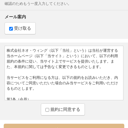
確認のためもう一度入力してください。
メール案内
受け取る
株式会社ネオ・ウィング（以下「当社」という）は当社が運営する
当ホームページ（以下「当サイト」という）において、以下の利用
規約の条件に従い、当サイト上でサービスを提供いたします。ま
た、本規約に関しては予告なく変更できるものとします。
当サービスをご利用になる方は、以下の規約をお読みいただき、内
容についてご同意いただいた場合のみ当サービスをご利用いただけ
るものとします。
第1条（会員）
1.当サイトは小売店様用の商品仕入れサイトです。弊社に取引申請を
規約に同意する
頂いてから、ご利用規約に照らして弊社が審査の上、承認し、ID・
パスワードを発行した法人もしくは個人事業主を会員とさせていた
だきます。一般商品者は会員になることができません。
2.会員は取引申請時に申請した内容に変更があった場合は、直ちにそ