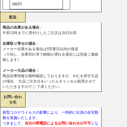
880円
配送
商品の在庫がある場合
：
午前11時までに受付けしたご注文は当日出荷
在庫取り寄せの場合
：
メーカー在庫がある場合は5営業日以内の発送
（※但し、在庫切れ等で納期が遅れる場合には別途ご連絡
致します）
メーカー欠品の場合：
商品在庫情報を随時確認しておりますが、やむを得ず欠品
の場合、 欠品ご注文分をいったんキャンセル処理させて
いただきますのでご 了承ください。
お問い合わ
せ先
新型コロナウイルスの影響により、一時的に社員の在宅勤
務を実施いたします。
つきまして、
当分の間電話によるお問い合わせが不可
とな