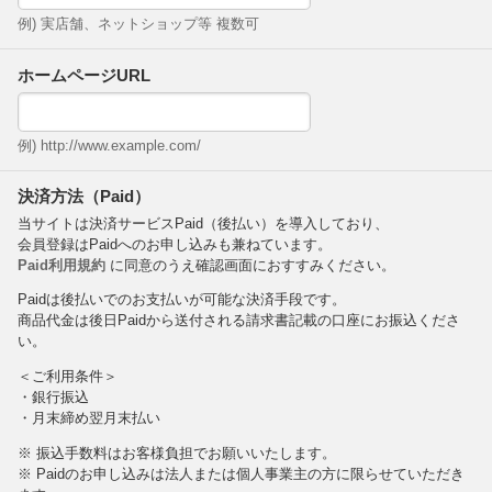
例) 実店舗、ネットショップ等 複数可
ホームページURL
例) http://www.example.com/
決済方法（Paid）
当サイトは決済サービスPaid（後払い）を導入しており、
会員登録はPaidへのお申し込みも兼ねています。
Paid利用規約
に同意のうえ確認画面におすすみください。
Paidは後払いでのお支払いが可能な決済手段です。
商品代金は後日Paidから送付される請求書記載の口座にお振込くださ
い。
＜ご利用条件＞
・銀行振込
・月末締め翌月末払い
※ 振込手数料はお客様負担でお願いいたします。
※ Paidのお申し込みは法人または個人事業主の方に限らせていただき