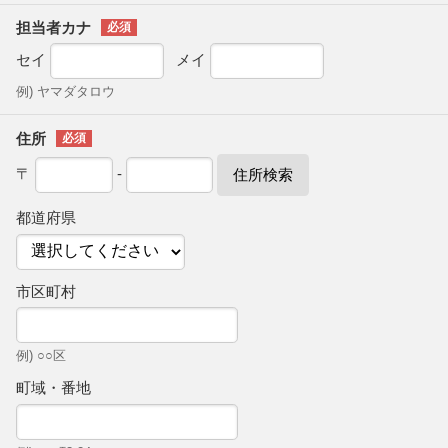
担当者カナ
セイ
メイ
例) ヤマダタロウ
住所
〒
-
住所検索
都道府県
市区町村
例) ○○区
町域・番地