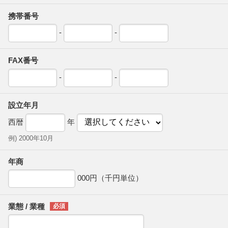
携帯番号
-
-
FAX番号
-
-
設立年月
西暦
年
例) 2000年10月
年商
000円（千円単位）
業態 / 業種