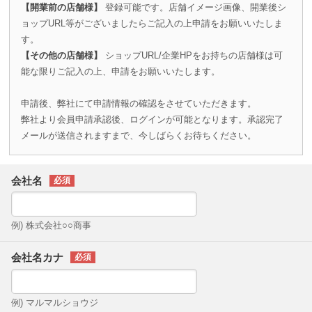
【開業前の店舗様】
登録可能です。店舗イメージ画像、開業後シ
ョップURL等がございましたらご記入の上申請をお願いいたしま
す。
【その他の店舗様】
ショップURL/企業HPをお持ちの店舗様は可
能な限りご記入の上、申請をお願いいたします。
申請後、弊社にて申請情報の確認をさせていただきます。
弊社より会員申請承認後、ログインが可能となります。承認完了
メールが送信されますまで、今しばらくお待ちください。
会社名
例) 株式会社○○商事
会社名カナ
例) マルマルショウジ