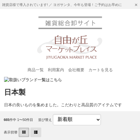
雑貨店様で導入されています! ／ ヨガサンタ、今年も登場！ご予約はお早めに
商品一覧
利用案内
会社概要
カートを見る
日本製
日本の良いものを集めました。こだわりと高品質のアイテムです
665
件中 1〜50件目
並び替え
表示切替