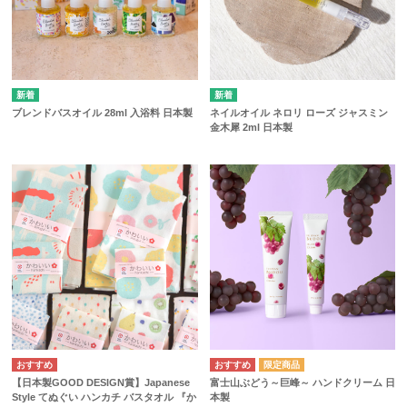
ブレンドバスオイル 28ml 入浴料 日本製
ネイルオイル ネロリ ローズ ジャスミン
金木犀 2ml 日本製
【日本製GOOD DESIGN賞】Japanese
富士山ぶどう～巨峰～ ハンドクリーム 日
Style てぬぐい ハンカチ バスタオル 『か
本製