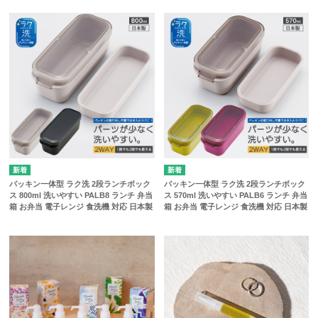
パッキン一体型 ラク洗 2段ランチボック
パッキン一体型 ラク洗 2段ランチボック
ス 800ml 洗いやすい PALB8 ランチ 弁当
ス 570ml 洗いやすい PALB6 ランチ 弁当
箱 お弁当 電子レンジ 食洗機 対応 日本製
箱 お弁当 電子レンジ 食洗機 対応 日本製