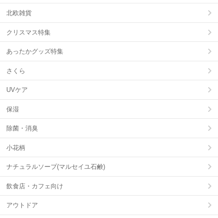
北欧雑貨
クリスマス特集
あったかグッズ特集
さくら
UVケア
保湿
除菌・消臭
小花柄
ナチュラルソープ(マルセイユ石鹸)
飲食店・カフェ向け
アウトドア