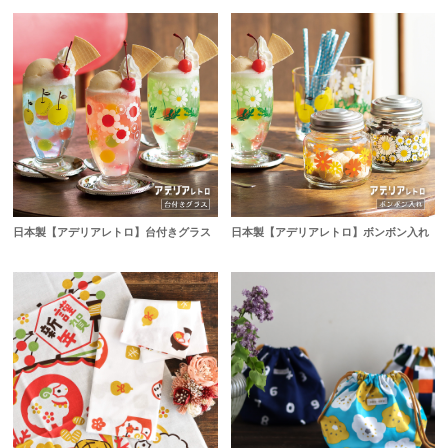
日本製【アデリアレトロ】台付きグラス
日本製【アデリアレトロ】ボンボン入れ