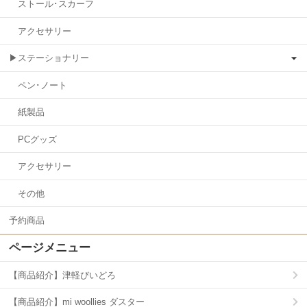
ストール･スカーフ
アクセサリー
▶ステーショナリー
ペン･ノート
紙製品
PCグッズ
アクセサリー
その他
予約商品
ページメニュー
【商品紹介】津軽びいどろ
【商品紹介】mi woollies ダスター