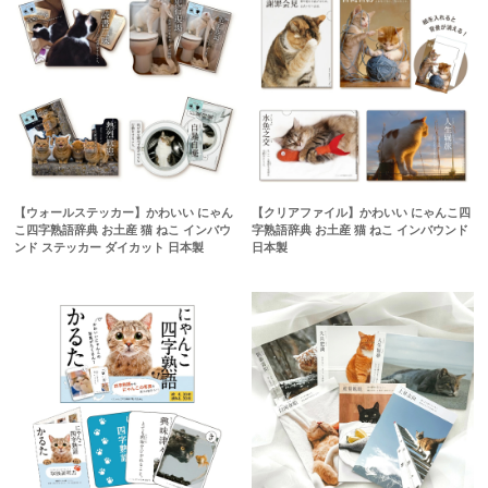
【ウォールステッカー】かわいい にゃん
【クリアファイル】かわいい にゃんこ四
こ四字熟語辞典 お土産 猫 ねこ インバウ
字熟語辞典 お土産 猫 ねこ インバウンド
ンド ステッカー ダイカット 日本製
日本製