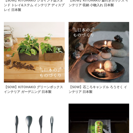
【SOW】KITOHAKO ジョイント型スタ
【SOW】KITOHAKO 蓋付きボックス イ
ンド トレイ&ステム インテリア ディスプ
ンテリア 収納 小物入れ 日本製
レイ 日本製
【SOW】KITOHAKO グリーンボックス
【SOW】石ころキャンドル ろうそく イ
インテリア ガーデニング 日本製
ンテリア 日本製