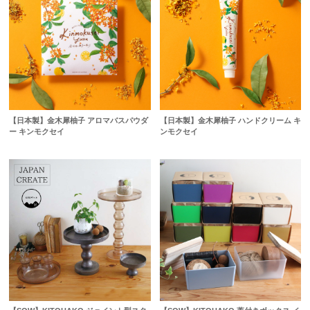
【日本製】金木犀柚子 アロマバスパウダ
【日本製】金木犀柚子 ハンドクリーム キ
ー キンモクセイ
ンモクセイ