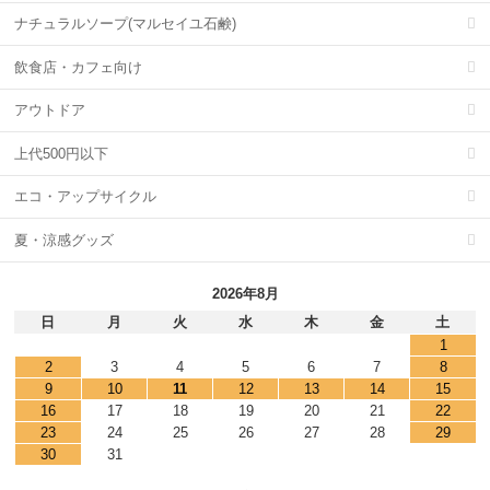
ナチュラルソープ(マルセイユ石鹸)
飲食店・カフェ向け
アウトドア
上代500円以下
エコ・アップサイクル
夏・涼感グッズ
2026年8月
日
月
火
水
木
金
土
1
2
3
4
5
6
7
8
9
10
11
12
13
14
15
16
17
18
19
20
21
22
23
24
25
26
27
28
29
30
31