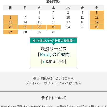
2026年9月
日
月
火
水
木
金
土
1
2
3
4
5
6
7
8
9
10
11
12
13
14
15
16
17
18
19
20
21
22
23
24
25
26
27
28
29
30
個人情報の取り扱いは
こちら
プライバシーポリシーについては
こちら
サイトについて
当サイトは店舗様への卸サイトのため、一般の方への小売販売は行っており