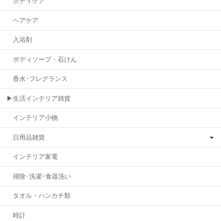
ボディケア
ヘアケア
入浴剤
ボディソープ・石けん
香水･フレグランス
▶生活インテリア雑貨
インテリア小物
日用品雑貨
インテリア家電
掃除･洗濯･食器洗い
タオル・ハンカチ類
時計