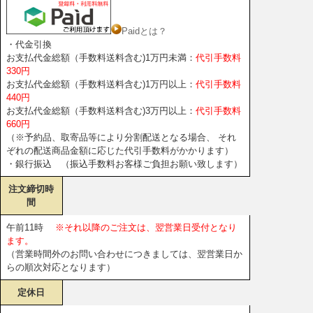
Paidとは？
・代金引換
お支払代金総額（手数料送料含む)1万円未満：
代引手数料
330円
お支払代金総額（手数料送料含む)1万円以上：
代引手数料
440円
お支払代金総額（手数料送料含む)3万円以上：
代引手数料
660円
（※予約品、取寄品等により分割配送となる場合、 それ
ぞれの配送商品金額に応じた代引手数料がかかります）
・銀行振込 （振込手数料お客様ご負担お願い致します）
注文締切時
間
午前11時
※それ以降のご注文は、翌営業日受付となり
ます。
（営業時間外のお問い合わせにつきましては、翌営業日か
らの順次対応となります）
定休日