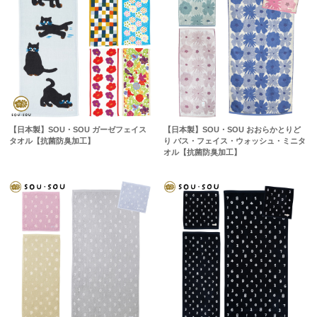
【日本製】SOU・SOU ガーゼフェイス
【日本製】SOU・SOU おおらかとりど
タオル【抗菌防臭加工】
り バス・フェイス・ウォッシュ・ミニタ
オル【抗菌防臭加工】