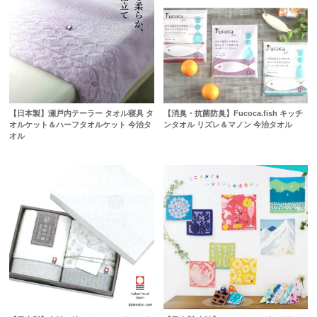
【日本製】瀬戸内テーラー タオル寝具 タ
【消臭・抗菌防臭】Fucoca.fish キッチ
オルケット＆ハーフタオルケット 今治タ
ンタオル リズレ＆マノン 今治タオル
オル