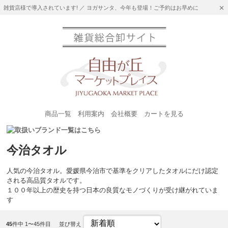
雑貨店様で導入されています! ／ ヨガサンタ、今年も登場！ご予約はお早めに
商品一覧
利用案内
会社概要
カートを見る
今治タオル
人気の今治タオル。愛媛県今治市で基準をクリアしたタオルにだけ認定
される高品質タオルです。
１００年以上の歴史を持つ日本の良質なモノづくりが受け継がれていま
す
45
件中 1〜45件目
並び替え