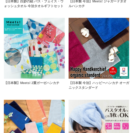
【日本製】白妙の結 バス・フェイス・ウ
【日本製 今治】Meets! ジャガードタオ
ォッシュタオル 今治タオルギフトセット
ルハンカチ
【日本製】Meets! 2重ガーゼハンカチ
【日本製 今治】ハッピーハンカチ オーガ
ニックスタンダード