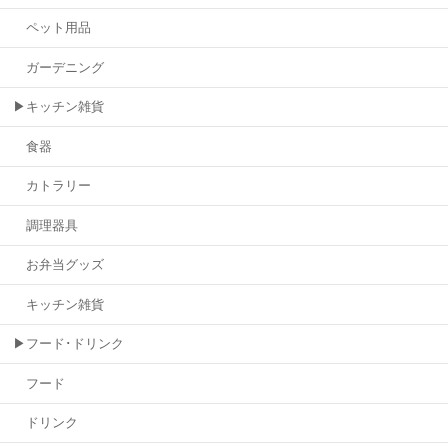
ペット用品
ガーデニング
▶キッチン雑貨
食器
カトラリー
調理器具
お弁当グッズ
キッチン雑貨
▶フード･ドリンク
フード
ドリンク