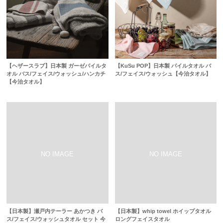
【ヘザースラブ】日本製 ガーゼパイルタ
【KuSu POP】日本製 パイルタオル バ
オル バス/フェイス/ウォッシュ/ハンカチ
ス/フェイス/ウォッシュ【今治タオル】
【今治タオル】
【日本製】瀬戸内テーラー あかつき バ
【日本製】whip towel ホイップタオル
ス/フェイス/ウォッシュタオル セット 今
ロングフェイスタオル