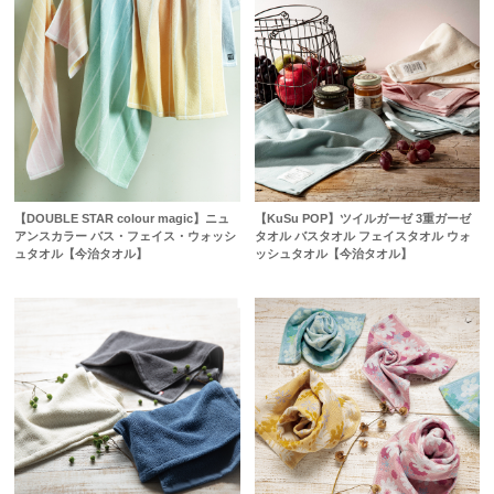
【DOUBLE STAR colour magic】ニュ
【KuSu POP】ツイルガーゼ 3重ガーゼ
アンスカラー バス・フェイス・ウォッシ
タオル バスタオル フェイスタオル ウォ
ュタオル【今治タオル】
ッシュタオル【今治タオル】