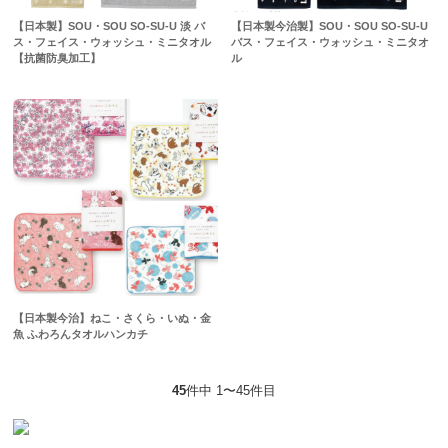
【日本製】SOU・SOU SO-SU-U 淡 バ
【日本製今治製】SOU・SOU SO-SU-U
ス・フェイス・ウォッシュ・ミニタオル
バス・フェイス・ウォッシュ・ミニタオ
【抗菌防臭加工】
ル
【日本製今治】ねこ・さくら・いぬ・金
魚 ふわろんタオルハンカチ
45
件中 1〜45件目