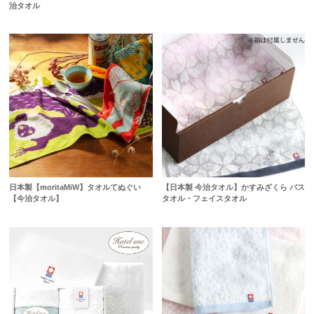
治タオル
日本製【moritaMiW】タオルてぬぐい
【日本製 今治タオル】かすみざくら バス
【今治タオル】
タオル・フェイスタオル