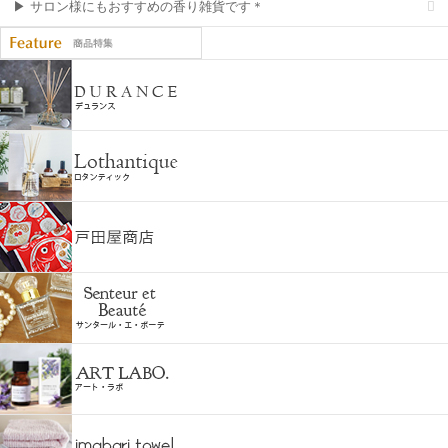
▶ サロン様にもおすすめの香り雑貨です＊