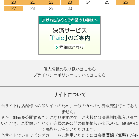
20
21
22
23
24
25
26
27
28
29
30
個人情報の取り扱いは
こちら
プライバシーポリシーについては
こちら
サイトについて
当サイトは店舗様への卸サイトのため、一般の方への小売販売は行っており
ません。
また、卸値を公開することになりますので、お客様には会員制を導入させて
いただき、ご登録いただくと会員のみ公開の価格情報が表示され、卸価格に
て商品をご注文いただけます。
当サイトでショッピングカートをご利用いただくには
会員登録（無料）
が必