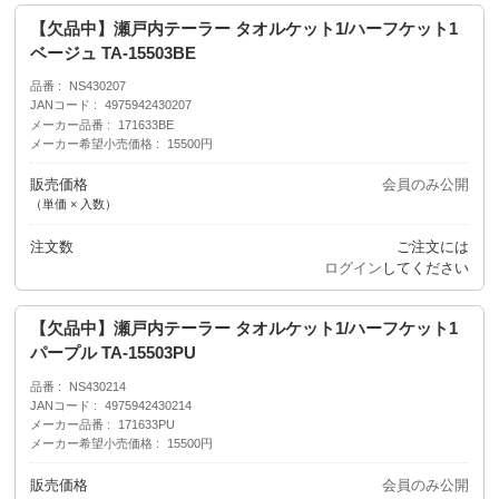
【欠品中】瀬戸内テーラー タオルケット1/ハーフケット1
ベージュ TA-15503BE
品番
NS430207
JANコード
4975942430207
メーカー品番
171633BE
メーカー希望小売価格
15500円
販売価格
会員のみ公開
（単価 × 入数）
注文数
ご注文には
ログイン
してください
【欠品中】瀬戸内テーラー タオルケット1/ハーフケット1
パープル TA-15503PU
品番
NS430214
JANコード
4975942430214
メーカー品番
171633PU
メーカー希望小売価格
15500円
販売価格
会員のみ公開