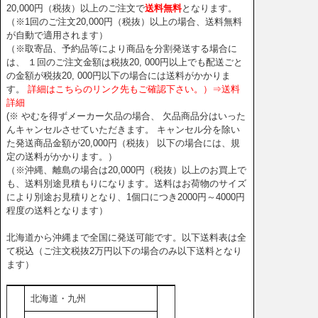
20,000円（税抜）以上のご注文で
送料無料
となります。
（※1回のご注文20,000円（税抜）以上の場合、送料無料
が自動で適用されます）
（※取寄品、予約品等により商品を分割発送する場合に
は、 １回のご注文金額は税抜20, 000円以上でも配送ごと
の金額が税抜20, 000円以下の場合には送料がかかりま
す。
詳細はこちらのリンク先もご確認下さい。）⇒送料
詳細
(※ やむを得ずメーカー欠品の場合、 欠品商品分はいった
んキャンセルさせていただきます。 キャンセル分を除い
た発送商品金額が20,000円（税抜） 以下の場合には、規
定の送料がかかります。）
（※沖縄、離島の場合は20,000円（税抜）以上のお買上で
も、送料別途見積もりになります。送料はお荷物のサイズ
により別途お見積りとなり、1個口につき2000円～4000円
程度の送料となります）
北海道から沖縄まで全国に発送可能です。以下送料表は全
て税込（ご注文税抜2万円以下の場合のみ以下送料となり
ます）
北海道・九州