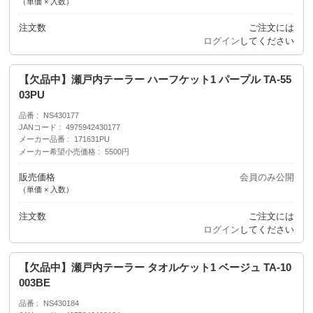
（単価 × 入数）
注文数
ご注文には
ログイン
してください
【欠品中】瀬戸内テーラー ハーフケット1 パープル TA-55
03PU
品番
NS430177
JANコード
4975942430177
メーカー品番
171631PU
メーカー希望小売価格
5500円
販売価格
会員のみ公開
（単価 × 入数）
注文数
ご注文には
ログイン
してください
【欠品中】瀬戸内テーラー タオルケット1 ベージュ TA-10
003BE
品番
NS430184