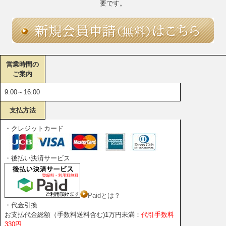
要です。
営業時間の
ご案内
9:00～16:00
支払方法
・クレジットカード
・後払い決済サービス
Paidとは？
・代金引換
お支払代金総額（手数料送料含む)1万円未満：
代引手数料
330円