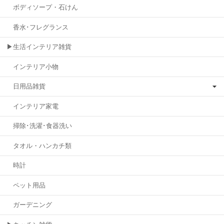
ボディソープ・石けん
香水･フレグランス
▶生活インテリア雑貨
インテリア小物
日用品雑貨
インテリア家電
掃除･洗濯･食器洗い
タオル・ハンカチ類
時計
ペット用品
ガーデニング