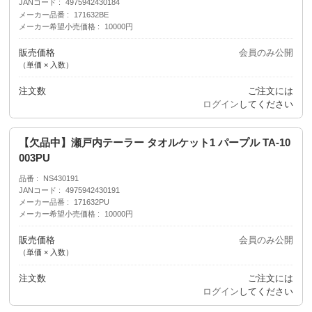
JANコード
4975942430184
メーカー品番
171632BE
メーカー希望小売価格
10000円
販売価格
会員のみ公開
（単価 × 入数）
注文数
ご注文には
ログイン
してください
【欠品中】瀬戸内テーラー タオルケット1 パープル TA-10
003PU
品番
NS430191
JANコード
4975942430191
メーカー品番
171632PU
メーカー希望小売価格
10000円
販売価格
会員のみ公開
（単価 × 入数）
注文数
ご注文には
ログイン
してください