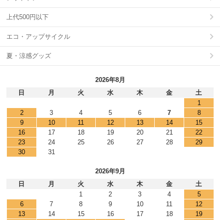
上代500円以下
エコ・アップサイクル
夏・涼感グッズ
2026年8月
日
月
火
水
木
金
土
1
2
3
4
5
6
7
8
9
10
11
12
13
14
15
16
17
18
19
20
21
22
23
24
25
26
27
28
29
30
31
2026年9月
日
月
火
水
木
金
土
1
2
3
4
5
6
7
8
9
10
11
12
13
14
15
16
17
18
19