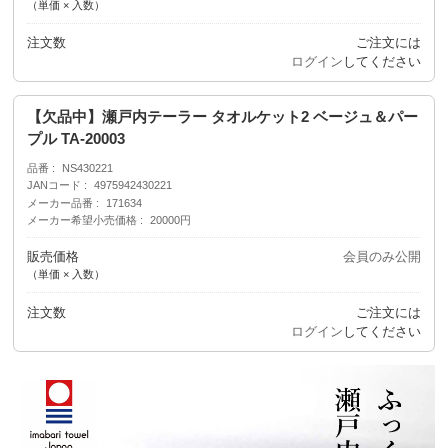
（単価 × 入数）
注文数
ご注文には
ログイン
してください
【欠品中】瀬戸内テーラー タオルケット2 ベージュ＆パー
プル TA-20003
品番
NS430221
JANコード
4975942430221
メーカー品番
171634
メーカー希望小売価格
20000円
販売価格
会員のみ公開
（単価 × 入数）
注文数
ご注文には
ログイン
してください