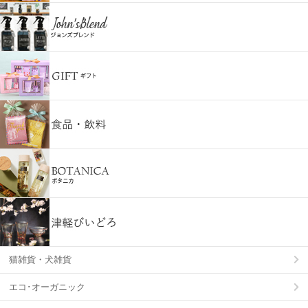
猫雑貨・犬雑貨
エコ･オーガニック