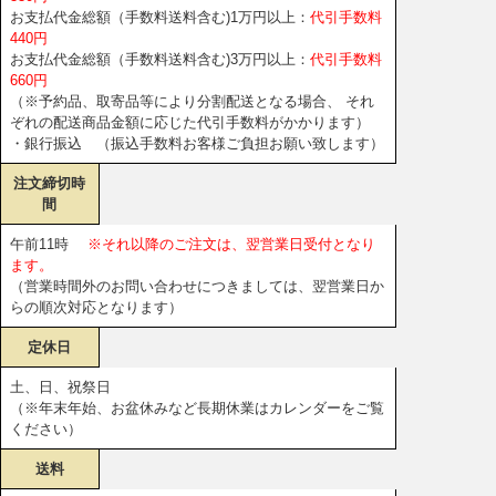
お支払代金総額（手数料送料含む)1万円以上：
代引手数料
440円
お支払代金総額（手数料送料含む)3万円以上：
代引手数料
660円
（※予約品、取寄品等により分割配送となる場合、 それ
ぞれの配送商品金額に応じた代引手数料がかかります）
・銀行振込 （振込手数料お客様ご負担お願い致します）
注文締切時
間
午前11時
※それ以降のご注文は、翌営業日受付となり
ます。
（営業時間外のお問い合わせにつきましては、翌営業日か
らの順次対応となります）
定休日
土、日、祝祭日
（※年末年始、お盆休みなど長期休業はカレンダーをご覧
ください）
送料