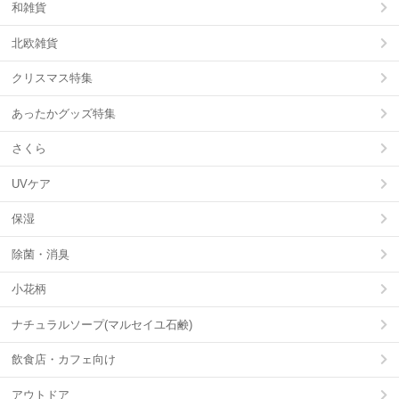
和雑貨
北欧雑貨
クリスマス特集
あったかグッズ特集
さくら
UVケア
保湿
除菌・消臭
小花柄
ナチュラルソープ(マルセイユ石鹸)
飲食店・カフェ向け
アウトドア