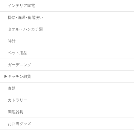
インテリア家電
掃除･洗濯･食器洗い
タオル・ハンカチ類
時計
ペット用品
ガーデニング
▶キッチン雑貨
食器
カトラリー
調理器具
お弁当グッズ