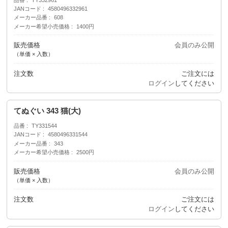
JANコード
4580496332961
メーカー品番
608
メーカー希望小売価格
1400円
販売価格
会員のみ公開
（単価 × 入数）
注文数
ご注文には
ログイン
してください
てぬぐい 343 猫(大)
品番
TY331544
JANコード
4580496331544
メーカー品番
343
メーカー希望小売価格
2500円
販売価格
会員のみ公開
（単価 × 入数）
注文数
ご注文には
ログイン
してください