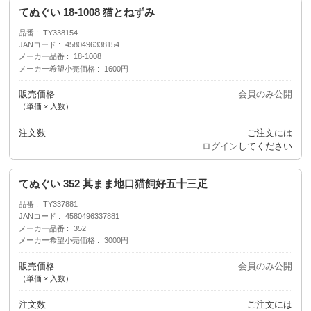
てぬぐい 18-1008 猫とねずみ
品番
TY338154
JANコード
4580496338154
メーカー品番
18-1008
メーカー希望小売価格
1600円
販売価格
会員のみ公開
（単価 × 入数）
注文数
ご注文には
ログイン
してください
てぬぐい 352 其まま地口猫飼好五十三疋
品番
TY337881
JANコード
4580496337881
メーカー品番
352
メーカー希望小売価格
3000円
販売価格
会員のみ公開
（単価 × 入数）
注文数
ご注文には