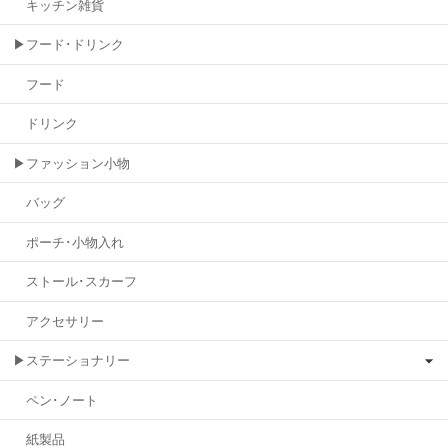
キッチン雑貨
▶フード･ドリンク
フード
ドリンク
▶ファッション小物
バッグ
ポーチ･小物入れ
ストール･スカーフ
アクセサリー
▶ステーショナリー
ペン･ノート
紙製品