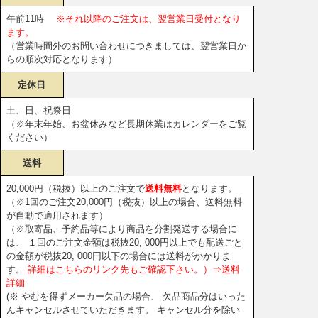
午前11時
※それ以降のご注文は、翌営業日受付となり
ます。
（営業時間外のお問い合わせにつきましては、翌営業日か
らの順次対応となります）
定休日
土、日、祝祭日
（※年末年始、お盆休みなど長期休業はカレンダーをご覧
ください）
送料
20,000円（税抜）以上のご注文で
送料無料
となります。
（※1回のご注文20,000円（税抜）以上の場合、送料無料
が自動で適用されます）
（※取寄品、予約品等により商品を分割発送する場合に
は、 １回のご注文金額は税抜20, 000円以上でも配送ごと
の金額が税抜20, 000円以下の場合には送料がかかりま
す。
詳細はこちらのリンク先もご確認下さい。）⇒送料
詳細
(※ やむを得ずメーカー欠品の場合、 欠品商品分はいった
んキャンセルさせていただきます。 キャンセル分を除い