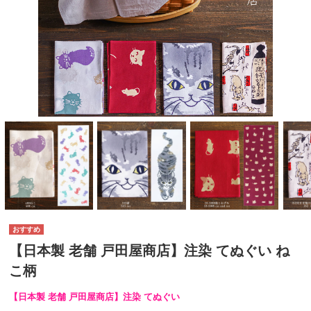
【日本製 老舗 戸田屋商店】注染 てぬぐい ね
こ柄
【日本製 老舗 戸田屋商店】注染 てぬぐい