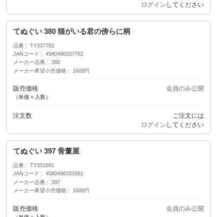
ログイン
してください
てぬぐい 380 猫がいる君の傍らに柄
品番
TY337782
JANコード
4580496337782
メーカー品番
380
メーカー希望小売価格
1600円
販売価格
会員のみ公開
（単価 × 入数）
注文数
ご注文には
ログイン
してください
てぬぐい 397 骨董屋
品番
TY331681
JANコード
4580496331681
メーカー品番
397
メーカー希望小売価格
1600円
販売価格
会員のみ公開
（単価 × 入数）