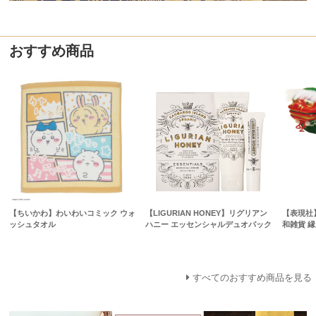
おすすめ商品
【ちいかわ】わいわいコミック ウォ
【LIGURIAN HONEY】リグリアン
【表現社
ッシュタオル
ハニー エッセンシャルデュオパック
和雑貨 
すべてのおすすめ商品を見る