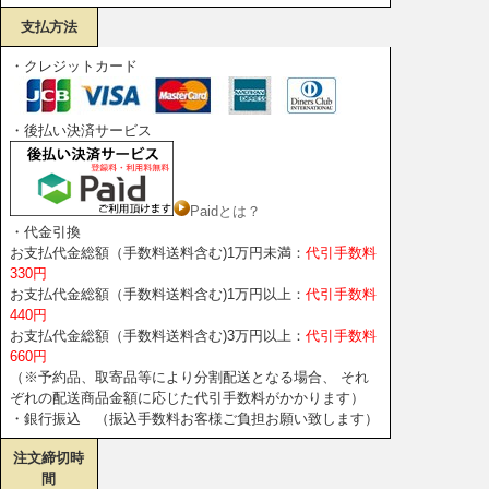
支払方法
・クレジットカード
・後払い決済サービス
Paidとは？
・代金引換
お支払代金総額（手数料送料含む)1万円未満：
代引手数料
330円
お支払代金総額（手数料送料含む)1万円以上：
代引手数料
440円
お支払代金総額（手数料送料含む)3万円以上：
代引手数料
660円
（※予約品、取寄品等により分割配送となる場合、 それ
ぞれの配送商品金額に応じた代引手数料がかかります）
・銀行振込 （振込手数料お客様ご負担お願い致します）
注文締切時
間