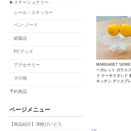
▶ステーショナリー
シール・ステッカー
ペン･ノート
紙製品
PCグッズ
アクセサリー
MARGARET SERIE
ーガレット ガラス
ド ケーキスタンド 
その他
キッチン ディスプ
予約商品
ページメニュー
【商品紹介】津軽びいどろ