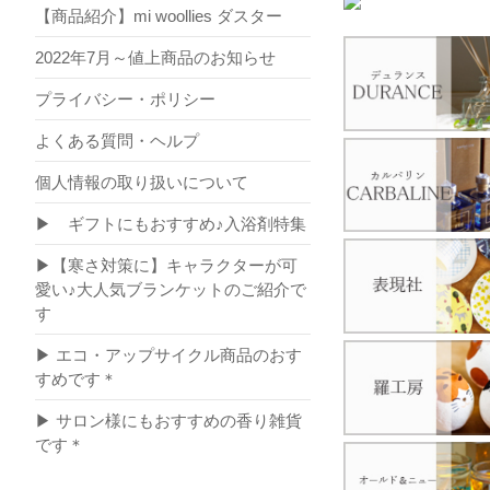
【商品紹介】mi woollies ダスター
2022年7月～値上商品のお知らせ
プライバシー・ポリシー
よくある質問・ヘルプ
個人情報の取り扱いについて
▶ ギフトにもおすすめ♪入浴剤特集
▶【寒さ対策に】キャラクターが可
愛い♪大人気ブランケットのご紹介で
す
▶ エコ・アップサイクル商品のおす
すめです＊
▶ サロン様にもおすすめの香り雑貨
です＊