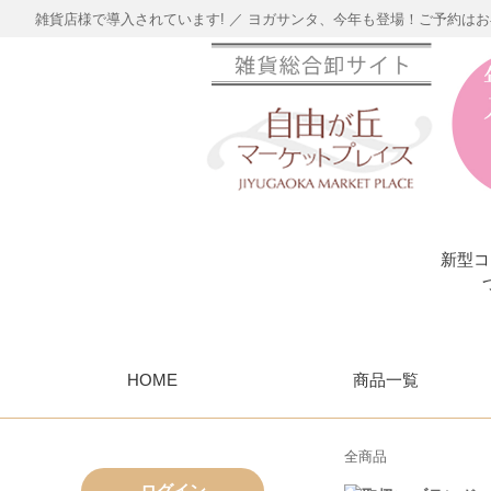
雑貨店様で導入されています! ／ ヨガサンタ、今年も登場！ご予約は
新型コ
HOME
商品一覧
全商品
ログイン