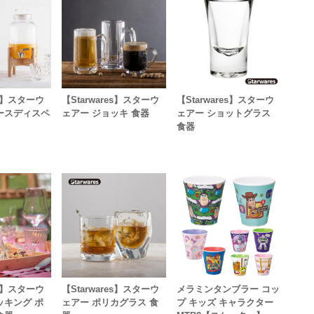
es】スターウ
【Starwares】スターウ
【Starwares】スターウ
ースディスペ
ェアー ジョッキ 食器
ェアー ショットグラス
食器
es】スターウ
【Starwares】スターウ
メラミンタンブラー コッ
ッキング ポ
ェアー ポリカグラス 食
プ キッズ キャラクター