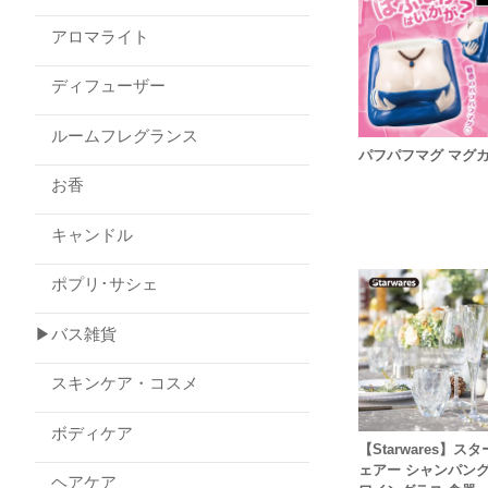
アロマライト
ディフューザー
ルームフレグランス
パフパフマグ マグ
お香
キャンドル
ポプリ･サシェ
▶バス雑貨
スキンケア・コスメ
ボディケア
【Starwares】ス
ェアー シャンパン
ヘアケア