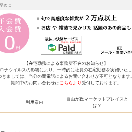
お早めに
【在宅勤務による事務所不在のお知らせ】
ロナウイルスの影響により、一時的に社員の在宅勤務を実施いた
つきましては、当分の間電話によるお問い合わせが不可となります
期間中のお問い合わせは
こちらより
受付しております。
自由が丘マーケットプレイスと
利用案内
は？