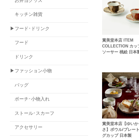
お弁当グッズ
キッチン雑貨
▶フード･ドリンク
賞美堂本店 ITEM
フード
COLLECTION カッ
ソーサー 桃絵 日本
ドリンク
▶ファッション小物
バッグ
ポーチ･小物入れ
ストール･スカーフ
賞美堂本店【ゆいか
アクセサリー
さ】ボウル/プレート
グカップ 日本製