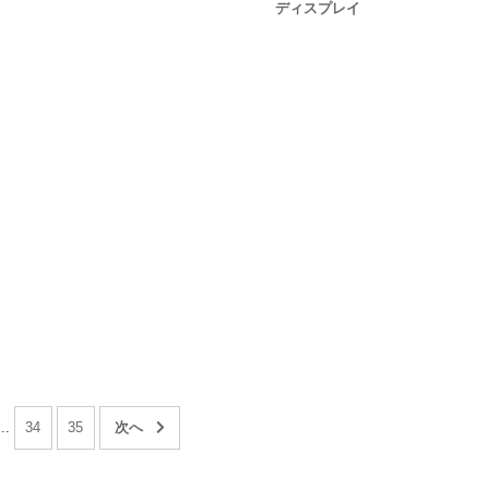
ディスプレイ
...
34
35