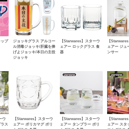
カップ
ジョッキグラス アルコー
【Starwares】スターウ
【Starwar
ル消毒ジョッキ/肝臓を捧
ェアー ロックグラス 食
ェアー ジュ
げよジョッキ/本日の主役
器
ンサー
ジョッキ
ターウ
【Starwares】スターウ
【Starwares】スターウ
【Starwar
グラス
ェアー ポリカマグ ポリ
ェアー タンブラー ポリ
ェアー スタ