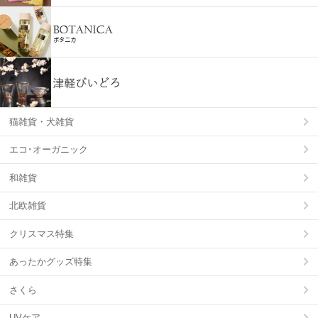
猫雑貨・犬雑貨
エコ･オーガニック
和雑貨
北欧雑貨
クリスマス特集
あったかグッズ特集
さくら
UVケア