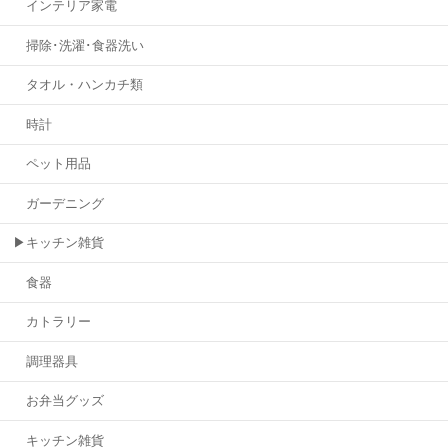
インテリア家電
掃除･洗濯･食器洗い
タオル・ハンカチ類
時計
ペット用品
ガーデニング
▶キッチン雑貨
食器
カトラリー
調理器具
お弁当グッズ
キッチン雑貨