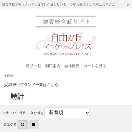
雑貨店様で導入されています! ／ ヨガサンタ、今年も登場！ご予約はお早めに
商品一覧
利用案内
会社概要
カートを見る
全商品
時計
9
件中 1〜9件目
並び替え
表示切替