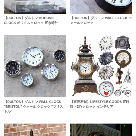
【DULTON】ダルトン BOHUMIL
【DULTON】ダルトン WALL CLOCK ウ
CLOCK ボフミルクロック 置き時計
ォールクロック
【DULTON】ダルトン WALL CLOCK
【東洋石創】LIFESTYLE GOODS 置時
"BRISTOL" ウォール クロック "ブリス
計・DIYクロック インテリア
トル"