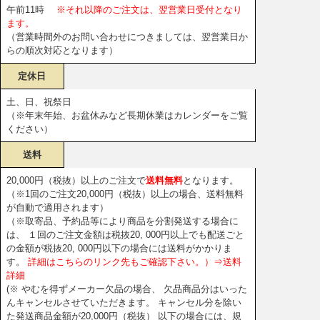
午前11時
※それ以降のご注文は、翌営業日受付となり
ます。
（営業時間外のお問い合わせにつきましては、翌営業日か
らの順次対応となります）
定休日
土、日、祝祭日
（※年末年始、お盆休みなど長期休業はカレンダーをご覧
ください）
送料
20,000円（税抜）以上のご注文で
送料無料
となります。
（※1回のご注文20,000円（税抜）以上の場合、送料無料
が自動で適用されます）
（※取寄品、予約品等により商品を分割発送する場合に
は、 １回のご注文金額は税抜20, 000円以上でも配送ごと
の金額が税抜20, 000円以下の場合には送料がかかりま
す。
詳細はこちらのリンク先もご確認下さい。）⇒送料
詳細
(※ やむを得ずメーカー欠品の場合、 欠品商品分はいった
んキャンセルさせていただきます。 キャンセル分を除い
た発送商品金額が20,000円（税抜） 以下の場合には、規