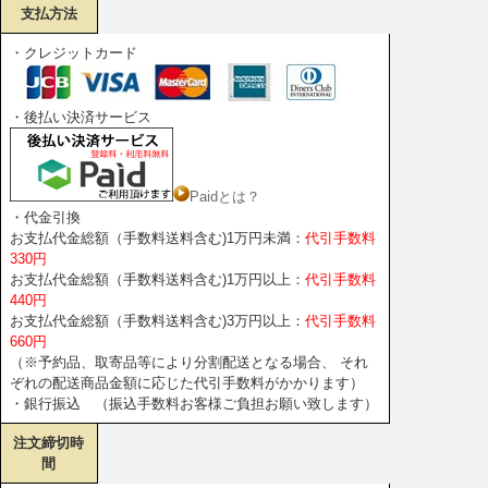
支払方法
・クレジットカード
・後払い決済サービス
Paidとは？
・代金引換
お支払代金総額（手数料送料含む)1万円未満：
代引手数料
330円
お支払代金総額（手数料送料含む)1万円以上：
代引手数料
440円
お支払代金総額（手数料送料含む)3万円以上：
代引手数料
660円
（※予約品、取寄品等により分割配送となる場合、 それ
ぞれの配送商品金額に応じた代引手数料がかかります）
・銀行振込 （振込手数料お客様ご負担お願い致します）
注文締切時
間