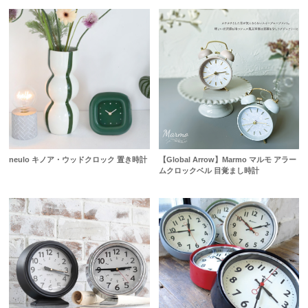
neulo キノア・ウッドクロック 置き時計
【Global Arrow】Marmo マルモ アラー
ムクロックベル 目覚まし時計