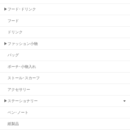
▶フード･ドリンク
フード
ドリンク
▶ファッション小物
バッグ
ポーチ･小物入れ
ストール･スカーフ
アクセサリー
▶ステーショナリー
ペン･ノート
紙製品