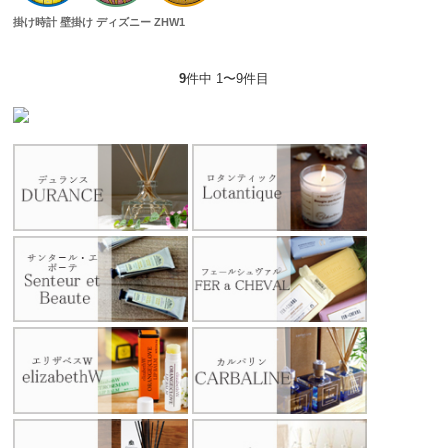
掛け時計 壁掛け ディズニー ZHW1
9
件中 1〜9件目