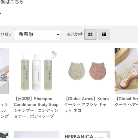
ア
並び替え
表示切替
【日本製】Shampoo
【Global Arrow】Koora
【Global A
ディラ
Conditioner Body Soap
クーラ ヘアブラシ キャ
クーラ ヘア
カル
シャンプー・コンディシ
ット ネコ
レンズ
ョナー・ボディソープ