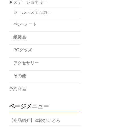
▶ステーショナリー
シール・ステッカー
ペン･ノート
紙製品
PCグッズ
アクセサリー
その他
予約商品
ページメニュー
【商品紹介】津軽びいどろ