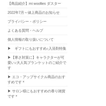
【商品紹介】mi woollies ダスター
2022年7月～値上商品のお知らせ
プライバシー・ポリシー
よくある質問・ヘルプ
個人情報の取り扱いについて
▶ ギフトにもおすすめ♪入浴剤特集
▶【寒さ対策に】キャラクターが可
愛い♪大人気ブランケットのご紹介で
す
▶ エコ・アップサイクル商品のおす
すめです＊
▶ サロン様にもおすすめの香り雑貨
です＊