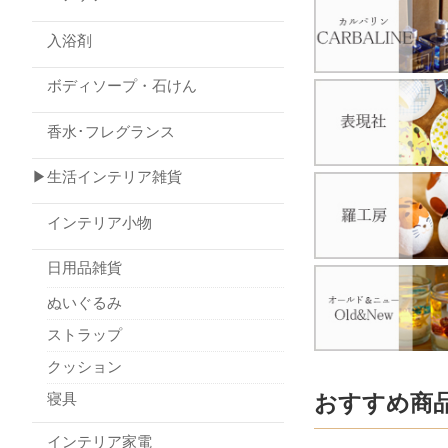
入浴剤
ボディソープ・石けん
香水･フレグランス
▶生活インテリア雑貨
インテリア小物
日用品雑貨
ぬいぐるみ
ストラップ
クッション
寝具
おすすめ商
インテリア家電