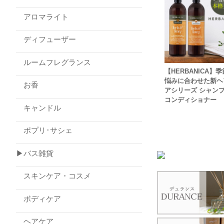
アロマライト
ディフューザー
ルームフレグランス
【HERBANICA】
悩みに合わせた新ヘ
お香
アシリーズ シャン
コンディショナー
キャンドル
ポプリ･サシェ
▶バス雑貨
スキンケア・コスメ
ボディケア
ヘアケア