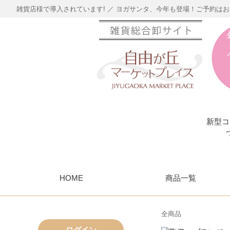
雑貨店様で導入されています! ／ ヨガサンタ、今年も登場！ご予約は
新型コ
HOME
商品一覧
全商品
ログイン