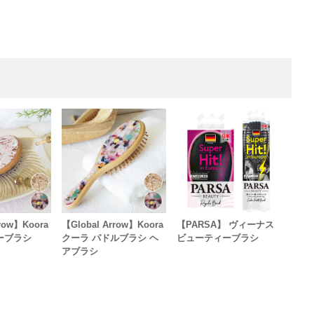
rrow】Koora
【Global Arrow】Koora
【PARSA】 ヴィーナス
ーブラシ
クーラ パドルブラシ ヘ
ビューティーブラシ
アブラシ