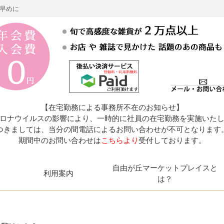
お早めに
【在宅勤務による事務所不在のお知らせ】
ロナウイルスの影響により、一時的に社員の在宅勤務を実施いた
つきましては、当分の間電話によるお問い合わせが不可となります
期間中のお問い合わせは
こちらより
受付しております。
自由が丘マーケットプレイスと
利用案内
は？