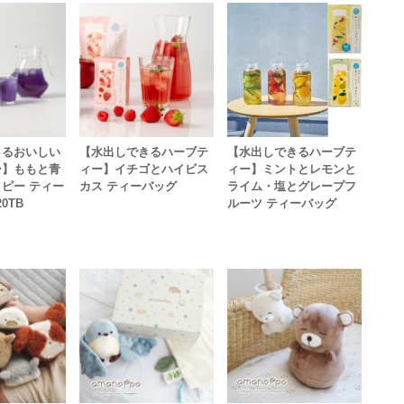
きるおいしい
【水出しできるハーブテ
【水出しできるハーブテ
ー】ももと青
ィー】イチゴとハイビス
ィー】ミントとレモンと
ピー ティー
カス ティーバッグ
ライム・塩とグレープフ
20TB
ルーツ ティーバッグ