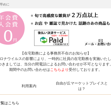
お早めに
【在宅勤務による事務所不在のお知らせ】
ロナウイルスの影響により、一時的に社員の在宅勤務を実施いた
つきましては、当分の間電話によるお問い合わせが不可となります
期間中のお問い合わせは
こちらより
受付しております。
自由が丘マーケットプレイスと
利用案内
は？