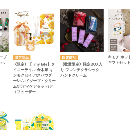
ハーブ
キモチ ホッ
セッ
ギフトセット
《限定》【Tiny tale】タ
《数量限定》限定BOX入
イニーテイル 金木犀 キ
り フレンチクラシック
ンモクセイ バスパウダ
ハンドクリーム
ー/ハンドソープ・クリー
ム/ボディケアセット/デ
ィフューザー