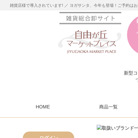
雑貨店様で導入されています! ／ ヨガサンタ、今年も登場！ご予約は
新型コ
HOME
商品一覧
ログイン