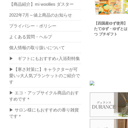
【商品紹介】mi woollies ダスター
2022年7月～値上商品のお知らせ
【四国産ゆず使用】
プライバシー・ポリシー
たてゆず・ゆずとは
つ プチギフト
よくある質問・ヘルプ
個人情報の取り扱いについて
▶ ギフトにもおすすめ♪入浴剤特集
▶【寒さ対策に】キャラクターが可
愛い♪大人気ブランケットのご紹介で
す
▶ エコ・アップサイクル商品のおす
すめです＊
▶ サロン様にもおすすめの香り雑貨
です＊