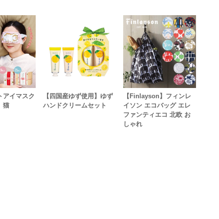
トアイマスク
【四国産ゆず使用】ゆず
【Finlayson】フィンレ
 猫
ハンドクリームセット
イソン エコバッグ エレ
ファンティエコ 北欧 お
しゃれ