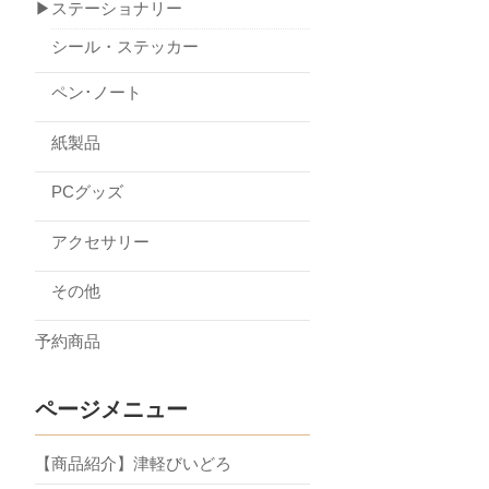
▶ステーショナリー
シール・ステッカー
ペン･ノート
紙製品
PCグッズ
アクセサリー
その他
予約商品
ページメニュー
【商品紹介】津軽びいどろ