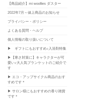
【商品紹介】mi woollies ダスター
2022年7月～値上商品のお知らせ
プライバシー・ポリシー
よくある質問・ヘルプ
個人情報の取り扱いについて
▶ ギフトにもおすすめ♪入浴剤特集
▶【寒さ対策に】キャラクターが可
愛い♪大人気ブランケットのご紹介で
す
▶ エコ・アップサイクル商品のおす
すめです＊
▶ サロン様にもおすすめの香り雑貨
です＊