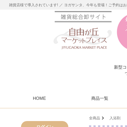
雑貨店様で導入されています! ／ ヨガサンタ、今年も登場！ご予約は
新型コ
HOME
商品一覧
全商品
入浴剤
ログイン