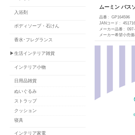
ムーミン バス
入浴剤
品番
GP164596
JANコード
45171
ボディソープ・石けん
メーカー品番
097-
メーカー希望小売価
香水･フレグランス
▶生活インテリア雑貨
インテリア小物
日用品雑貨
ぬいぐるみ
ストラップ
クッション
寝具
インテリア家電