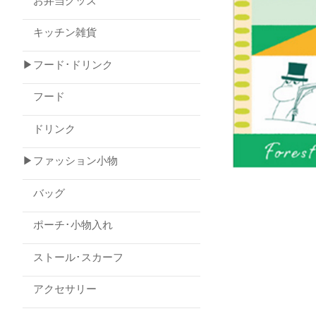
お弁当グッズ
キッチン雑貨
▶フード･ドリンク
フード
ドリンク
▶ファッション小物
バッグ
ポーチ･小物入れ
ストール･スカーフ
アクセサリー