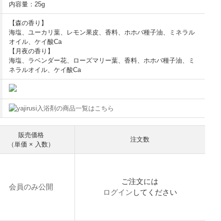
内容量：25g
【森の香り】
海塩、ユーカリ葉、レモン果皮、香料、ホホバ種子油、ミネラル
オイル、ケイ酸Ca
【月夜の香り】
海塩、ラベンダー花、ローズマリー葉、香料、ホホバ種子油、ミ
ネラルオイル、ケイ酸Ca
入浴剤の商品一覧はこちら
販売価格
注文数
（単価 × 入数）
ご注文には
会員のみ公開
ログイン
してください