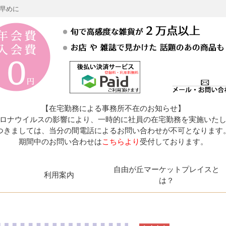
お早めに
【在宅勤務による事務所不在のお知らせ】
ロナウイルスの影響により、一時的に社員の在宅勤務を実施いた
つきましては、当分の間電話によるお問い合わせが不可となります
期間中のお問い合わせは
こちらより
受付しております。
自由が丘マーケットプレイスと
利用案内
は？