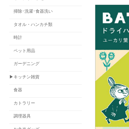
掃除･洗濯･食器洗い
タオル・ハンカチ類
時計
ペット用品
ガーデニング
▶キッチン雑貨
食器
カトラリー
調理器具