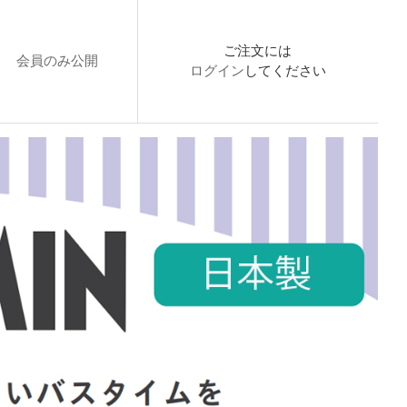
ご注文には
会員のみ公開
ログイン
してください