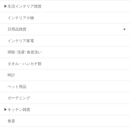
▶生活インテリア雑貨
インテリア小物
日用品雑貨
インテリア家電
掃除･洗濯･食器洗い
タオル・ハンカチ類
時計
ペット用品
ガーデニング
▶キッチン雑貨
食器