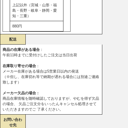
上記以外（宮城・山形・福
島・長野・岐阜・静岡・愛
知・三重）
880円
配送
商品の在庫がある場合
：
午前11時までに受付けしたご注文は当日出荷
在庫取り寄せの場合
：
メーカー在庫がある場合は5営業日以内の発送
（※但し、在庫切れ等で納期が遅れる場合には別途ご連絡
致します）
メーカー欠品の場合：
商品在庫情報を随時確認しておりますが、やむを得ず欠品
の場合、 欠品ご注文分をいったんキャンセル処理させて
いただきますのでご 了承ください。
お問い合わ
せ先