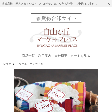
雑貨店様で導入されています! ／ ヨガサンタ、今年も登場！ご予約はお早めに
商品一覧
利用案内
会社概要
カートを見る
全商品
タオル・ハンカチ類