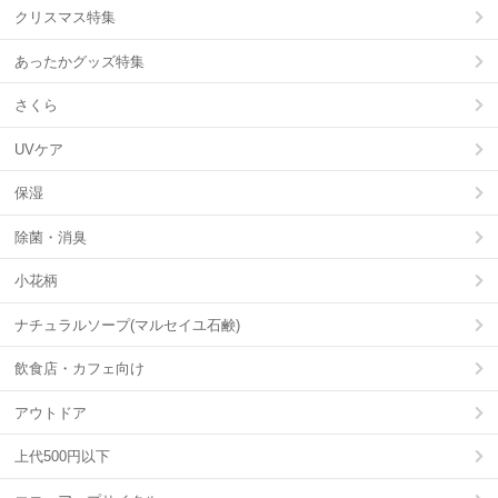
クリスマス特集
あったかグッズ特集
さくら
UVケア
保湿
除菌・消臭
小花柄
ナチュラルソープ(マルセイユ石鹸)
飲食店・カフェ向け
アウトドア
上代500円以下