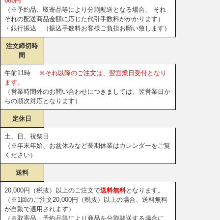
660円
（※予約品、取寄品等により分割配送となる場合、 それ
ぞれの配送商品金額に応じた代引手数料がかかります）
・銀行振込 （振込手数料お客様ご負担お願い致します）
注文締切時
間
午前11時
※それ以降のご注文は、翌営業日受付となり
ます。
（営業時間外のお問い合わせにつきましては、翌営業日か
らの順次対応となります）
定休日
土、日、祝祭日
（※年末年始、お盆休みなど長期休業はカレンダーをご覧
ください）
送料
20,000円（税抜）以上のご注文で
送料無料
となります。
（※1回のご注文20,000円（税抜）以上の場合、送料無料
が自動で適用されます）
（※取寄品、予約品等により商品を分割発送する場合に