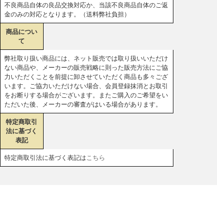
不良商品自体の良品交換対応か、当該不良商品自体のご返
金のみの対応となります。（送料弊社負担）
商品につい
て
弊社取り扱い商品には、ネット販売では取り扱いいただけ
ない商品や、メーカーの販売戦略に則った販売方法にご協
力いただくことを前提に卸させていただく商品も多々ござ
います。ご協力いただけない場合、会員登録抹消とお取引
をお断りする場合がございます。またご購入のご希望をい
ただいた後、メーカーの審査がはいる場合があります。
特定商取引
法に基づく
表記
特定商取引法に基づく表記は
こちら