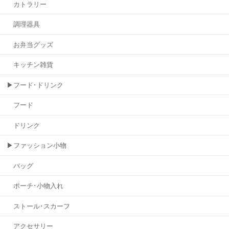
カトラリー
調理器具
お弁当グッズ
キッチン雑貨
▶フード･ドリンク
フード
ドリンク
▶ファッション小物
バッグ
ポーチ･小物入れ
ストール･スカーフ
アクセサリー