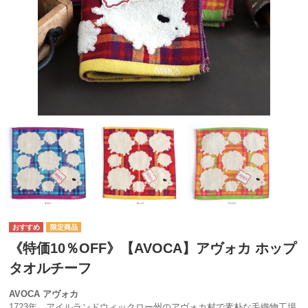
《特価10％OFF》【AVOCA】アヴォカ ホップ
タオルチーフ
AVOCA アヴォカ
1723年、アイルランドウィックロー州のアヴォカ村で素朴な毛織物工場