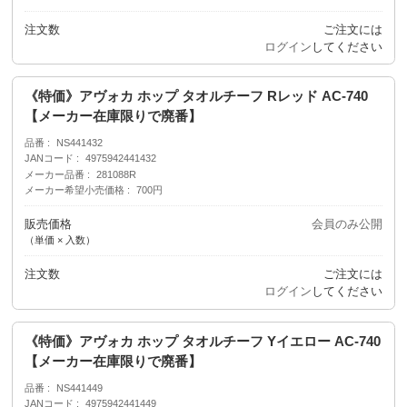
注文数
ご注文には
ログイン
してください
《特価》アヴォカ ホップ タオルチーフ Rレッド AC-740
【メーカー在庫限りで廃番】
品番
NS441432
JANコード
4975942441432
メーカー品番
281088R
メーカー希望小売価格
700円
販売価格
会員のみ公開
（単価 × 入数）
注文数
ご注文には
ログイン
してください
《特価》アヴォカ ホップ タオルチーフ Yイエロー AC-740
【メーカー在庫限りで廃番】
品番
NS441449
JANコード
4975942441449