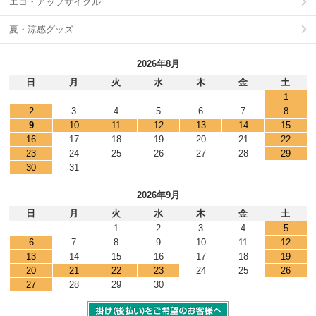
エコ・アップサイクル
夏・涼感グッズ
2026年8月
日
月
火
水
木
金
土
1
2
3
4
5
6
7
8
9
10
11
12
13
14
15
16
17
18
19
20
21
22
23
24
25
26
27
28
29
30
31
2026年9月
日
月
火
水
木
金
土
1
2
3
4
5
6
7
8
9
10
11
12
13
14
15
16
17
18
19
20
21
22
23
24
25
26
27
28
29
30