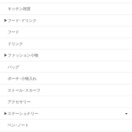
キッチン雑貨
▶フード･ドリンク
フード
ドリンク
▶ファッション小物
バッグ
ポーチ･小物入れ
ストール･スカーフ
アクセサリー
▶ステーショナリー
ペン･ノート