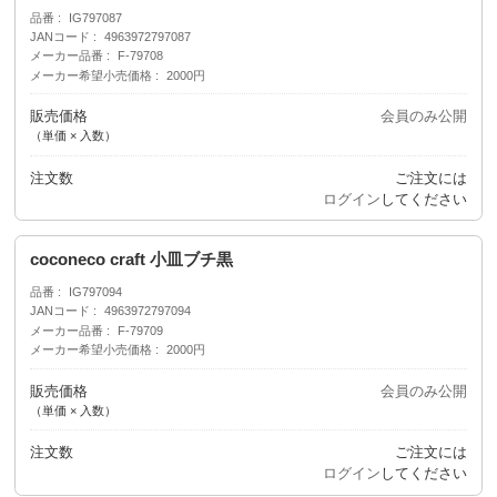
品番
IG797087
JANコード
4963972797087
メーカー品番
F-79708
メーカー希望小売価格
2000円
販売価格
会員のみ公開
（単価 × 入数）
注文数
ご注文には
ログイン
してください
coconeco craft 小皿ブチ黒
品番
IG797094
JANコード
4963972797094
メーカー品番
F-79709
メーカー希望小売価格
2000円
販売価格
会員のみ公開
（単価 × 入数）
注文数
ご注文には
ログイン
してください