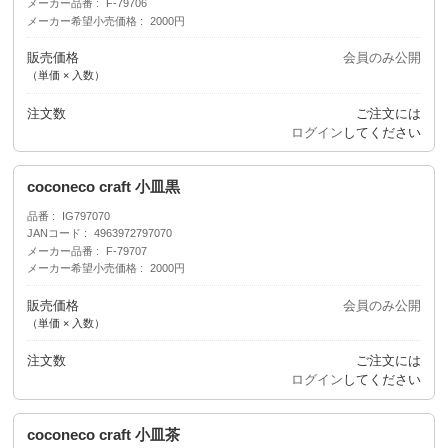
メーカー品番
F-79706
メーカー希望小売価格
2000円
販売価格
会員のみ公開
（単価 × 入数）
注文数
ご注文には
ログイン
してください
coconeco craft 小皿黒
品番
IG797070
JANコード
4963972797070
メーカー品番
F-79707
メーカー希望小売価格
2000円
販売価格
会員のみ公開
（単価 × 入数）
注文数
ご注文には
ログイン
してください
coconeco craft 小皿茶