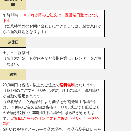
間
午前11時
※それ以降のご注文は、翌営業日受付となり
ます。
（営業時間外のお問い合わせにつきましては、翌営業日か
らの順次対応となります）
定休日
土、日、祝祭日
（※年末年始、お盆休みなど長期休業はカレンダーをご覧
ください）
送料
20,000円（税抜）以上のご注文で
送料無料
となります。
（※1回のご注文20,000円（税抜）以上の場合、送料無料
が自動で適用されます）
（※取寄品、予約品等により商品を分割発送する場合に
は、 １回のご注文金額は税抜20, 000円以上でも配送ごと
の金額が税抜20, 000円以下の場合には送料がかかりま
す。
詳細はこちらのリンク先もご確認下さい。）⇒送料
詳細
(※ やむを得ずメーカー欠品の場合、 欠品商品分はいった