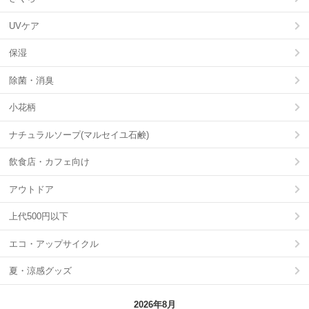
UVケア
保湿
除菌・消臭
小花柄
ナチュラルソープ(マルセイユ石鹸)
飲食店・カフェ向け
アウトドア
上代500円以下
エコ・アップサイクル
夏・涼感グッズ
2026年8月