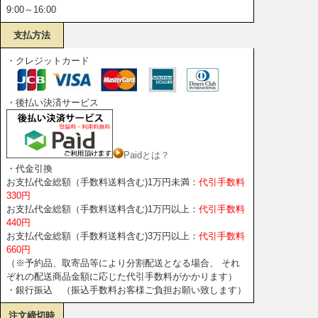
9:00～16:00
支払方法
・クレジットカード
・後払い決済サービス
Paidとは？
・代金引換
お支払代金総額（手数料送料含む)1万円未満：
代引手数料
330円
お支払代金総額（手数料送料含む)1万円以上：
代引手数料
440円
お支払代金総額（手数料送料含む)3万円以上：
代引手数料
660円
（※予約品、取寄品等により分割配送となる場合、 それ
ぞれの配送商品金額に応じた代引手数料がかかります）
・銀行振込 （振込手数料お客様ご負担お願い致します）
注文締切時