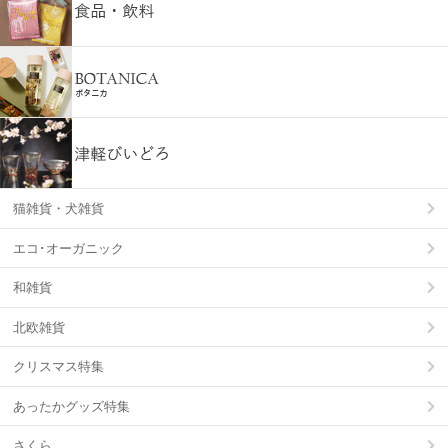
猫雑貨・犬雑貨
エコ･オーガニック
和雑貨
北欧雑貨
クリスマス特集
あったかグッズ特集
さくら