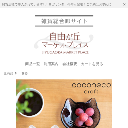
雑貨店様で導入されています! ／ ヨガサンタ、今年も登場！ご予約はお早めに
商品一覧
利用案内
会社概要
カートを見る
全商品
食器