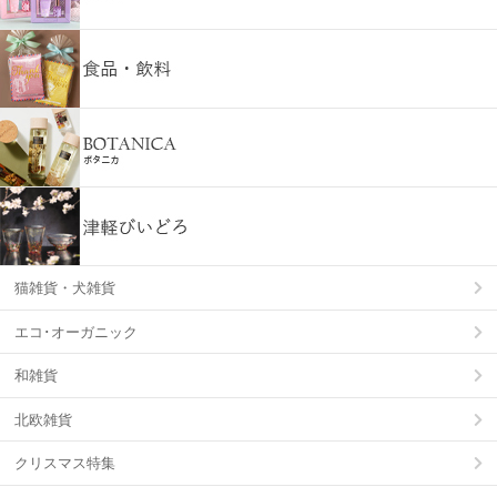
猫雑貨・犬雑貨
エコ･オーガニック
和雑貨
北欧雑貨
クリスマス特集