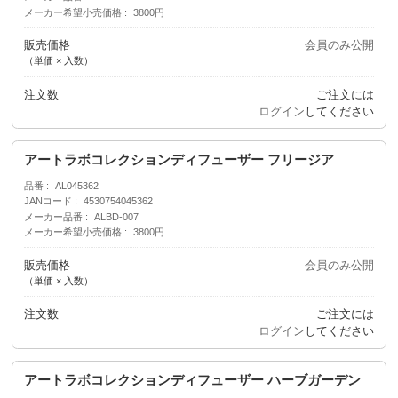
メーカー希望小売価格
3800円
販売価格
会員のみ公開
（単価 × 入数）
注文数
ご注文には
ログイン
してください
アートラボコレクションディフューザー フリージア
品番
AL045362
JANコード
4530754045362
メーカー品番
ALBD-007
メーカー希望小売価格
3800円
販売価格
会員のみ公開
（単価 × 入数）
注文数
ご注文には
ログイン
してください
アートラボコレクションディフューザー ハーブガーデン