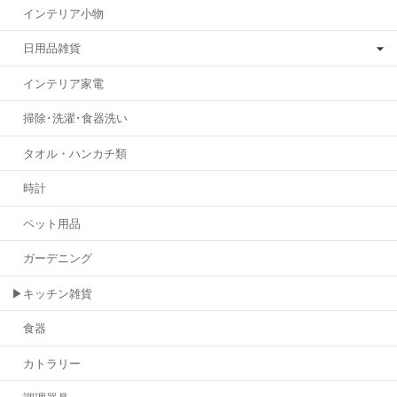
インテリア小物
日用品雑貨
インテリア家電
掃除･洗濯･食器洗い
タオル・ハンカチ類
時計
ペット用品
ガーデニング
▶キッチン雑貨
食器
カトラリー