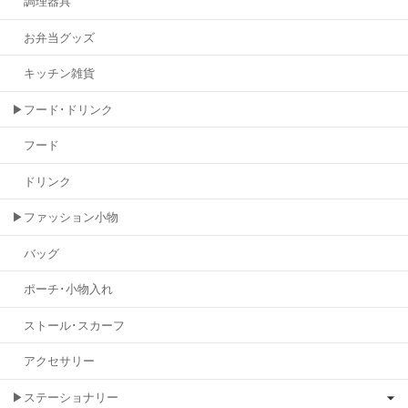
調理器具
お弁当グッズ
キッチン雑貨
▶フード･ドリンク
フード
ドリンク
▶ファッション小物
バッグ
ポーチ･小物入れ
ストール･スカーフ
アクセサリー
▶ステーショナリー