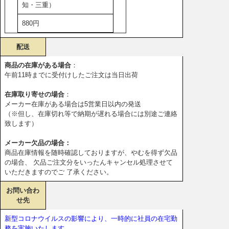
知・三重）
880円
配送
商品の在庫がある場合
：
午前11時までに受付けしたご注文は当日出荷
在庫取り寄せの場合
：
メーカー在庫がある場合は5営業日以内の発送
（※但し、在庫切れ等で納期が遅れる場合には別途ご連絡
致します）
メーカー欠品の場合：
商品在庫情報を随時確認しておりますが、やむを得ず欠品
の場合、 欠品ご注文分をいったんキャンセル処理させて
いただきますのでご 了承ください。
お問い合わ
せ先
新型コロナウイルスの影響により、一時的に社員の在宅勤
務を実施いたします。