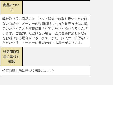
商品につい
て
弊社取り扱い商品には、ネット販売では取り扱いいただけ
ない商品や、メーカーの販売戦略に則った販売方法にご協
力いただくことを前提に卸させていただく商品も多々ござ
います。ご協力いただけない場合、会員登録抹消とお取引
をお断りする場合がございます。またご購入のご希望をい
ただいた後、メーカーの審査がはいる場合があります。
特定商取引
法に基づく
表記
特定商取引法に基づく表記は
こちら