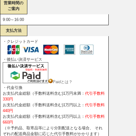
営業時間の
ご案内
9:00～16:00
支払方法
・クレジットカード
・後払い決済サービス
Paidとは？
・代金引換
お支払代金総額（手数料送料含む)1万円未満：
代引手数料
330円
お支払代金総額（手数料送料含む)1万円以上：
代引手数料
440円
お支払代金総額（手数料送料含む)3万円以上：
代引手数料
660円
（※予約品、取寄品等により分割配送となる場合、 それ
ぞれの配送商品金額に応じた代引手数料がかかります）