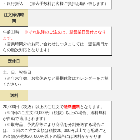
・銀行振込 （振込手数料お客様ご負担お願い致します）
注文締切時
間
午前11時
※それ以降のご注文は、翌営業日受付となり
ます。
（営業時間外のお問い合わせにつきましては、翌営業日か
らの順次対応となります）
定休日
土、日、祝祭日
（※年末年始、お盆休みなど長期休業はカレンダーをご覧
ください）
送料
20,000円（税抜）以上のご注文で
送料無料
となります。
（※1回のご注文20,000円（税抜）以上の場合、送料無料
が自動で適用されます）
（※取寄品、予約品等により商品を分割発送する場合に
は、 １回のご注文金額は税抜20, 000円以上でも配送ごと
の金額が税抜20, 000円以下の場合には送料がかかりま