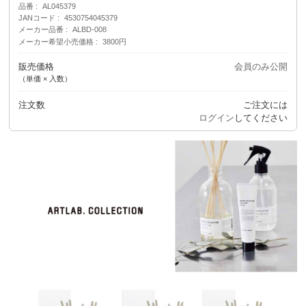
品番
AL045379
JANコード
4530754045379
メーカー品番
ALBD-008
メーカー希望小売価格
3800円
販売価格
会員のみ公開
（単価 × 入数）
注文数
ご注文には
ログイン
してください