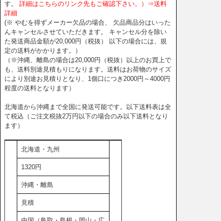
す。
詳細はこちらのリンク先もご確認下さい。）⇒送料
詳細
(※ やむを得ずメーカー欠品の場合、 欠品商品分はいった
んキャンセルさせていただきます。 キャンセル分を除い
た発送商品金額が20,000円（税抜） 以下の場合には、規
定の送料がかかります。）
（※沖縄、離島の場合は20,000円（税抜）以上のお買上で
も、送料別途見積もりになります。送料はお荷物のサイズ
により別途お見積りとなり、1個口につき2000円～4000円
程度の送料となります）
北海道から沖縄まで全国に発送可能です。以下送料表は全
て税込（ご注文税抜2万円以下の場合のみ以下送料となり
ます）
北海道・九州
1320円
沖縄・離島
見積
中国（鳥取・島根・岡山・広