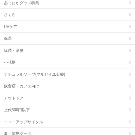
あったかグッズ特集
さくら
UVケア
保湿
除菌・消臭
小花柄
ナチュラルソープ(マルセイユ石鹸)
飲食店・カフェ向け
アウトドア
上代500円以下
エコ・アップサイクル
夏・涼感グッズ