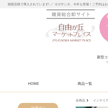
雑貨店様で導入されています! ／ ヨガサンタ、今年も登場！ご予約は
新型コ
HOME
商品一覧
全商品
インテリア
ログイン