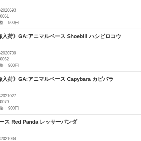
32020693
-0061
格
900円
降入荷》GA:アニマルベース Shoebill ハシビロコウ
32020709
-0062
格
900円
降入荷》GA:アニマルベース Capybara カピバラ
32021027
-0079
格
900円
ス Red Panda レッサーパンダ
32021034