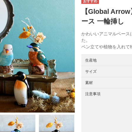
【Global Ar
ース 一輪挿し
かわいいアニマルベース
た。
ペン立てや植物を入れて
生産地
サイズ
素材
注意事項