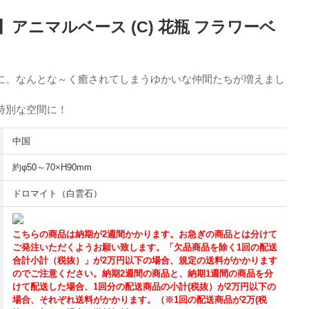
row】アニマルベース (C) 花瓶 フラワーベ
に、なんとな～く癒されてしまうゆかいな仲間たちが増えまし
特別な空間に！
中国
約φ50～70×H90mm
ドロマイト（白雲石）
こちらの商品は納期が2週間かかります。お急ぎの商品とは分けて
ご発注いただくようお願い致します。「欠品商品を除く1回の配送
合計小計（税抜）」が2万円以下の場合、規定の送料がかかります
のでご注意ください。納期2週間の商品と、納期1週間の商品を分
けて配送した場合、1回分の配送商品の小計(税抜）が2万円以下の
場合、それぞれ送料がかかります。（※1回の配送商品が2万(税