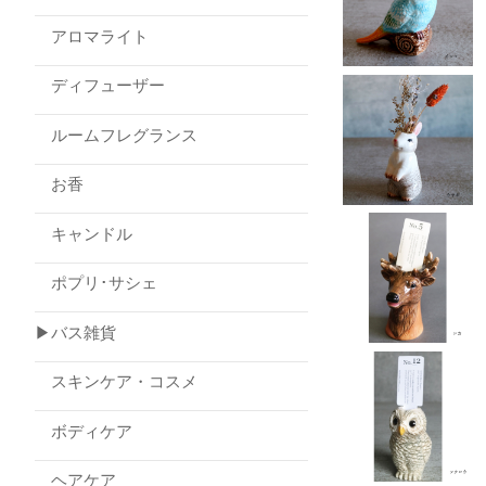
アロマライト
ディフューザー
ルームフレグランス
お香
キャンドル
ポプリ･サシェ
▶バス雑貨
スキンケア・コスメ
ボディケア
ヘアケア