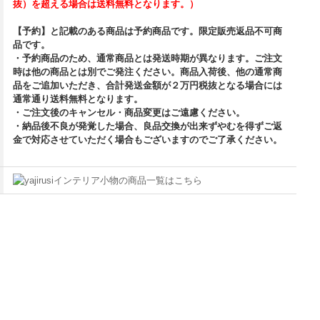
抜）を超える場合は送料無料となります。）
【予約】と記載のある商品は予約商品です。限定販売返品不可商
品です。
・予約商品のため、通常商品とは発送時期が異なります。ご注文
時は他の商品とは別でご発注ください。商品入荷後、他の通常商
品をご追加いただき、合計発送金額が２万円税抜となる場合には
通常通り送料無料となります。
・ご注文後のキャンセル・商品変更はご遠慮ください。
・納品後不良が発覚した場合、良品交換が出来ずやむを得ずご返
金で対応させていただく場合もございますのでご了承ください。
インテリア小物の商品一覧はこちら