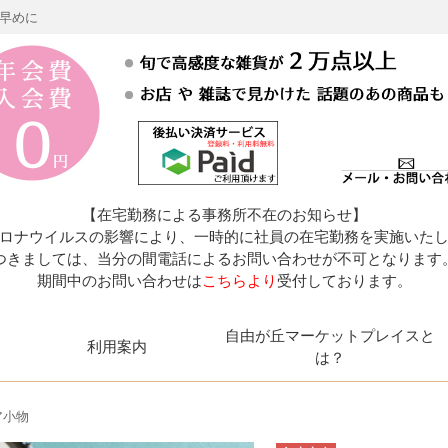
お早めに
【在宅勤務による事務所不在のお知らせ】
ロナウイルスの影響により、一時的に社員の在宅勤務を実施いた
つきましては、当分の間電話によるお問い合わせが不可となります
期間中のお問い合わせは
こちらより
受付しております。
自由が丘マーケットプレイスと
利用案内
は？
小物