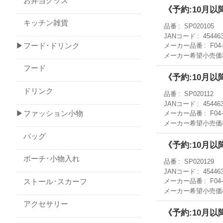
お弁当グッズ
《予約:10月以
キッチン雑貨
品番
SP020105
JANコード
45446
▶フード･ドリンク
メーカー品番
F04
メーカー希望小売価
フード
《予約:10月以
ドリンク
品番
SP020112
JANコード
45446
▶ファッション小物
メーカー品番
F04
メーカー希望小売価
バッグ
《予約:10月以
ポーチ･小物入れ
品番
SP020129
JANコード
45446
ストール･スカーフ
メーカー品番
F04
メーカー希望小売価
アクセサリー
《予約:10月以