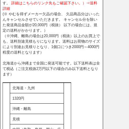
す。
詳細はこちらのリンク先もご確認下さい。）⇒送料
詳細
(※ やむを得ずメーカー欠品の場合、 欠品商品分はいった
んキャンセルさせていただきます。 キャンセル分を除い
た発送商品金額が20,000円（税抜） 以下の場合には、規
定の送料がかかります。）
（※沖縄、離島の場合は20,000円（税抜）以上のお買上で
も、送料別途見積もりになります。送料はお荷物のサイズ
により別途お見積りとなり、1個口につき2000円～4000円
程度の送料となります）
北海道から沖縄まで全国に発送可能です。以下送料表は全
て税込（ご注文税抜2万円以下の場合のみ以下送料となり
ます）
北海道・九州
1320円
沖縄・離島
見積