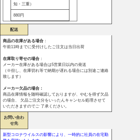
知・三重）
880円
配送
商品の在庫がある場合
：
午前11時までに受付けしたご注文は当日出荷
在庫取り寄せの場合
：
メーカー在庫がある場合は5営業日以内の発送
（※但し、在庫切れ等で納期が遅れる場合には別途ご連絡
致します）
メーカー欠品の場合：
商品在庫情報を随時確認しておりますが、やむを得ず欠品
の場合、 欠品ご注文分をいったんキャンセル処理させて
いただきますのでご 了承ください。
お問い合わ
せ先
新型コロナウイルスの影響により、一時的に社員の在宅勤