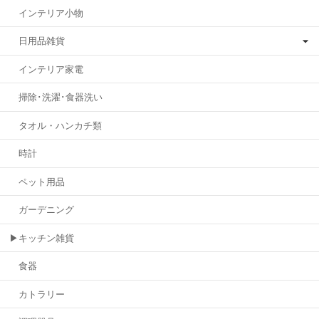
インテリア小物
日用品雑貨
インテリア家電
掃除･洗濯･食器洗い
タオル・ハンカチ類
時計
ペット用品
ガーデニング
▶キッチン雑貨
食器
カトラリー