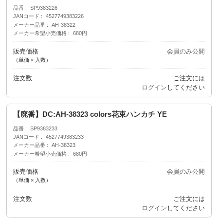
品番
SP9383226
JANコード
4527749383226
メーカー品番
AH-38322
メーカー希望小売価格
680円
販売価格
会員のみ公開
（単価 × 入数）
注文数
ご注文には
ログイン
してください
【廃番】DC:AH-38323 colors花束ハンカチ YE
品番
SP9383233
JANコード
4527749383233
メーカー品番
AH-38323
メーカー希望小売価格
680円
販売価格
会員のみ公開
（単価 × 入数）
注文数
ご注文には
ログイン
してください