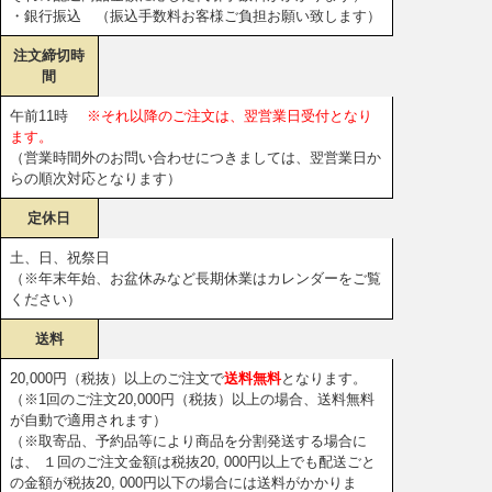
・銀行振込 （振込手数料お客様ご負担お願い致します）
注文締切時
間
午前11時
※それ以降のご注文は、翌営業日受付となり
ます。
（営業時間外のお問い合わせにつきましては、翌営業日か
らの順次対応となります）
定休日
土、日、祝祭日
（※年末年始、お盆休みなど長期休業はカレンダーをご覧
ください）
送料
20,000円（税抜）以上のご注文で
送料無料
となります。
（※1回のご注文20,000円（税抜）以上の場合、送料無料
が自動で適用されます）
（※取寄品、予約品等により商品を分割発送する場合に
は、 １回のご注文金額は税抜20, 000円以上でも配送ごと
の金額が税抜20, 000円以下の場合には送料がかかりま