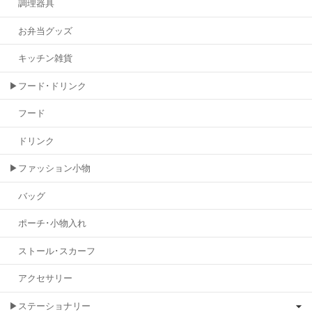
調理器具
お弁当グッズ
キッチン雑貨
▶フード･ドリンク
フード
ドリンク
▶ファッション小物
バッグ
ポーチ･小物入れ
ストール･スカーフ
アクセサリー
▶ステーショナリー