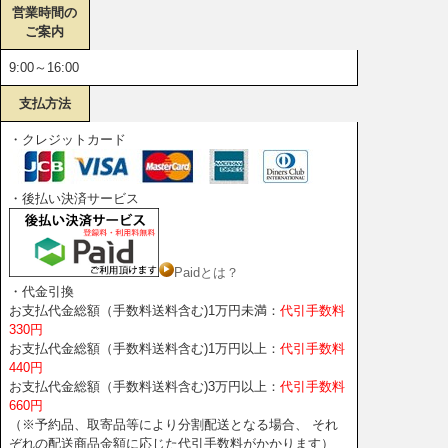
営業時間の
ご案内
9:00～16:00
支払方法
・クレジットカード
・後払い決済サービス
Paidとは？
・代金引換
お支払代金総額（手数料送料含む)1万円未満：
代引手数料
330円
お支払代金総額（手数料送料含む)1万円以上：
代引手数料
440円
お支払代金総額（手数料送料含む)3万円以上：
代引手数料
660円
（※予約品、取寄品等により分割配送となる場合、 それ
ぞれの配送商品金額に応じた代引手数料がかかります）