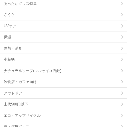
あったかグッズ特集
さくら
UVケア
保湿
除菌・消臭
小花柄
ナチュラルソープ(マルセイユ石鹸)
飲食店・カフェ向け
アウトドア
上代500円以下
エコ・アップサイクル
夏・涼感グッズ