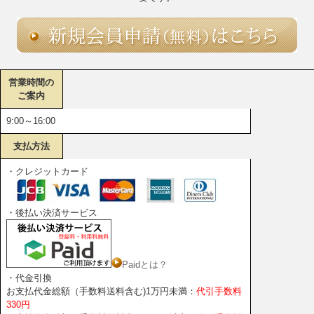
営業時間の
ご案内
9:00～16:00
支払方法
・クレジットカード
・後払い決済サービス
Paidとは？
・代金引換
お支払代金総額（手数料送料含む)1万円未満：
代引手数料
330円