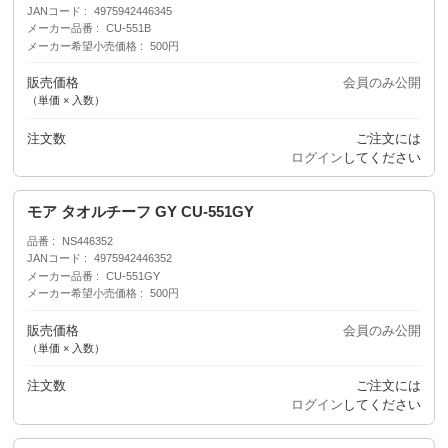
JANコード
4975942446345
メーカー品番
CU-551B
メーカー希望小売価格
500円
販売価格
会員のみ公開
（単価 × 入数）
注文数
ご注文には
ログイン
してください
モア タオルチーフ GY CU-551GY
品番
NS446352
JANコード
4975942446352
メーカー品番
CU-551GY
メーカー希望小売価格
500円
販売価格
会員のみ公開
（単価 × 入数）
注文数
ご注文には
ログイン
してください