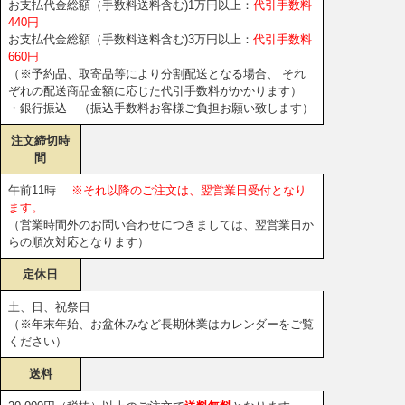
お支払代金総額（手数料送料含む)1万円以上：
代引手数料
440円
お支払代金総額（手数料送料含む)3万円以上：
代引手数料
660円
（※予約品、取寄品等により分割配送となる場合、 それ
ぞれの配送商品金額に応じた代引手数料がかかります）
・銀行振込 （振込手数料お客様ご負担お願い致します）
注文締切時
間
午前11時
※それ以降のご注文は、翌営業日受付となり
ます。
（営業時間外のお問い合わせにつきましては、翌営業日か
らの順次対応となります）
定休日
土、日、祝祭日
（※年末年始、お盆休みなど長期休業はカレンダーをご覧
ください）
送料