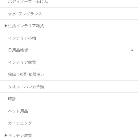
ボディソープ・石けん
香水･フレグランス
▶生活インテリア雑貨
インテリア小物
日用品雑貨
インテリア家電
掃除･洗濯･食器洗い
タオル・ハンカチ類
時計
ペット用品
ガーデニング
▶キッチン雑貨