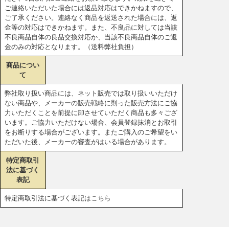
ご連絡いただいた場合には返品対応はできかねますので、
ご了承ください。連絡なく商品を返送された場合には、返
金等の対応はできかねます。また、不良品に対しては当該
不良商品自体の良品交換対応か、当該不良商品自体のご返
金のみの対応となります。（送料弊社負担）
商品につい
て
弊社取り扱い商品には、ネット販売では取り扱いいただけ
ない商品や、メーカーの販売戦略に則った販売方法にご協
力いただくことを前提に卸させていただく商品も多々ござ
います。ご協力いただけない場合、会員登録抹消とお取引
をお断りする場合がございます。またご購入のご希望をい
ただいた後、メーカーの審査がはいる場合があります。
特定商取引
法に基づく
表記
特定商取引法に基づく表記は
こちら