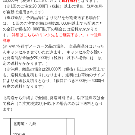
20,000円（税抜）以上のご注文で
送料無料
となります。
（※1回のご注文20,000円（税抜）以上の場合、送料無料
が自動で適用されます）
（※取寄品、予約品等により商品を分割発送する場合に
は、 １回のご注文金額は税抜20, 000円以上でも配送ごと
の金額が税抜20, 000円以下の場合には送料がかかりま
す。
詳細はこちらのリンク先もご確認下さい。）⇒送料
詳細
(※ やむを得ずメーカー欠品の場合、 欠品商品分はいった
んキャンセルさせていただきます。 キャンセル分を除い
た発送商品金額が20,000円（税抜） 以下の場合には、規
定の送料がかかります。）
（※沖縄、離島の場合は20,000円（税抜）以上のお買上で
も、送料別途見積もりになります。送料はお荷物のサイズ
により別途お見積りとなり、1個口につき2000円～4000円
程度の送料となります）
北海道から沖縄まで全国に発送可能です。以下送料表は全
て税込（ご注文税抜2万円以下の場合のみ以下送料となり
ます）
北海道・九州
1320円