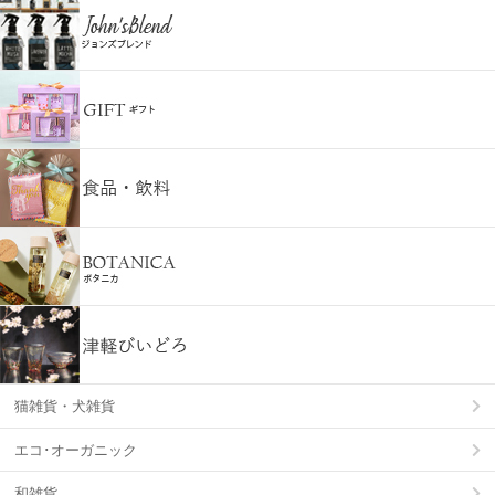
猫雑貨・犬雑貨
エコ･オーガニック
和雑貨