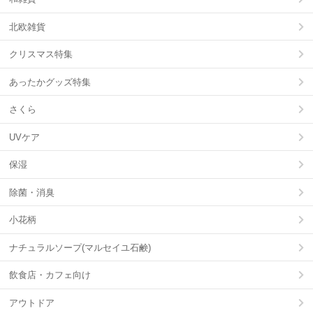
北欧雑貨
クリスマス特集
あったかグッズ特集
さくら
UVケア
保湿
除菌・消臭
小花柄
ナチュラルソープ(マルセイユ石鹸)
飲食店・カフェ向け
アウトドア