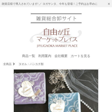
雑貨店様で導入されています! ／ ヨガサンタ、今年も登場！ご予約はお早めに
商品一覧
利用案内
会社概要
カートを見る
全商品
タオル・ハンカチ類