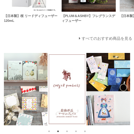
【日本製】桜 リードディフューザー
【PLUM＆ASHBY】フレグランスデ
【日本製
120mL
ィフューザー
すべてのおすすめ商品を見る