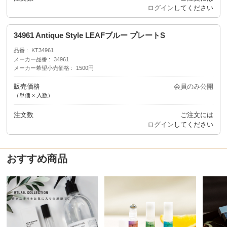
ログイン
してください
34961 Antique Style LEAFブルー プレートS
品番
KT34961
メーカー品番
34961
メーカー希望小売価格
1500円
販売価格
会員のみ公開
（単価 × 入数）
注文数
ご注文には
ログイン
してください
おすすめ商品