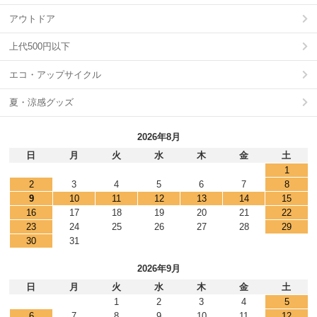
アウトドア
上代500円以下
エコ・アップサイクル
夏・涼感グッズ
2026年8月
日
月
火
水
木
金
土
1
2
3
4
5
6
7
8
9
10
11
12
13
14
15
16
17
18
19
20
21
22
23
24
25
26
27
28
29
30
31
2026年9月
日
月
火
水
木
金
土
1
2
3
4
5
6
7
8
9
10
11
12