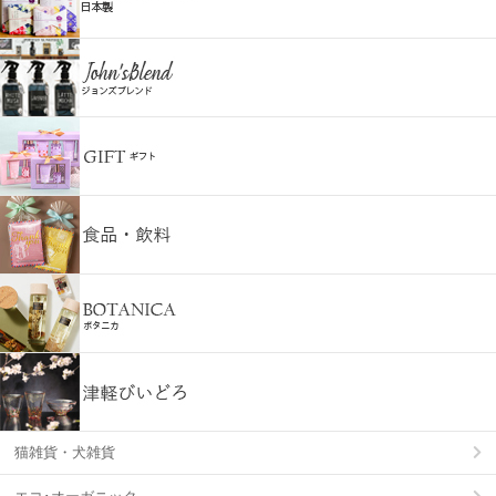
猫雑貨・犬雑貨