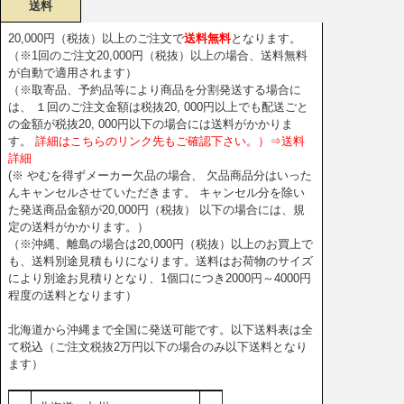
送料
20,000円（税抜）以上のご注文で
送料無料
となります。
（※1回のご注文20,000円（税抜）以上の場合、送料無料
が自動で適用されます）
（※取寄品、予約品等により商品を分割発送する場合に
は、 １回のご注文金額は税抜20, 000円以上でも配送ごと
の金額が税抜20, 000円以下の場合には送料がかかりま
す。
詳細はこちらのリンク先もご確認下さい。）⇒送料
詳細
(※ やむを得ずメーカー欠品の場合、 欠品商品分はいった
んキャンセルさせていただきます。 キャンセル分を除い
た発送商品金額が20,000円（税抜） 以下の場合には、規
定の送料がかかります。）
（※沖縄、離島の場合は20,000円（税抜）以上のお買上で
も、送料別途見積もりになります。送料はお荷物のサイズ
により別途お見積りとなり、1個口につき2000円～4000円
程度の送料となります）
北海道から沖縄まで全国に発送可能です。以下送料表は全
て税込（ご注文税抜2万円以下の場合のみ以下送料となり
ます）