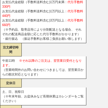
お支払代金総額（手数料送料含む)1万円未満：
代引手数料
330円
お支払代金総額（手数料送料含む)1万円以上：
代引手数料
440円
お支払代金総額（手数料送料含む)3万円以上：
代引手数料
660円
（※予約品、取寄品等により分割配送となる場合、 それ
ぞれの配送商品金額に応じた代引手数料がかかります）
・銀行振込 （振込手数料お客様ご負担お願い致します）
注文締切時
間
午前11時
※それ以降のご注文は、翌営業日受付となり
ます。
（営業時間外のお問い合わせにつきましては、翌営業日か
らの順次対応となります）
定休日
土、日、祝祭日
（※年末年始、お盆休みなど長期休業はカレンダーをご覧
ください）