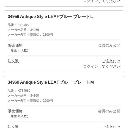
ログイン
してください
34959 Antique Style LEAFブルー プレートL
品番
KT34959
メーカー品番
34959
メーカー希望小売価格
2800円
販売価格
会員のみ公開
（単価 × 入数）
注文数
ご注文には
ログイン
してください
34960 Antique Style LEAFブルー プレートM
品番
KT34960
メーカー品番
34960
メーカー希望小売価格
1900円
販売価格
会員のみ公開
（単価 × 入数）
注文数
ご注文には