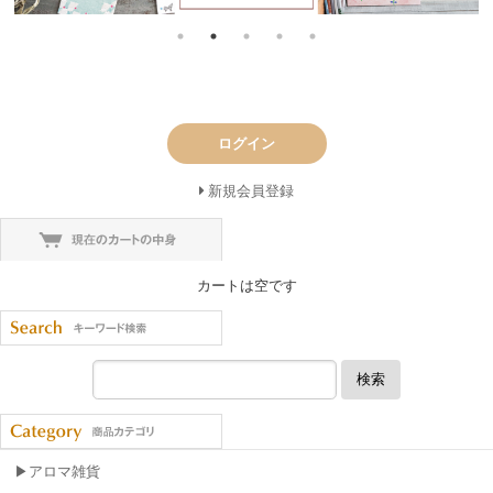
ログイン
新規会員登録
カートは空です
検索
▶アロマ雑貨