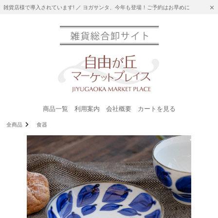
雑貨店様で導入されています! ／ ヨガサンタ、今年も登場！ご予約はお早めに
商品一覧
利用案内
会社概要
カートを見る
全商品
食器