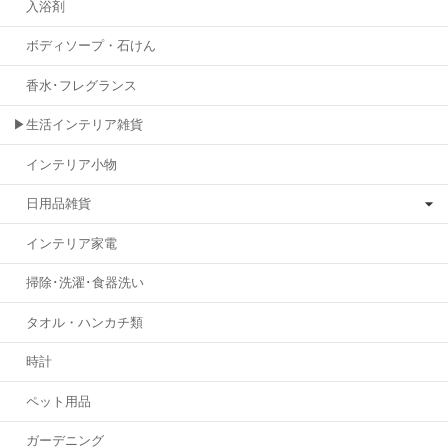
入浴剤
ボディソープ・石けん
香水･フレグランス
▶生活インテリア雑貨
インテリア小物
日用品雑貨
インテリア家電
掃除･洗濯･食器洗い
タオル・ハンカチ類
時計
ペット用品
ガーデニング