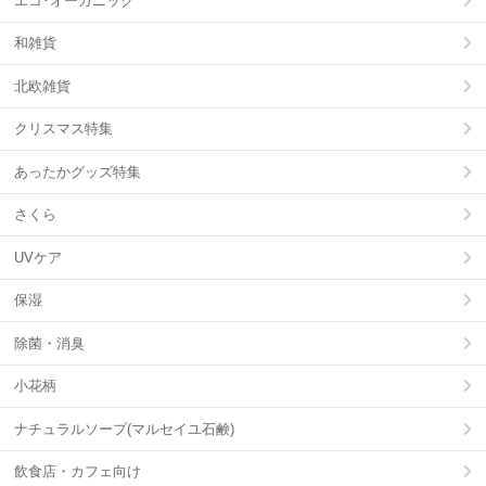
エコ･オーガニック
和雑貨
北欧雑貨
クリスマス特集
あったかグッズ特集
さくら
UVケア
保湿
除菌・消臭
小花柄
ナチュラルソープ(マルセイユ石鹸)
飲食店・カフェ向け