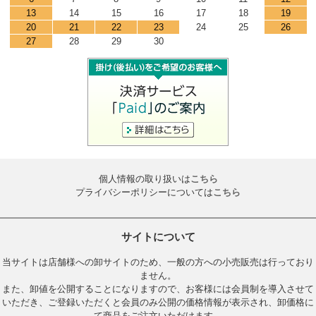
13
14
15
16
17
18
19
20
21
22
23
24
25
26
27
28
29
30
個人情報の取り扱いは
こちら
プライバシーポリシーについては
こちら
サイトについて
当サイトは店舗様への卸サイトのため、一般の方への小売販売は行っており
ません。
また、卸値を公開することになりますので、お客様には会員制を導入させて
いただき、ご登録いただくと会員のみ公開の価格情報が表示され、卸価格に
て商品をご注文いただけます。