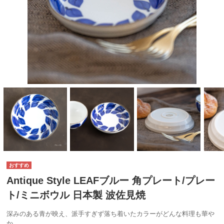
Antique Style LEAFブルー 角プレート/プレー
ト/ミニボウル 日本製 波佐見焼
深みのある青が映え、派手すぎず落ち着いたカラーがどんな料理も華や
か