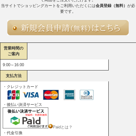
当サイトでショッピングカートをご利用いただくには
会員登録（無料）
が必
要です。
営業時間の
ご案内
9:00～16:00
支払方法
・クレジットカード
・後払い決済サービス
Paidとは？
・代金引換