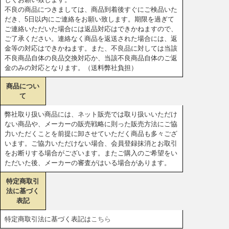
不良の商品につきましては、商品到着後すぐにご検品いた
だき、5日以内にご連絡をお願い致します。期限を過ぎて
ご連絡いただいた場合には返品対応はできかねますので、
ご了承ください。連絡なく商品を返送された場合には、返
金等の対応はできかねます。また、不良品に対しては当該
不良商品自体の良品交換対応か、当該不良商品自体のご返
金のみの対応となります。（送料弊社負担）
商品につい
て
弊社取り扱い商品には、ネット販売では取り扱いいただけ
ない商品や、メーカーの販売戦略に則った販売方法にご協
力いただくことを前提に卸させていただく商品も多々ござ
います。ご協力いただけない場合、会員登録抹消とお取引
をお断りする場合がございます。またご購入のご希望をい
ただいた後、メーカーの審査がはいる場合があります。
特定商取引
法に基づく
表記
特定商取引法に基づく表記は
こちら