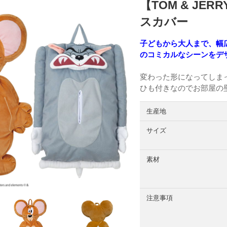
【TOM & J
スカバー
子どもから大人まで、幅
のコミカルなシーンをデ
変わった形になってしま
ひも付きなのでお部屋の
生産地
サイズ
素材
注意事項