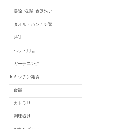
掃除･洗濯･食器洗い
タオル・ハンカチ類
時計
ペット用品
ガーデニング
▶キッチン雑貨
食器
カトラリー
調理器具