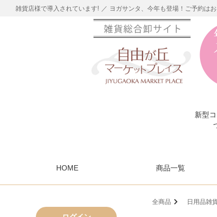
雑貨店様で導入されています! ／ ヨガサンタ、今年も登場！ご予約は
新型コ
HOME
商品一覧
全商品
日用品雑
ログイン