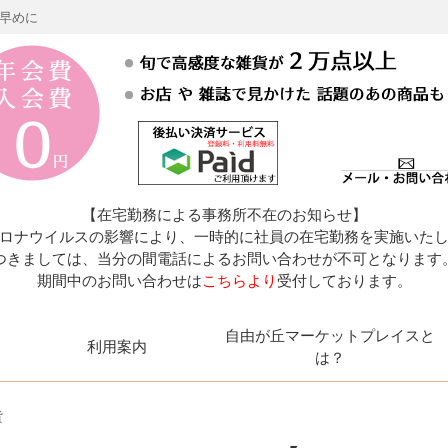
お早めに
【在宅勤務による事務所不在のお知らせ】
ロナウイルスの影響により、一時的に社員の在宅勤務を実施いた
つきましては、当分の間電話によるお問い合わせが不可となります
期間中のお問い合わせは
こちらより
受付しております。
自由が丘マーケットプレイスと
利用案内
は？
貨