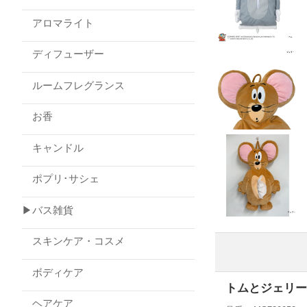
アロマライト
ディフューザー
ルームフレグランス
お香
キャンドル
ポプリ･サシェ
▶バス雑貨
スキンケア・コスメ
ボディケア
トムとジェリー
ヘアケア