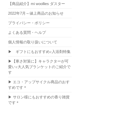
【商品紹介】mi woollies ダスター
2022年7月～値上商品のお知らせ
プライバシー・ポリシー
よくある質問・ヘルプ
個人情報の取り扱いについて
▶ ギフトにもおすすめ♪入浴剤特集
▶【寒さ対策に】キャラクターが可
愛い♪大人気ブランケットのご紹介で
す
▶ エコ・アップサイクル商品のおす
すめです＊
▶ サロン様にもおすすめの香り雑貨
です＊