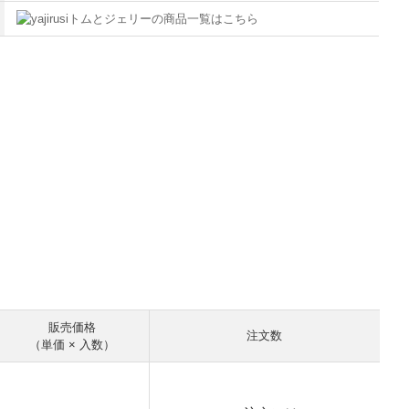
トムとジェリーの商品一覧はこちら
販売価格
注文数
（単価 × 入数）