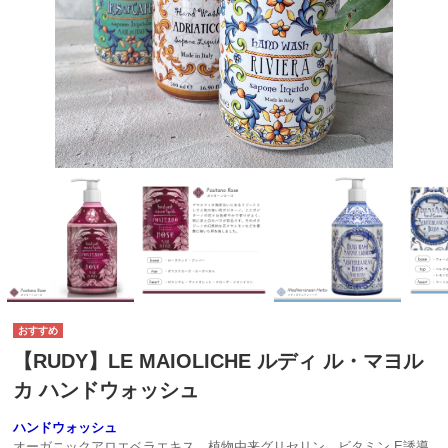
【RUDY】LE MAIOLICHE ルディ ル・マヨル
カ ハンドウォッシュ
ハンドウォッシュ
オーガニックアロエベラエキス、植物由来グリセリン、ビタミン E誘導