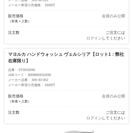
メーカー希望小売価格
1600円
販売価格
会員のみ公開
（単価 × 入数）
注文数
ご注文には
ログイン
してください
マヨルカ ハンドウォッシュ ヴェルシリア【ロット1：弊社
在庫限り】
品番
ST0032690
JANコード
8008860032690
メーカー品番
309-30-052
メーカー希望小売価格
1600円
販売価格
会員のみ公開
（単価 × 入数）
注文数
ご注文には
ログイン
してください