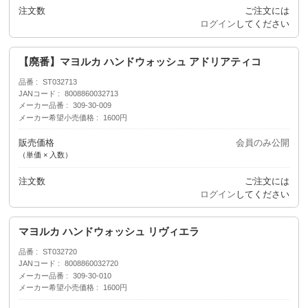
注文数
ご注文には
ログイン
してください
【廃番】マヨルカ ハンドウォッシュ アドリアティコ
品番
ST032713
JANコード
8008860032713
メーカー品番
309-30-009
メーカー希望小売価格
1600円
販売価格
会員のみ公開
（単価 × 入数）
注文数
ご注文には
ログイン
してください
マヨルカ ハンドウォッシュ リヴィエラ
品番
ST032720
JANコード
8008860032720
メーカー品番
309-30-010
メーカー希望小売価格
1600円