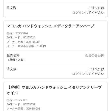
注文数
ご注文には
ログイン
してください
マヨルカ ハンドウォッシュ メディタラニアンハーブ
品番
ST253624
JANコード
80253624
メーカー品番
309-30-002
メーカー希望小売価格
1600円
販売価格
会員のみ公開
（単価 × 入数）
注文数
ご注文には
ログイン
してください
【廃番】マヨルカ ハンドウォッシュ イタリアンオリーブ
オイル
品番
ST253631
JANコード
80253631
メーカー品番
309-30-003