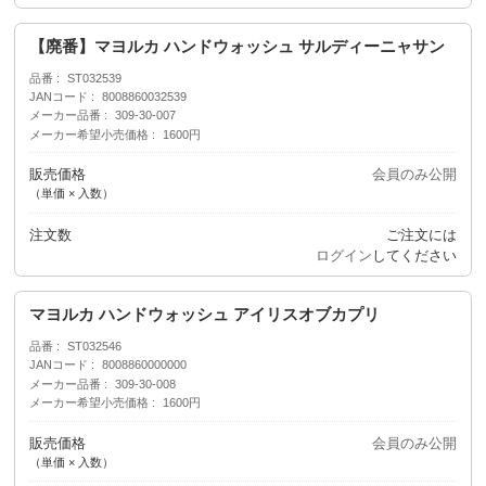
【廃番】マヨルカ ハンドウォッシュ サルディーニャサン
品番
ST032539
JANコード
8008860032539
メーカー品番
309-30-007
メーカー希望小売価格
1600円
販売価格
会員のみ公開
（単価 × 入数）
注文数
ご注文には
ログイン
してください
マヨルカ ハンドウォッシュ アイリスオブカプリ
品番
ST032546
JANコード
8008860000000
メーカー品番
309-30-008
メーカー希望小売価格
1600円
販売価格
会員のみ公開
（単価 × 入数）