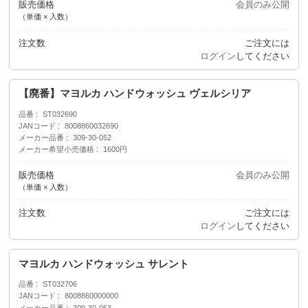
販売価格
会員のみ公開
（単価 × 入数）
注文数
ご注文には
ログイン
してください
【廃番】マヨルカ ハンドウォッシュ ヴェルシリア
品番
ST032690
JANコード
8008860032690
メーカー品番
309-30-052
メーカー希望小売価格
1600円
販売価格
会員のみ公開
（単価 × 入数）
注文数
ご注文には
ログイン
してください
マヨルカ ハンドウォッシュ サレント
品番
ST032706
JANコード
8008860000000
メーカー品番
309-30-053