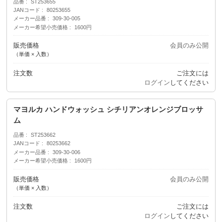
品番
ST253655
JANコード
80253655
メーカー品番
309-30-005
メーカー希望小売価格
1600円
販売価格
会員のみ公開
（単価 × 入数）
注文数
ご注文には
ログイン
してください
マヨルカ ハンドウォッシュ シチリアンオレンジブロッサ
ム
品番
ST253662
JANコード
80253662
メーカー品番
309-30-006
メーカー希望小売価格
1600円
販売価格
会員のみ公開
（単価 × 入数）
注文数
ご注文には
ログイン
してください