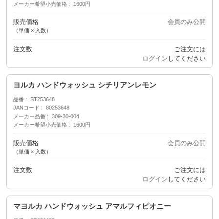
メーカー希望小売価格
1600円
販売価格
会員のみ公開
（単価 × 入数）
注文数
ご注文には
ログイン
してください
ヨルカ ハンドウォッシュ シチリアンレモン
品番
ST253648
JANコード
80253648
メーカー品番
309-30-004
メーカー希望小売価格
1600円
販売価格
会員のみ公開
（単価 × 入数）
注文数
ご注文には
ログイン
してください
マヨルカ ハンドウォッシュ アマルフィピオニー