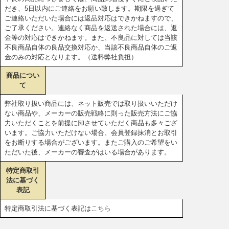
だき、5日以内にご連絡をお願い致します。期限を過ぎて
ご連絡いただいた場合には返品対応はできかねますので、
ご了承ください。連絡なく商品を返送された場合には、返
金等の対応はできかねます。また、不良品に対しては当該
不良商品自体の良品交換対応か、当該不良商品自体のご返
金のみの対応となります。（送料弊社負担）
商品につい
て
弊社取り扱い商品には、ネット販売では取り扱いいただけ
ない商品や、メーカーの販売戦略に則った販売方法にご協
力いただくことを前提に卸させていただく商品も多々ござ
います。ご協力いただけない場合、会員登録抹消とお取引
をお断りする場合がございます。またご購入のご希望をい
ただいた後、メーカーの審査がはいる場合があります。
特定商取引
法に基づく
表記
特定商取引法に基づく表記は
こちら