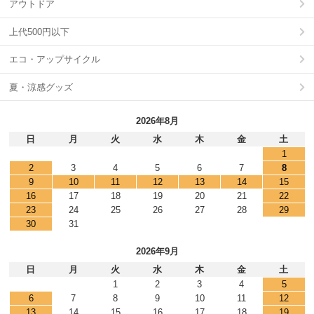
アウトドア
上代500円以下
エコ・アップサイクル
夏・涼感グッズ
2026年8月
日
月
火
水
木
金
土
1
2
3
4
5
6
7
8
9
10
11
12
13
14
15
16
17
18
19
20
21
22
23
24
25
26
27
28
29
30
31
2026年9月
日
月
火
水
木
金
土
1
2
3
4
5
6
7
8
9
10
11
12
13
14
15
16
17
18
19