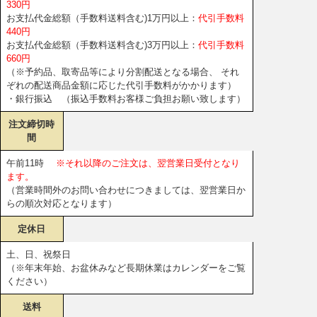
330円
お支払代金総額（手数料送料含む)1万円以上：
代引手数料
440円
お支払代金総額（手数料送料含む)3万円以上：
代引手数料
660円
（※予約品、取寄品等により分割配送となる場合、 それ
ぞれの配送商品金額に応じた代引手数料がかかります）
・銀行振込 （振込手数料お客様ご負担お願い致します）
注文締切時
間
午前11時
※それ以降のご注文は、翌営業日受付となり
ます。
（営業時間外のお問い合わせにつきましては、翌営業日か
らの順次対応となります）
定休日
土、日、祝祭日
（※年末年始、お盆休みなど長期休業はカレンダーをご覧
ください）
送料