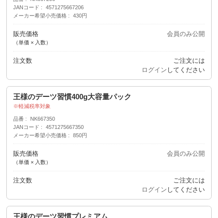
JANコード
4571275667206
メーカー希望小売価格
430円
販売価格
会員のみ公開
（単価 × 入数）
注文数
ご注文には
ログイン
してください
王様のデーツ習慣400g大容量パック
軽減税率対象
品番
NK667350
JANコード
4571275667350
メーカー希望小売価格
850円
販売価格
会員のみ公開
（単価 × 入数）
注文数
ご注文には
ログイン
してください
王様のデーツ習慣プレミアム