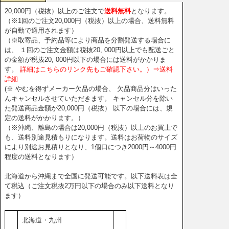
20,000円（税抜）以上のご注文で
送料無料
となります。
（※1回のご注文20,000円（税抜）以上の場合、送料無料
が自動で適用されます）
（※取寄品、予約品等により商品を分割発送する場合に
は、 １回のご注文金額は税抜20, 000円以上でも配送ごと
の金額が税抜20, 000円以下の場合には送料がかかりま
す。
詳細はこちらのリンク先もご確認下さい。）⇒送料
詳細
(※ やむを得ずメーカー欠品の場合、 欠品商品分はいった
んキャンセルさせていただきます。 キャンセル分を除い
た発送商品金額が20,000円（税抜） 以下の場合には、規
定の送料がかかります。）
（※沖縄、離島の場合は20,000円（税抜）以上のお買上で
も、送料別途見積もりになります。送料はお荷物のサイズ
により別途お見積りとなり、1個口につき2000円～4000円
程度の送料となります）
北海道から沖縄まで全国に発送可能です。以下送料表は全
て税込（ご注文税抜2万円以下の場合のみ以下送料となり
ます）
北海道・九州