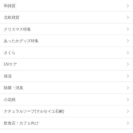
和雑貨
北欧雑貨
クリスマス特集
あったかグッズ特集
さくら
UVケア
保湿
除菌・消臭
小花柄
ナチュラルソープ(マルセイユ石鹸)
飲食店・カフェ向け