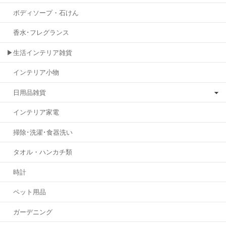
ボディソープ・石けん
香水･フレグランス
▶生活インテリア雑貨
インテリア小物
日用品雑貨
インテリア家電
掃除･洗濯･食器洗い
タオル・ハンカチ類
時計
ペット用品
ガーデニング