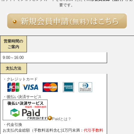
要です。
営業時間の
ご案内
9:00～16:00
支払方法
・クレジットカード
・後払い決済サービス
Paidとは？
・代金引換
お支払代金総額（手数料送料含む)1万円未満：
代引手数料