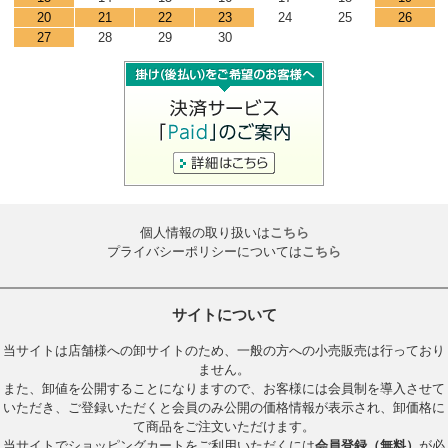
20
21
22
23
24
25
26
27
28
29
30
個人情報の取り扱いは
こちら
プライバシーポリシーについては
こちら
サイトについて
当サイトは店舗様への卸サイトのため、一般の方への小売販売は行っており
ません。
また、卸値を公開することになりますので、お客様には会員制を導入させて
いただき、ご登録いただくと会員のみ公開の価格情報が表示され、卸価格に
て商品をご注文いただけます。
当サイトでショッピングカートをご利用いただくには
会員登録（無料）
が必