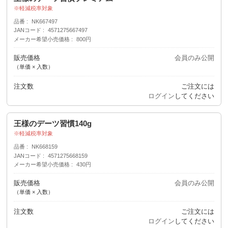
軽減税率対象
品番
NK667497
JANコード
4571275667497
メーカー希望小売価格
800円
販売価格
会員のみ公開
（単価 × 入数）
注文数
ご注文には
ログイン
してください
王様のデーツ習慣140g
軽減税率対象
品番
NK668159
JANコード
4571275668159
メーカー希望小売価格
430円
販売価格
会員のみ公開
（単価 × 入数）
注文数
ご注文には
ログイン
してください