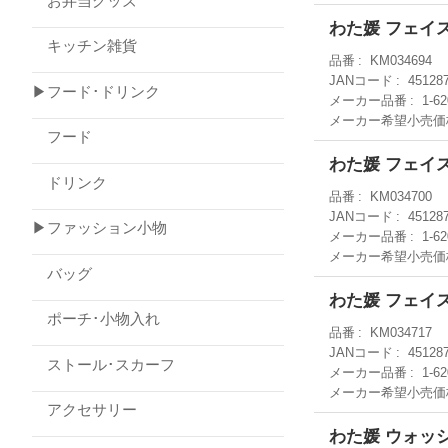
お弁当グッズ
わた媛 フェイ
キッチン雑貨
品番
KM034694
JANコード
45128
▶フード･ドリンク
メーカー品番
1-62
メーカー希望小売価
フード
わた媛 フェイ
ドリンク
品番
KM034700
JANコード
45128
▶ファッション小物
メーカー品番
1-6
メーカー希望小売価
バッグ
わた媛 フェイ
ポーチ･小物入れ
品番
KM034717
JANコード
45128
ストール･スカーフ
メーカー品番
1-6
メーカー希望小売価
アクセサリー
わた媛 ウォッ