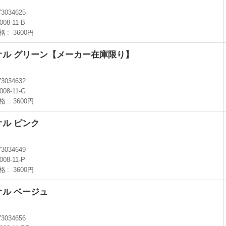
73034625
008-11-B
格
3600円
オル グリーン【メーカー在庫限り】
73034632
008-11-G
格
3600円
オル ピンク
73034649
008-11-P
格
3600円
オル ベージュ
73034656