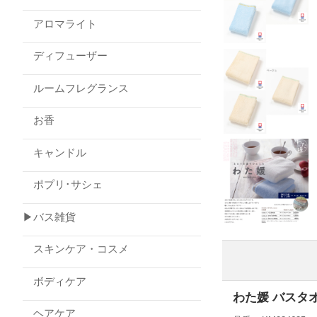
アロマライト
ディフューザー
ルームフレグランス
お香
キャンドル
ポプリ･サシェ
▶バス雑貨
スキンケア・コスメ
ボディケア
わた媛 バスタ
ヘアケア