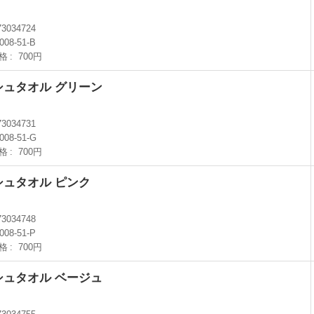
73034724
008-51-B
格
700円
シュタオル グリーン
73034731
2008-51-G
格
700円
シュタオル ピンク
73034748
008-51-P
格
700円
シュタオル ベージュ