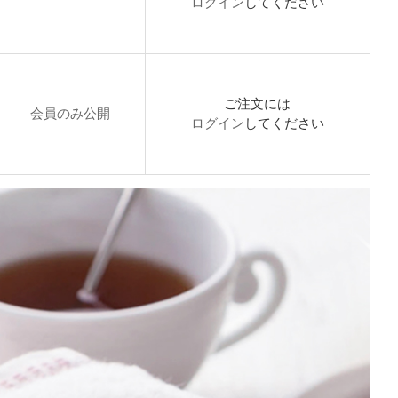
ログイン
してください
ご注文には
会員のみ公開
ログイン
してください