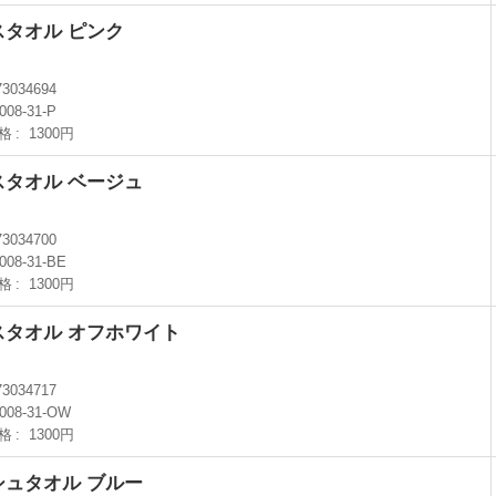
スタオル ピンク
73034694
008-31-P
格
1300円
スタオル ベージュ
73034700
2008-31-BE
格
1300円
スタオル オフホワイト
73034717
2008-31-OW
格
1300円
シュタオル ブルー