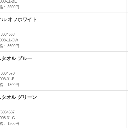
2008-11-BE
格
3600円
オル オフホワイト
73034663
2008-11-OW
格
3600円
スタオル ブルー
73034670
008-31-B
格
1300円
スタオル グリーン
73034687
2008-31-G
格
1300円