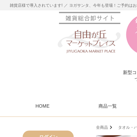
雑貨店様で導入されています! ／ ヨガサンタ、今年も登場！ご予約は
新型コ
HOME
商品一覧
全商品
タオル・ハ
ログイン