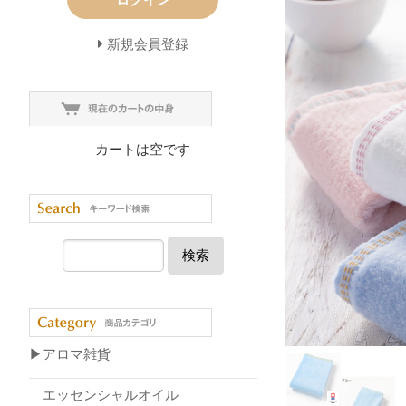
新規会員登録
カートは空です
検索
▶アロマ雑貨
エッセンシャルオイル