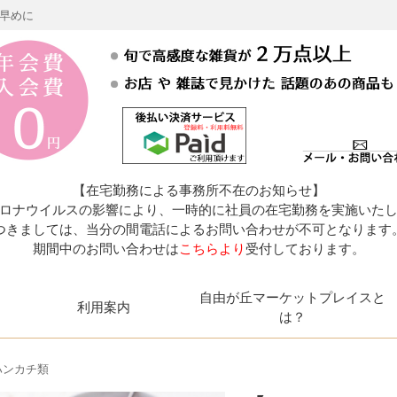
お早めに
【在宅勤務による事務所不在のお知らせ】
ロナウイルスの影響により、一時的に社員の在宅勤務を実施いた
つきましては、当分の間電話によるお問い合わせが不可となります
期間中のお問い合わせは
こちらより
受付しております。
自由が丘マーケットプレイスと
利用案内
は？
ンカチ類