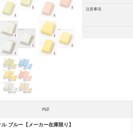
注意事項
内訳
オル ブルー【メーカー在庫限り】