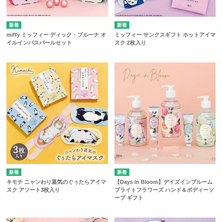
miffy ミッフィー ディック・ブルーナ オ
ミッフィー サンクスギフト ホットアイマ
イルインバスパールセット
スク 2枚入り
キモチ ニャンわり蒸気のぐぅたらアイマ
【Days in Bloom】デイズインブルーム
スク アソート3枚入り
ブライトフラワーズ ハンド＆ボディーソ
ープ ギフト