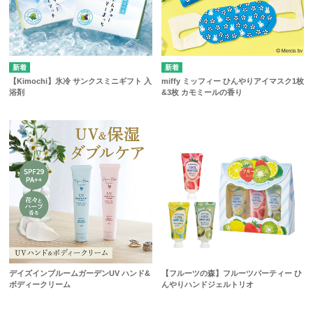
【Kimochi】氷冷 サンクスミニギフト 入
miffy ミッフィー ひんやりアイマスク1枚
浴剤
&3枚 カモミールの香り
デイズインブルームガーデンUV ハンド&
【フルーツの森】フルーツパーティー ひ
ボディークリーム
んやりハンドジェルトリオ