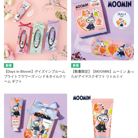
【Days in Bloom】デイズインブルーム
【数量限定】【MOOMIN】ムーミン あっ
ブライトフラワーズ ハンド＆ネイルクリ
たかアイマスクギフト リトルミイ
ーム ギフト