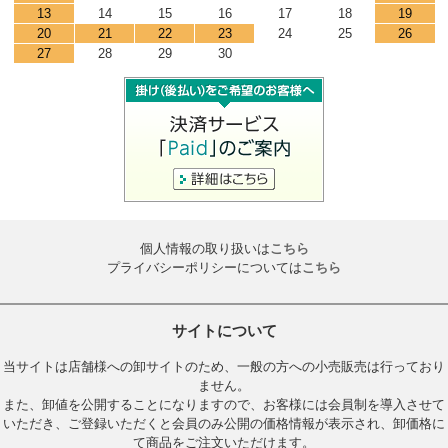
13
14
15
16
17
18
19
20
21
22
23
24
25
26
27
28
29
30
個人情報の取り扱いは
こちら
プライバシーポリシーについては
こちら
サイトについて
当サイトは店舗様への卸サイトのため、一般の方への小売販売は行っており
ません。
また、卸値を公開することになりますので、お客様には会員制を導入させて
いただき、ご登録いただくと会員のみ公開の価格情報が表示され、卸価格に
て商品をご注文いただけます。