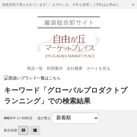
雑貨店様で導入されています! ／ ヨガサンタ、今年も登場！ご予約はお早めに
商品一覧
利用案内
会社概要
カートを見る
キーワード「グローバルプロダクトプ
ランニング」での検索結果
405
件中 1〜50件目
並び替え
表示切替