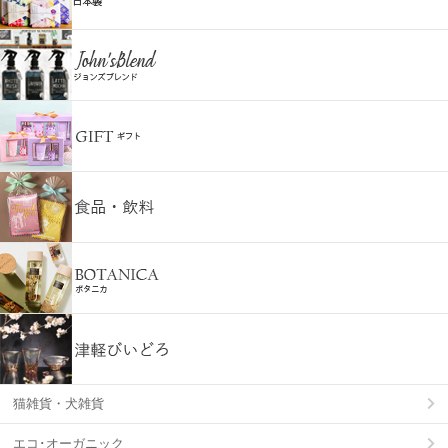
猫雑貨・犬雑貨
エコ･オーガニック