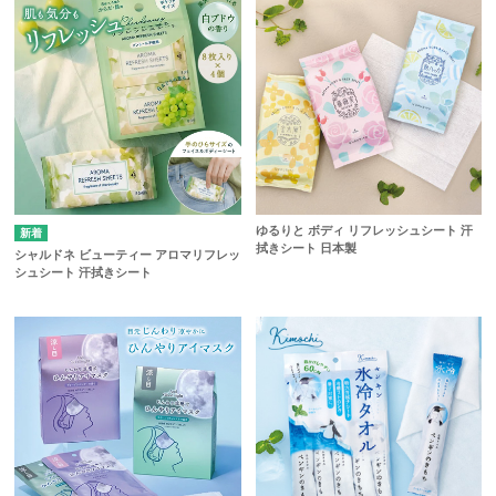
ゆるりと ボディ リフレッシュシート 汗
拭きシート 日本製
シャルドネ ビューティー アロマリフレッ
シュシート 汗拭きシート