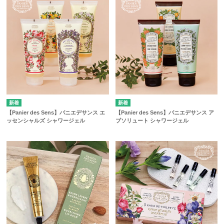
【Panier des Sens】パニエデサンス エ
【Panier des Sens】パニエデサンス ア
ッセンシャルズ シャワージェル
ブソリュート シャワージェル