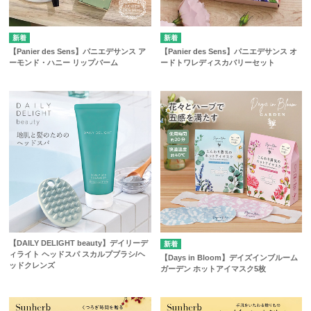
【Panier des Sens】パニエデサンス ア
【Panier des Sens】パニエデサンス オ
ーモンド・ハニー リップバーム
ードトワレディスカバリーセット
【DAILY DELIGHT beauty】デイリーデ
ィライト ヘッドスパ スカルプブラシ/ヘ
【Days in Bloom】デイズインブルーム
ッドクレンズ
ガーデン ホットアイマスク5枚