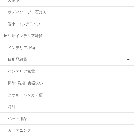
入浴剤
ボディソープ・石けん
香水･フレグランス
▶生活インテリア雑貨
インテリア小物
日用品雑貨
インテリア家電
掃除･洗濯･食器洗い
タオル・ハンカチ類
時計
ペット用品
ガーデニング