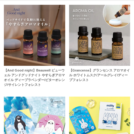
【And Good night】Beauwell ビューウ
【Grancense】グランセンス アロマオイ
ェル アンドグッドナイト やすらぎアロマ
ル ホワイトムスク/アールグレイ/ディー
オイル ディープラベンダー/ビターオレン
プフォレスト
ジ/サイレントフォレスト