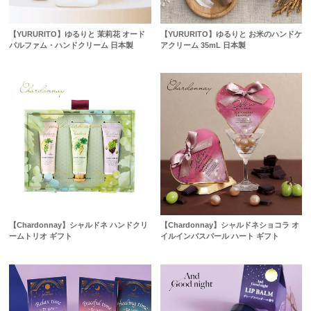
【YURURITO】ゆるりと 茉莉花 オード
【YURURITO】ゆるりと お米のハンドケ
パルファム・ハンドクリーム 日本製
アクリーム 35mL 日本製
【Chardonnay】シャルドネ ハンドクリ
【Chardonnay】シャルドネショコラ オ
ームトリオ ギフト
イルインバスパール ハート ギフト