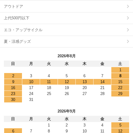
アウトドア
上代500円以下
エコ・アップサイクル
夏・涼感グッズ
2026年8月
日
月
火
水
木
金
土
1
2
3
4
5
6
7
8
9
10
11
12
13
14
15
16
17
18
19
20
21
22
23
24
25
26
27
28
29
30
31
2026年9月
日
月
火
水
木
金
土
1
2
3
4
5
6
7
8
9
10
11
12