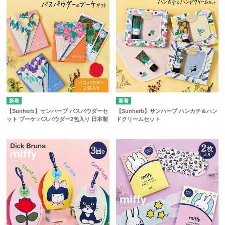
【Sunherb】サンハーブ バスパウダーセ
【Sunherb】サンハーブ ハンカチ＆ハン
ット ブーケ バスパウダー2包入り 日本製
ドクリームセット