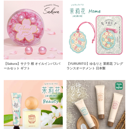
【Sakura】サクラ 桜 オイルインバスパ
【YURURITO】ゆるりと 茉莉花 フレグ
ールセット ギフト
ランスオーナメント 日本製