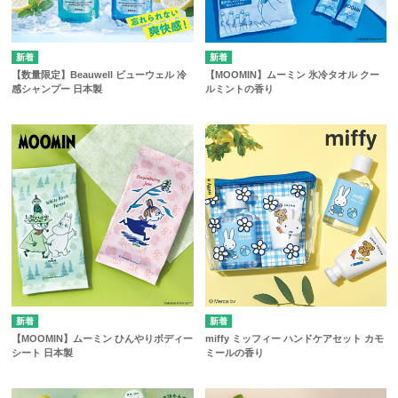
【数量限定】Beauwell ビューウェル 冷
【MOOMIN】ムーミン 氷冷タオル クー
感シャンプー 日本製
ルミントの香り
【MOOMIN】ムーミン ひんやりボディー
miffy ミッフィー ハンドケアセット カモ
シート 日本製
ミールの香り