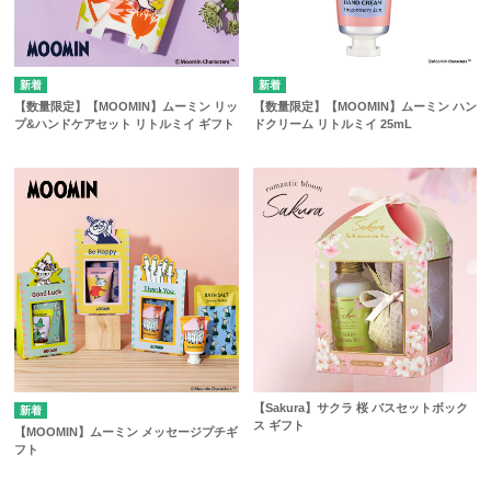
【数量限定】【MOOMIN】ムーミン リッ
【数量限定】【MOOMIN】ムーミン ハン
プ&ハンドケアセット リトルミイ ギフト
ドクリーム リトルミイ 25mL
【Sakura】サクラ 桜 バスセットボック
ス ギフト
【MOOMIN】ムーミン メッセージプチギ
フト