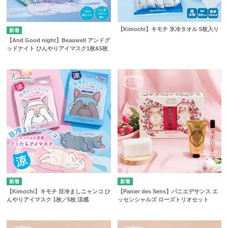
【Kimochi】キモチ 氷冷タオル 5枚入り
【And Good night】Beauwell アンドグ
ッドナイト ひんやりアイマスク1枚&5枚
【Kimochi】キモチ 目冷ましニャンコ ひ
【Panier des Sens】パニエデサンス エ
んやりアイマスク 1枚／5枚 涼感
ッセンシャルズ ローズトリオセット