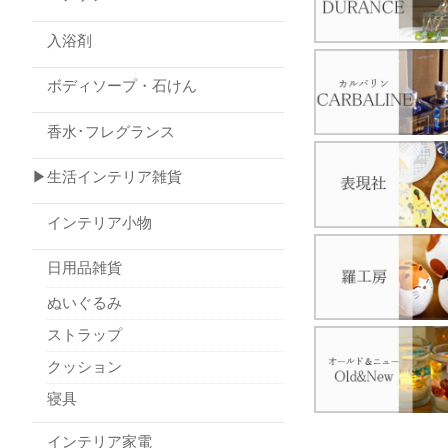
入浴剤
ボディソープ・石けん
香水･フレグランス
▶生活インテリア雑貨
インテリア小物
日用品雑貨
ぬいぐるみ
ストラップ
クッション
寝具
インテリア家電