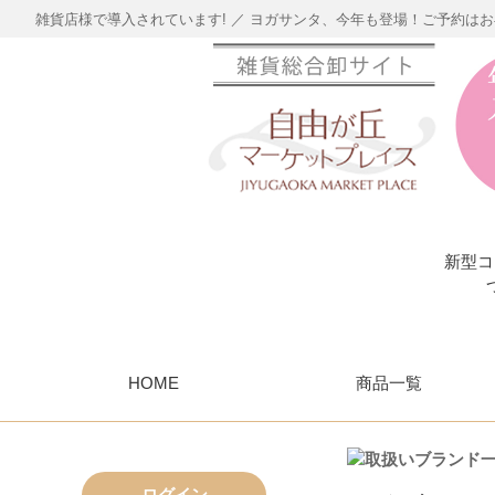
雑貨店様で導入されています! ／ ヨガサンタ、今年も登場！ご予約は
新型コ
HOME
商品一覧
ログイン