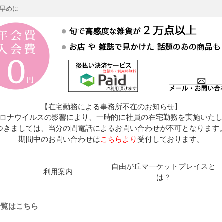
お早めに
【在宅勤務による事務所不在のお知らせ】
ロナウイルスの影響により、一時的に社員の在宅勤務を実施いた
つきましては、当分の間電話によるお問い合わせが不可となります
期間中のお問い合わせは
こちらより
受付しております。
自由が丘マーケットプレイスと
利用案内
は？