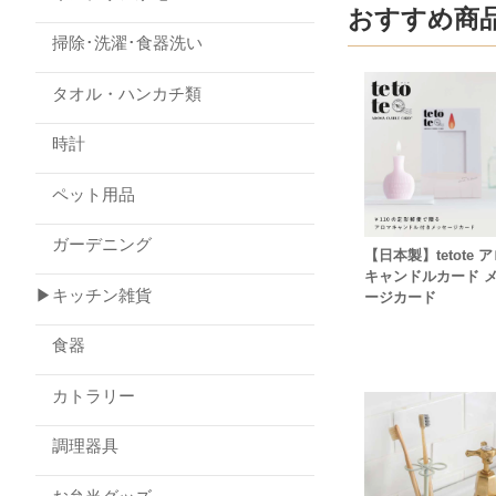
おすすめ商
掃除･洗濯･食器洗い
タオル・ハンカチ類
時計
ペット用品
ガーデニング
【日本製】tetote 
キャンドルカード 
▶キッチン雑貨
ージカード
食器
カトラリー
調理器具