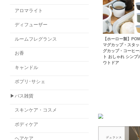
アロマライト
ディフューザー
ルームフレグランス
【ホーロー製】POM
マグカップ・スタッ
グカップ・コーヒー
お香
ト おしゃれ シンプ
ウトドア
キャンドル
ポプリ･サシェ
▶バス雑貨
スキンケア・コスメ
ボディケア
ヘアケア