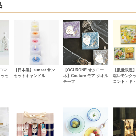
品
アロマ
【日本製】sunset サン
【OCURONE オクロー
【数量限定
メッセ
セットキャンドル
ネ】Couture モア タオル
塩レモンク
チーフ
コント・ド