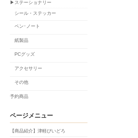
▶ステーショナリー
シール・ステッカー
ペン･ノート
紙製品
PCグッズ
アクセサリー
その他
予約商品
ページメニュー
【商品紹介】津軽びいどろ