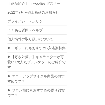
【商品紹介】mi woollies ダスター
2022年7月～値上商品のお知らせ
プライバシー・ポリシー
よくある質問・ヘルプ
個人情報の取り扱いについて
▶ ギフトにもおすすめ♪入浴剤特集
▶【寒さ対策に】キャラクターが可
愛い♪大人気ブランケットのご紹介で
す
▶ エコ・アップサイクル商品のおす
すめです＊
▶ サロン様にもおすすめの香り雑貨
です＊