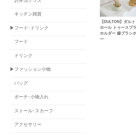
お弁当グッズ
キッチン雑貨
【DULTON】ダルト
▶フード･ドリンク
ホール トゥースブ
ホルダー 歯ブラシ
ー
フード
ドリンク
▶ファッション小物
バッグ
ポーチ･小物入れ
ストール･スカーフ
アクセサリー