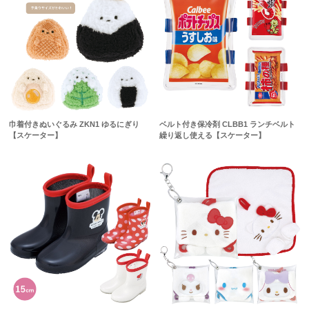
巾着付きぬいぐるみ ZKN1 ゆるにぎり
ベルト付き保冷剤 CLBB1 ランチベルト
【スケーター】
繰り返し使える【スケーター】