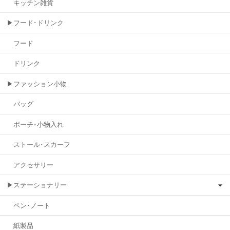
キッチン雑貨
▶フード･ドリンク
フード
ドリンク
▶ファッション小物
バッグ
ポーチ･小物入れ
ストール･スカーフ
アクセサリー
▶ステーショナリー
ペン･ノート
紙製品