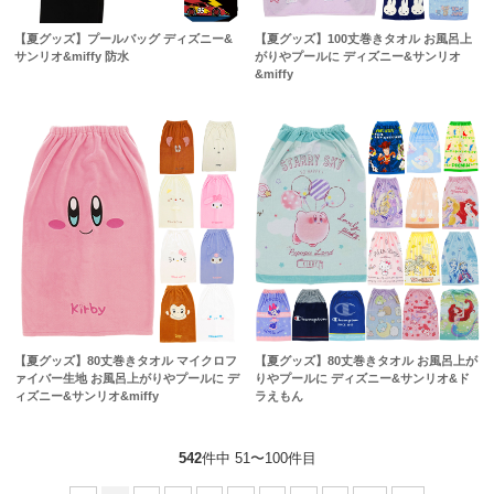
【夏グッズ】プールバッグ ディズニー&
【夏グッズ】100丈巻きタオル お風呂上
サンリオ&miffy 防水
がりやプールに ディズニー&サンリオ
&miffy
【夏グッズ】80丈巻きタオル マイクロフ
【夏グッズ】80丈巻きタオル お風呂上が
ァイバー生地 お風呂上がりやプールに デ
りやプールに ディズニー&サンリオ&ド
ィズニー&サンリオ&miffy
ラえもん
542
件中 51〜100件目