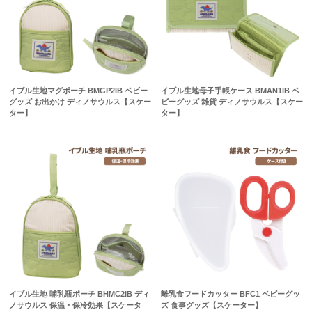
イブル生地マグポーチ BMGP2IB ベビー
イブル生地母子手帳ケース BMAN1IB ベ
グッズ お出かけ ディノサウルス【スケー
ビーグッズ 雑貨 ディノサウルス【スケー
ター】
ター】
イブル生地 哺乳瓶ポーチ BHMC2IB ディ
離乳食フードカッター BFC1 ベビーグッ
ノサウルス 保温・保冷効果【スケータ
ズ 食事グッズ【スケーター】