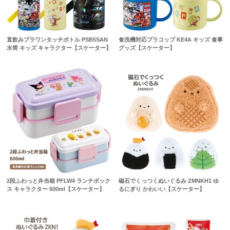
直飲みプラワンタッチボトル PSB5SAN
食洗機対応プラコップ KE4A キッズ 食事
水筒 キッズ キャラクター【スケーター】
グッズ【スケーター】
2段ふわっと弁当箱 PFLW4 ランチボック
磁石でくっつくぬいぐるみ ZMNKH1 ゆ
ス キャラクター 600ml【スケーター】
るにぎり かわいい【スケーター】