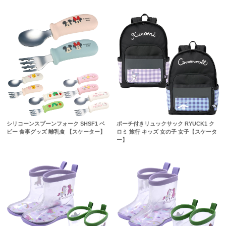
シリコーンスプーンフォーク SHSF1 ベ
ポーチ付きリュックサック RYUCK1 ク
ビー 食事グッズ 離乳食 【スケーター】
ロミ 旅行 キッズ 女の子 女子【スケータ
ー】