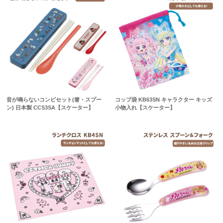
音が鳴らないコンビセット(箸・スプー
コップ袋 KB63SN キャラクター キッズ
ン) 日本製 CCS3SA【スケーター】
小物入れ【スケーター】