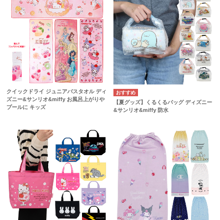
クイックドライ ジュニアバスタオル ディ
ズニー&サンリオ&miffy お風呂上がりや
【夏グッズ】くるくるバッグ ディズニー
プールに キッズ
&サンリオ&miffy 防水