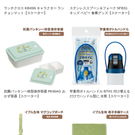
ランチクロス KB4SN キャラクター ラン
ステンレススプーン＆フォーク SFBS1
チョンマット【スケーター】
キッズ ベビー 食事グッズ【スケーター】
抗菌パッキン一体型保存容器 PAS6AG お
学童用ボトルハンドル BTH1 付け替える
かず容器【スケーター】
だけでハンドル型に 水筒【スケーター】