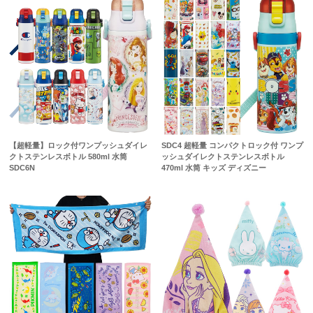
【超軽量】ロック付ワンプッシュダイレ
SDC4 超軽量 コンパクトロック付 ワンプ
クトステンレスボトル 580ml 水筒
ッシュダイレクトステンレスボトル
SDC6N
470ml 水筒 キッズ ディズニー