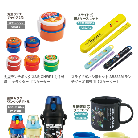
丸型ランチボックス2段 ONWR1 お弁当
スライド式ハシ箱セット ABS2AM ラン
箱 キャラクター 【スケーター】
チグッズ 携帯用【スケーター】