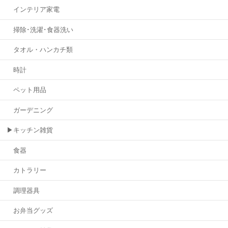
インテリア家電
掃除･洗濯･食器洗い
タオル・ハンカチ類
時計
ペット用品
ガーデニング
▶キッチン雑貨
食器
カトラリー
調理器具
お弁当グッズ