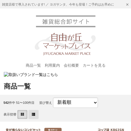
雑貨店様で導入されています! ／ ヨガサンタ、今年も登場！ご予約はお早めに
商品一覧
利用案内
会社概要
カートを見る
商品一覧
542
件中 51〜100件目
並び替え
表示切替