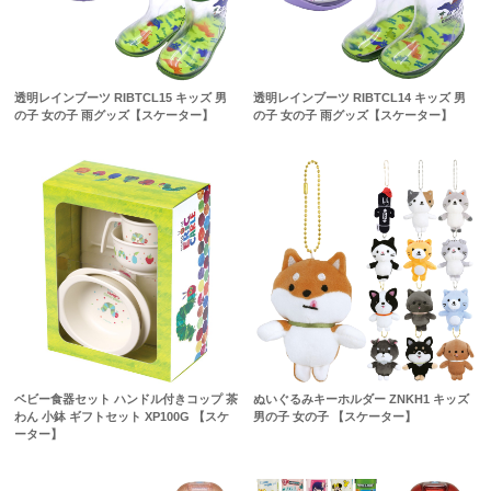
透明レインブーツ RIBTCL15 キッズ 男
透明レインブーツ RIBTCL14 キッズ 男
の子 女の子 雨グッズ【スケーター】
の子 女の子 雨グッズ【スケーター】
ベビー食器セット ハンドル付きコップ 茶
ぬいぐるみキーホルダー ZNKH1 キッズ
わん 小鉢 ギフトセット XP100G 【スケ
男の子 女の子 【スケーター】
ーター】