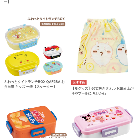
ー】
ふわっとタイトランチBOX QAF2BA お
弁当箱 キッズ 一段【スケーター】
【夏グッズ】60丈巻きタオル お風呂上が
りやプールに ちいかわ