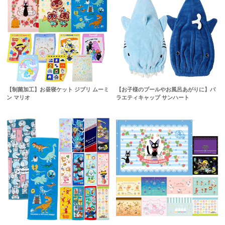
【制菌加工】お昼寝ケット ジブリ ムーミ
【お子様のプールやお風呂あがりに】バ
ン マリオ
ラエティキャップ サンハート