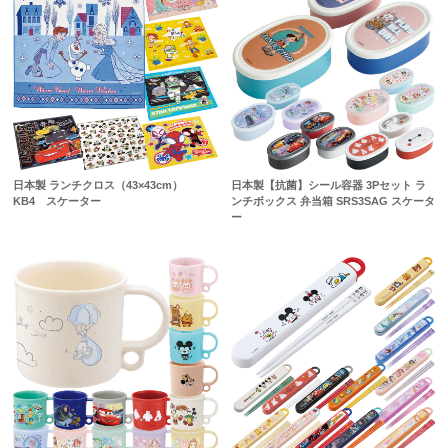
日本製 ランチクロス（43×43cm）
日本製【抗菌】シール容器 3Pセット ラ
KB4 スケーター
ンチボックス 弁当箱 SRS3SAG スケータ
ー