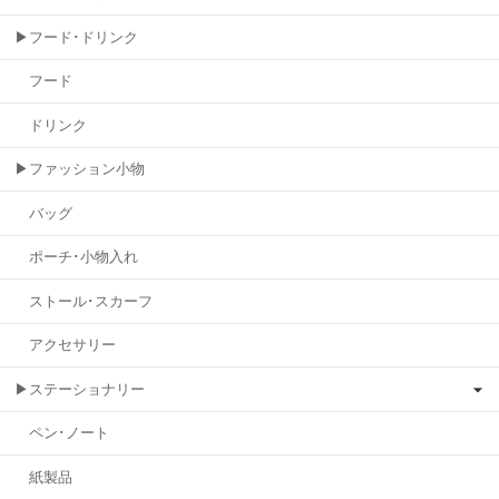
▶フード･ドリンク
フード
ドリンク
▶ファッション小物
バッグ
ポーチ･小物入れ
ストール･スカーフ
アクセサリー
▶ステーショナリー
ペン･ノート
紙製品