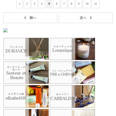
1
2
3
4
5
6
7
8
9
10
11