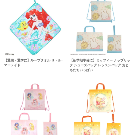
【通園・通学に】ループタオル リトル・
【新学期準備に】ミッフィー ナップサッ
マーメイド
ク シューズバッグ レッスンバッグ おと
もだちいっぱい