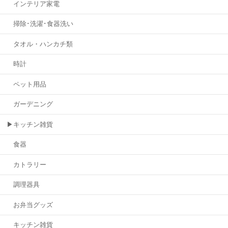
インテリア家電
掃除･洗濯･食器洗い
タオル・ハンカチ類
時計
ペット用品
ガーデニング
▶キッチン雑貨
食器
カトラリー
調理器具
お弁当グッズ
キッチン雑貨