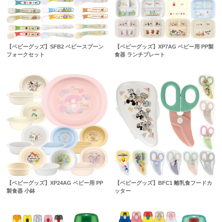
【ベビーグッズ】SFB2 ベビースプーン
【ベビーグッズ】XP7AG ベビー用 PP製
フォークセット
食器 ランチプレート
【ベビーグッズ】XP24AG ベビー用 PP
【ベビーグッズ】BFC1 離乳食フードカ
製食器 小鉢
ッター