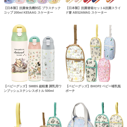
【日本製】抗菌食洗機対応 プラスチック
【日本製】抗菌箸箱セット&抗菌スライ
コップ 200ml KE5AAG スケーター
ド箸 ABS2AMAG スケーター
【ベビーグッズ】SMIB5 超軽量 調乳用ワ
【ベビーグッズ】BHOP2 ベビー哺乳瓶
ンプッシュステンレスボトル 500ml
ポーチ