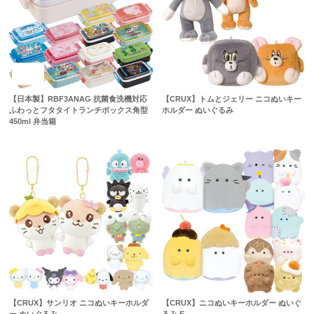
【日本製】RBF3ANAG 抗菌食洗機対応
【CRUX】トムとジェリー ニコぬいキー
ふわっとフタタイトランチボックス角型
ホルダー ぬいぐるみ
450ml 弁当箱
【CRUX】サンリオ ニコぬいキーホルダ
【CRUX】ニコぬいキーホルダー ぬいぐ