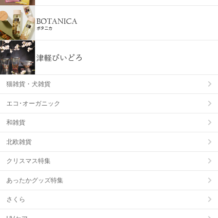
猫雑貨・犬雑貨
エコ･オーガニック
和雑貨
北欧雑貨
クリスマス特集
あったかグッズ特集
さくら