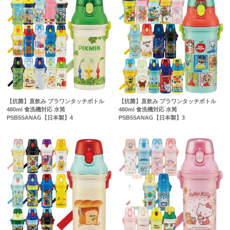
【抗菌】直飲み プラワンタッチボトル
【抗菌】直飲み プラワンタッチボトル
480ml 食洗機対応 水筒
480ml 食洗機対応 水筒
PSB5SANAG【日本製】4
PSB5SANAG【日本製】3