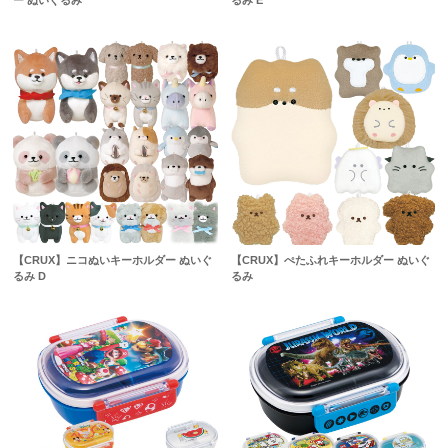
ー ぬいぐるみ
るみ E
【CRUX】ニコぬいキーホルダー ぬいぐ
【CRUX】ぺたふれキーホルダー ぬいぐ
るみ D
るみ