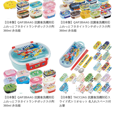
【日本製】QAF2BAAG 抗菌食洗機対応
【日本製】QAF2BAAG 抗菌食洗機対応
ふわっとフタタイトランチボックス小判
ふわっとフタタイトランチボックス小判
360ml 弁当箱
360ml 弁当箱
【日本製】QAF2BAAG 抗菌食洗機対応
【日本製】TACC2AG 抗菌食洗機対応ス
ふわっとフタタイトランチボックス小判
ライド式トリオセット 名入れスペース付
360ml 弁当箱
お箸