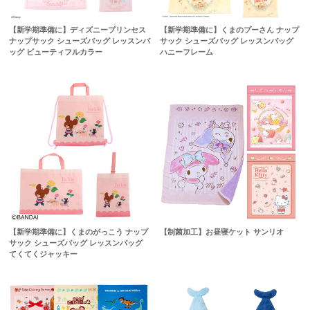
【新学期準備に】ディズニープリンセス
【新学期準備に】くまのプーさん ナップ
ナップサック シューズバッグ レッスンバ
サック シューズバッグ レッスンバッグ
ッグ ビューティフルカラー
ハニーフレーム
【新学期準備に】くまのがっこう ナップ
【制菌加工】お昼寝ケット サンリオ
サック シューズバッグ レッスンバッグ
てくてくジャッキー