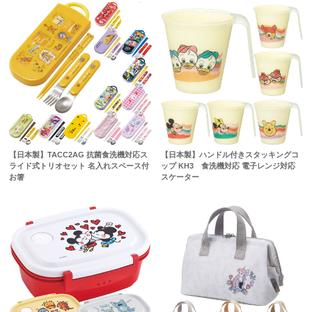
【日本製】TACC2AG 抗菌食洗機対応ス
【日本製】ハンドル付きスタッキングコ
ライド式トリオセット 名入れスペース付
ップ KH3 食洗機対応 電子レンジ対応
お箸
スケーター