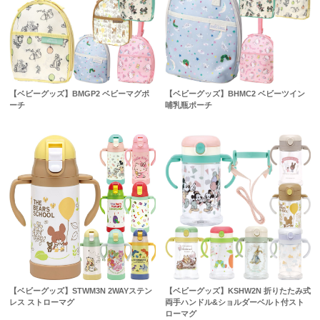
【ベビーグッズ】BMGP2 ベビーマグポ
【ベビーグッズ】BHMC2 ベビーツイン
ーチ
哺乳瓶ポーチ
【ベビーグッズ】STWM3N 2WAYステン
【ベビーグッズ】KSHW2N 折りたたみ式
レス ストローマグ
両手ハンドル&ショルダーベルト付スト
ローマグ