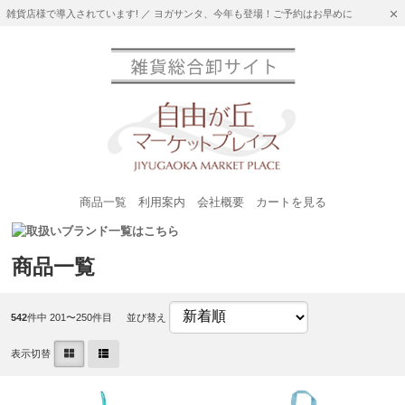
雑貨店様で導入されています! ／ ヨガサンタ、今年も登場！ご予約はお早めに
商品一覧
利用案内
会社概要
カートを見る
商品一覧
542
件中 201〜250件目
並び替え
表示切替