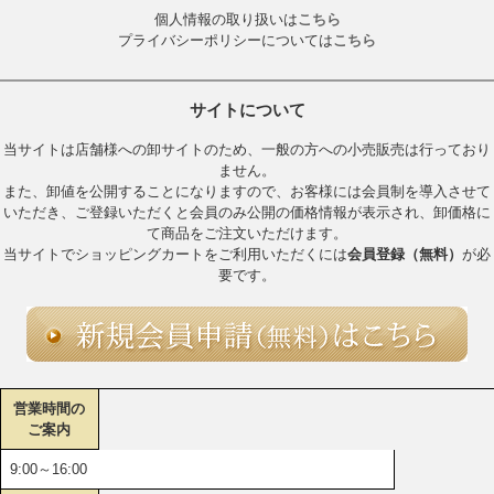
個人情報の取り扱いは
こちら
プライバシーポリシーについては
こちら
サイトについて
当サイトは店舗様への卸サイトのため、一般の方への小売販売は行っており
ません。
また、卸値を公開することになりますので、お客様には会員制を導入させて
いただき、ご登録いただくと会員のみ公開の価格情報が表示され、卸価格に
て商品をご注文いただけます。
当サイトでショッピングカートをご利用いただくには
会員登録（無料）
が必
要です。
営業時間の
ご案内
9:00～16:00