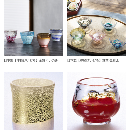
日本製【津軽びいどろ】金彩ぐいのみ
日本製【津軽びいどろ】爽華 金彩盃