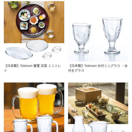
【日本製】Tebineri 箸置 豆皿 ミニトレ
【日本製】Tebineri 台付ミニグラス ・台
イ
付きグラス