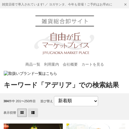
雑貨店様で導入されています! ／ ヨガサンタ、今年も登場！ご予約はお早めに
商品一覧
利用案内
会社概要
カートを見る
キーワード「アデリア」での検索結果
384
件中 201〜250件目
並び替え
表示切替