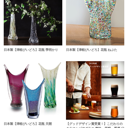
日本製【津軽びいどろ】花瓶 季明かり
日本製【津軽びいどろ】花瓶 ねぶた
日本製【津軽びいどろ】花瓶 天開
【グッドデザイン賞受賞！】こだわりの