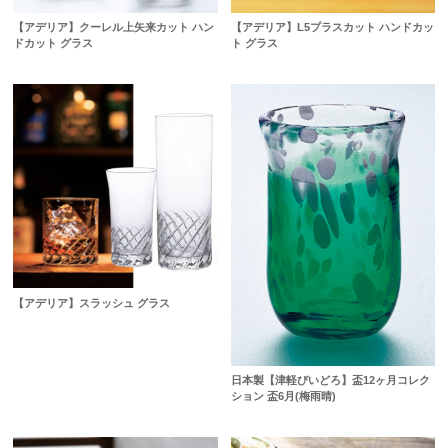
【アデリア】クーレル上矢来カット ハン
【アデリア】L5プラスカット ハンドカッ
ドカット グラス
ト グラス
【アデリア】スラッシュ グラス
日本製【津軽びいどろ】盃12ヶ月コレク
ション 盃6月(梅雨晴)