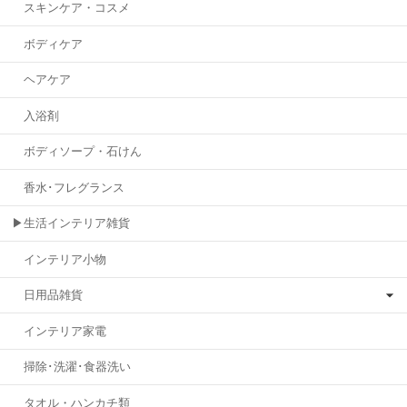
スキンケア・コスメ
ボディケア
ヘアケア
入浴剤
ボディソープ・石けん
香水･フレグランス
▶生活インテリア雑貨
インテリア小物
日用品雑貨
インテリア家電
掃除･洗濯･食器洗い
タオル・ハンカチ類