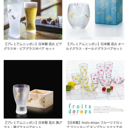
【プレミアムニッポン】日本製 花火 ビア
【プレミアムニッポン】日本製 花火 オー
グラスＭ・ビアグラスＭペア セット
ルドグラス・オールドグラスペアセット
【プレミアムニッポン】日本製 花火 酒グ
【日本製】fruits drops フルーツドロッ
ラス・酒グラスペアセット
プ フリーカップ タンブラー スクエアボ