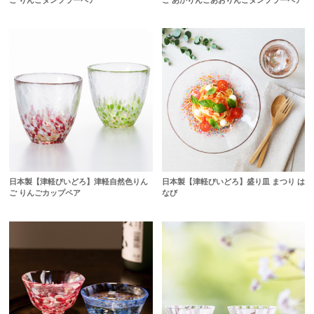
日本製【津軽びいどろ】津軽自然色りん
日本製【津軽びいどろ】盛り皿 まつり は
ご りんごカップペア
なび