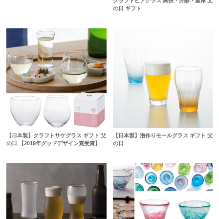
クラフトビアグラス 爽快・芳醇・重厚 父
の日 ギフト
【日本製】クラフトサケグラス ギフト 父
【日本製】泡作りモールグラス ギフト 父
の日 【2019年グッドデザイン賞受賞】
の日