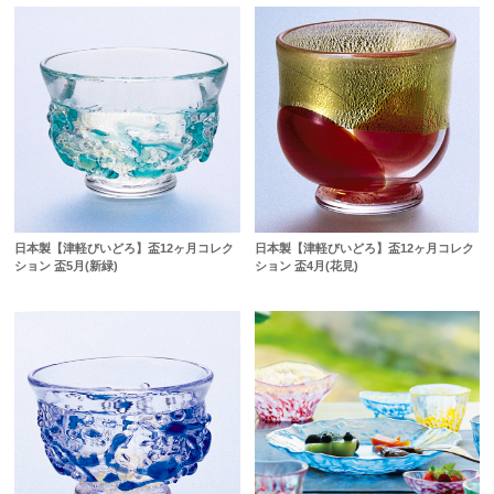
日本製【津軽びいどろ】盃12ヶ月コレク
日本製【津軽びいどろ】盃12ヶ月コレク
ション 盃5月(新緑)
ション 盃4月(花見)