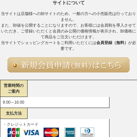
サイトについて
当サイトは店舗様への卸サイトのため、一般の方への小売販売は行っており
ません。
また、卸値を公開することになりますので、お客様には会員制を導入させて
いただき、ご登録いただくと会員のみ公開の価格情報が表示され、卸価格に
て商品をご注文いただけます。
当サイトでショッピングカートをご利用いただくには
会員登録（無料）
が必
要です。
営業時間の
ご案内
9:00～16:00
支払方法
・クレジットカード