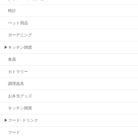
時計
ペット用品
ガーデニング
▶キッチン雑貨
食器
カトラリー
調理器具
お弁当グッズ
キッチン雑貨
▶フード･ドリンク
フード