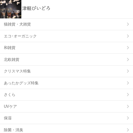
猫雑貨・犬雑貨
エコ･オーガニック
和雑貨
北欧雑貨
クリスマス特集
あったかグッズ特集
さくら
UVケア
保湿
除菌・消臭