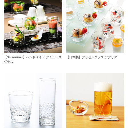
【Saisonnier】ハンドメイド アミューズ
【日本製】デッセルグラス アデリア
グラス