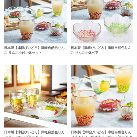
日本製【津軽びいどろ】津軽自然色りん
日本製【津軽びいどろ】津軽自然色りん
ご りんご小付小鉢セット
ご りんご小鉢ペア
日本製【津軽びいどろ】津軽自然色りん
日本製【津軽びいどろ】津軽自然色りん
ご りんごタンブラーペア
ご あかりんごあおりんごタンブラーペア