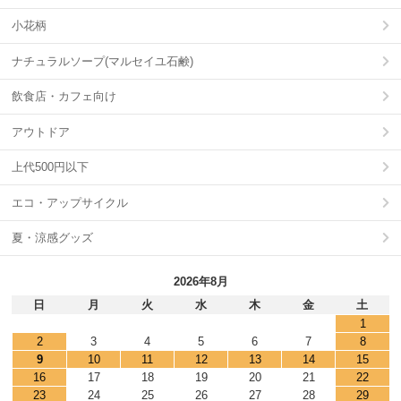
小花柄
ナチュラルソープ(マルセイユ石鹸)
飲食店・カフェ向け
アウトドア
上代500円以下
エコ・アップサイクル
夏・涼感グッズ
2026年8月
日
月
火
水
木
金
土
1
2
3
4
5
6
7
8
9
10
11
12
13
14
15
16
17
18
19
20
21
22
23
24
25
26
27
28
29