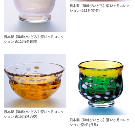
日本製【津軽びいどろ】盃12ヶ月コレク
ション 盃11月(初冬)
日本製【津軽びいどろ】盃12ヶ月コレク
ション 盃12月(冬銀河)
日本製【津軽びいどろ】盃12ヶ月コレク
ション 盃10月(秋の空)
日本製【津軽びいどろ】盃12ヶ月コレク
ション 盃9月(月見)