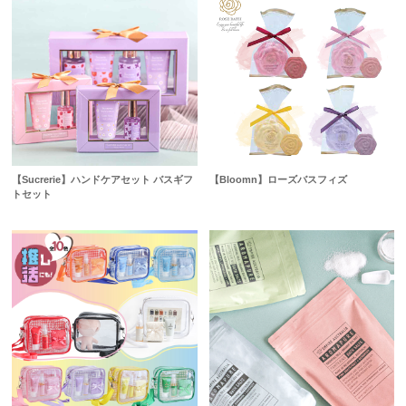
【Sucrerie】ハンドケアセット バスギフ
【Bloomn】ローズバスフィズ
トセット