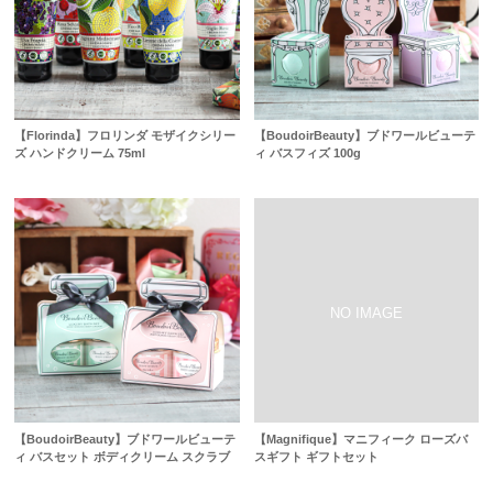
【Florinda】フロリンダ モザイクシリー
【BoudoirBeauty】ブドワールビューテ
ズ ハンドクリーム 75ml
ィ バスフィズ 100g
【BoudoirBeauty】ブドワールビューテ
【Magnifique】マニフィーク ローズバ
ィ バスセット ボディクリーム スクラブ
スギフト ギフトセット