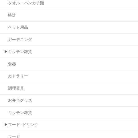
タオル・ハンカチ類
時計
ペット用品
ガーデニング
▶キッチン雑貨
食器
カトラリー
調理器具
お弁当グッズ
キッチン雑貨
▶フード･ドリンク
フード