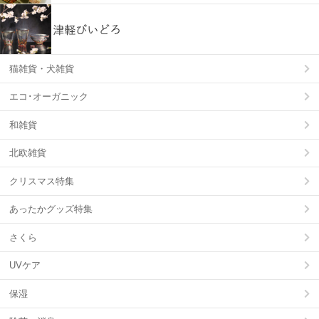
猫雑貨・犬雑貨
エコ･オーガニック
和雑貨
北欧雑貨
クリスマス特集
あったかグッズ特集
さくら
UVケア
保湿