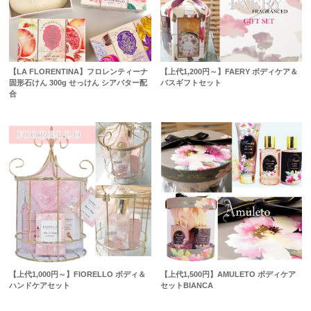
【LA FLORENTINA】フロレンティーナ
【上代1,200円～】FAERY ボディケア＆
固形石けん 300g せっけん シアバター配
バスギフトセット
合
【上代1,000円～】FIORELLO ボディ＆
【上代1,500円】AMULETO ボディケア
ハンドケアセット
セットBIANCA