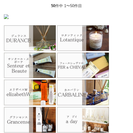
50
件中 1〜50件目