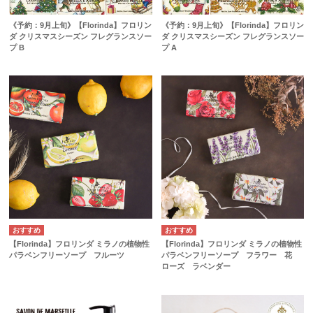
《予約：9月上旬》【Florinda】フロリン
《予約：9月上旬》【Florinda】フロリン
ダ クリスマスシーズン フレグランスソー
ダ クリスマスシーズン フレグランスソー
プ B
プ A
【Florinda】フロリンダ ミラノの植物性
【Florinda】フロリンダ ミラノの植物性
パラベンフリーソープ フルーツ
パラベンフリーソープ フラワー 花
ローズ ラベンダー