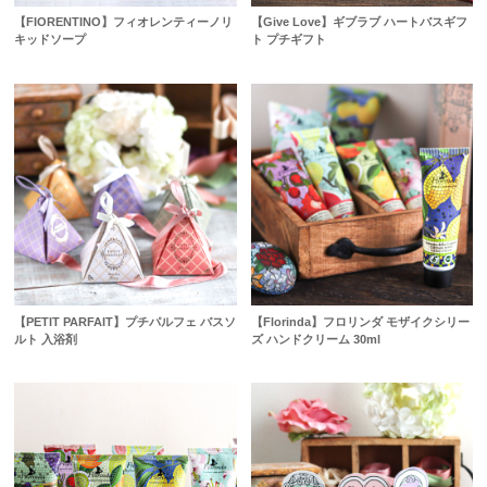
【FIORENTINO】フィオレンティーノリ
【Give Love】ギブラブ ハートバスギフ
キッドソープ
ト プチギフト
【PETIT PARFAIT】プチパルフェ バスソ
【Florinda】フロリンダ モザイクシリー
ルト 入浴剤
ズ ハンドクリーム 30ml