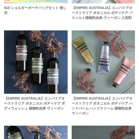
NUI ショルダーポーチバッグセット 推し
【EMPIRE AUSTRALIA】エンパイアオ
活
ーストラリア ボタニカル ボディケア バ
スソルト植物性由来 ヴィーガン 入浴剤
【EMPIRE AUSTRALIA】エンパイアオ
【EMPIRE AUSTRALIA】エンパイアオ
ーストラリア ボタニカル ボディケア ボ
ーストラリア ボタニカル ボディケア ハ
ディウォッシュ 植物性由来 ヴィーガン
ンドバーム ハンドクリーム 植物性由来
ヴィーガン