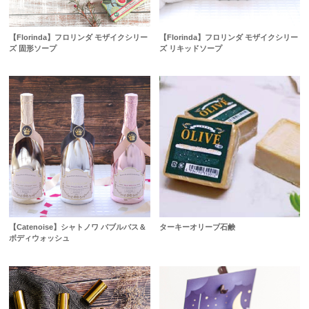
【Florinda】フロリンダ モザイクシリー
【Florinda】フロリンダ モザイクシリー
ズ 固形ソープ
ズ リキッドソープ
【Catenoise】シャトノワ バブルバス＆
ターキーオリーブ石鹸
ボディウォッシュ