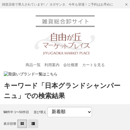
雑貨店様で導入されています! ／ ヨガサンタ、今年も登場！ご予約はお早めに
商品一覧
利用案内
会社概要
カートを見る
キーワード「日本グランドシャンパー
ニュ」での検索結果
50
件中 1〜50件目
並び替え
表示切替