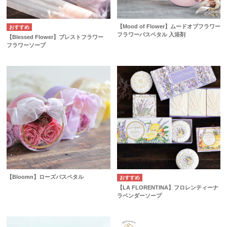
【Mood of Flower】ムードオブフラワー
フラワーバスペタル 入浴剤
【Blessed Flower】ブレストフラワー
フラワーソープ
【Bloomn】ローズバスペタル
【LA FLORENTINA】フロレンティーナ
ラベンダーソープ