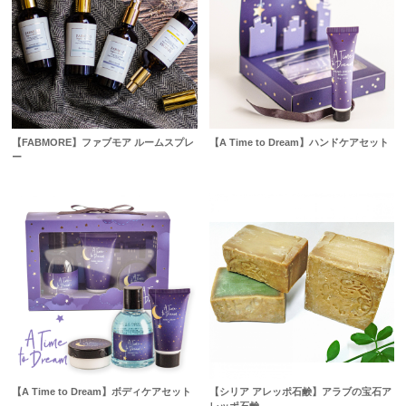
【FABMORE】ファブモア ルームスプレ
【A Time to Dream】ハンドケアセット
ー
【A Time to Dream】ボディケアセット
【シリア アレッポ石鹸】アラブの宝石ア