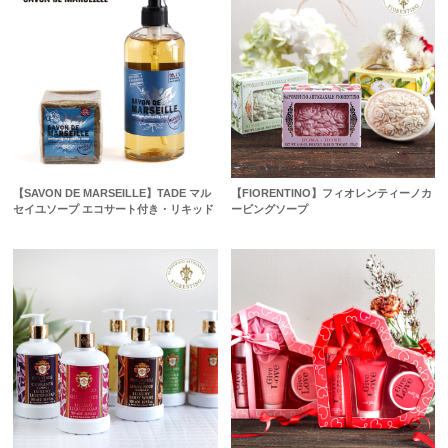
【SAVON DE MARSEILLE】TADE マル
【FIORENTINO】フィオレンティーノカ
セイユソープ エコサート付き・リキッド
ービングソープ