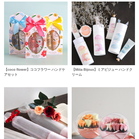
【coco flower】ココフラワー ハンドケ
【Miiia Bijoux】ミアビジュー ハンドク
アセット
リーム