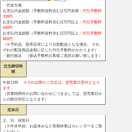
・代金引換
お支払代金総額（手数料送料含む)1万円未満：
代引手数料
330円
お支払代金総額（手数料送料含む)1万円以上：
代引手数料
440円
お支払代金総額（手数料送料含む)3万円以上：
代引手数料
660円
（※予約品、取寄品等により分割配送となる場合、 それ
ぞれの配送商品金額に応じた代引手数料がかかります）
・銀行振込 （振込手数料お客様ご負担お願い致します）
注文締切時
間
午前11時
※それ以降のご注文は、翌営業日受付となり
ます。
（営業時間外のお問い合わせにつきましては、翌営業日か
らの順次対応となります）
定休日
土、日、祝祭日
（※年末年始、お盆休みなど長期休業はカレンダーをご覧
ください）