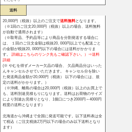
送料
20,000円（税抜）以上のご注文で
送料無料
となります。
（※1回のご注文20,000円（税抜）以上の場合、送料無料
が自動で適用されます）
（※取寄品、予約品等により商品を分割発送する場合に
は、 １回のご注文金額は税抜20, 000円以上でも配送ごと
の金額が税抜20, 000円以下の場合には送料がかかりま
す。
詳細はこちらのリンク先もご確認下さい。）⇒送料
詳細
(※ やむを得ずメーカー欠品の場合、 欠品商品分はいった
んキャンセルさせていただきます。 キャンセル分を除い
た発送商品金額が20,000円（税抜） 以下の場合には、規
定の送料がかかります。）
（※沖縄、離島の場合は20,000円（税抜）以上のお買上で
も、送料別途見積もりになります。送料はお荷物のサイズ
により別途お見積りとなり、1個口につき2000円～4000円
程度の送料となります）
北海道から沖縄まで全国に発送可能です。以下送料表は全
て税込（ご注文税抜2万円以下の場合のみ以下送料となり
ます）