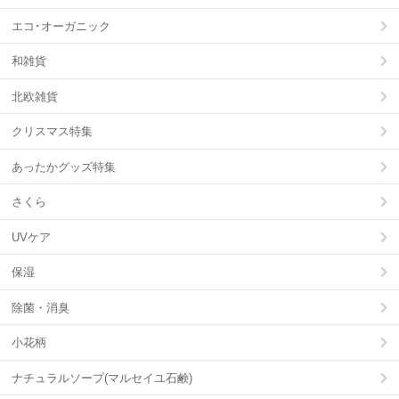
エコ･オーガニック
和雑貨
北欧雑貨
クリスマス特集
あったかグッズ特集
さくら
UVケア
保湿
除菌・消臭
小花柄
ナチュラルソープ(マルセイユ石鹸)