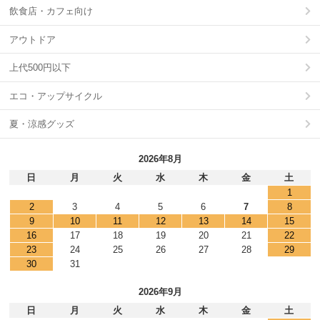
飲食店・カフェ向け
アウトドア
上代500円以下
エコ・アップサイクル
夏・涼感グッズ
2026年8月
日
月
火
水
木
金
土
1
2
3
4
5
6
7
8
9
10
11
12
13
14
15
16
17
18
19
20
21
22
23
24
25
26
27
28
29
30
31
2026年9月
日
月
火
水
木
金
土