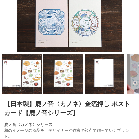
【日本製】鹿ノ音〈カノネ〉金箔押し ポスト
カード【鹿ノ音シリーズ】
鹿ノ音〈カノネ〉シリーズ
和のイメージの商品を、デザイナーや作家の視点で作っていくブラン
ド。