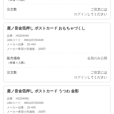
注文数
ご注文には
ログイン
してください
鹿ノ音金箔押し ポストカード おもちゃづくし
品番
HS254449
JANコード
4961187254449
メーカー品番
25-444
メーカー希望小売価格
200円
販売価格
会員のみ公開
（単価 × 入数）
注文数
ご注文には
ログイン
してください
鹿ノ音金箔押し ポストカード うつわ 金彩
品番
HS254456
JANコード
4961187254456
メーカー品番
25-445
メーカー希望小売価格
200円