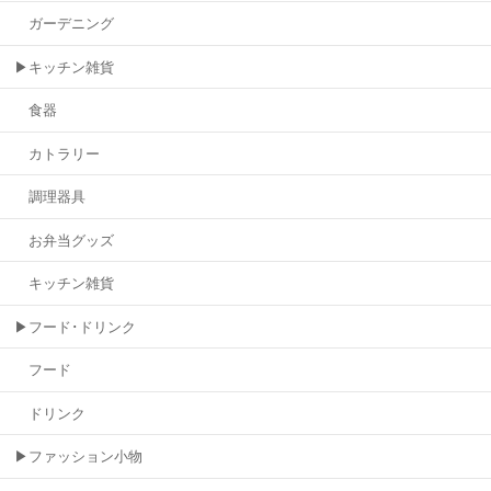
ガーデニング
▶キッチン雑貨
食器
カトラリー
調理器具
お弁当グッズ
キッチン雑貨
▶フード･ドリンク
フード
ドリンク
▶ファッション小物