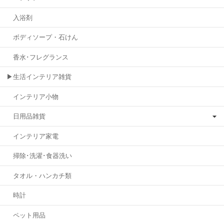
入浴剤
ボディソープ・石けん
香水･フレグランス
▶生活インテリア雑貨
インテリア小物
日用品雑貨
インテリア家電
掃除･洗濯･食器洗い
タオル・ハンカチ類
時計
ペット用品