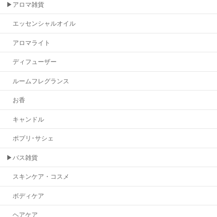
▶アロマ雑貨
エッセンシャルオイル
アロマライト
ディフューザー
ルームフレグランス
お香
キャンドル
ポプリ･サシェ
▶バス雑貨
スキンケア・コスメ
ボディケア
ヘアケア