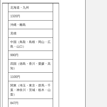
北海道・九州
1320円
沖縄・離島
見積
中国（鳥取・島根・岡山・広
島・山口）
990円
四国（徳島・香川・愛媛・高
知）
1100円
関東（埼玉・東京・群馬・千
葉・神奈川・茨城・栃木・山
梨）
847円