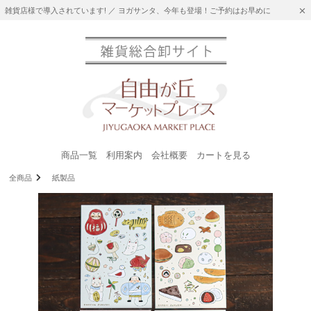
雑貨店様で導入されています! ／ ヨガサンタ、今年も登場！ご予約はお早めに
商品一覧
利用案内
会社概要
カートを見る
全商品
紙製品