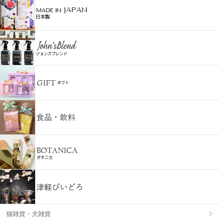
猫雑貨・犬雑貨