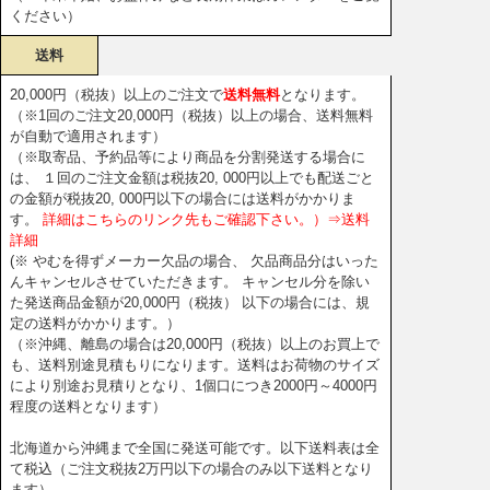
ください）
送料
20,000円（税抜）以上のご注文で
送料無料
となります。
（※1回のご注文20,000円（税抜）以上の場合、送料無料
が自動で適用されます）
（※取寄品、予約品等により商品を分割発送する場合に
は、 １回のご注文金額は税抜20, 000円以上でも配送ごと
の金額が税抜20, 000円以下の場合には送料がかかりま
す。
詳細はこちらのリンク先もご確認下さい。）⇒送料
詳細
(※ やむを得ずメーカー欠品の場合、 欠品商品分はいった
んキャンセルさせていただきます。 キャンセル分を除い
た発送商品金額が20,000円（税抜） 以下の場合には、規
定の送料がかかります。）
（※沖縄、離島の場合は20,000円（税抜）以上のお買上で
も、送料別途見積もりになります。送料はお荷物のサイズ
により別途お見積りとなり、1個口につき2000円～4000円
程度の送料となります）
北海道から沖縄まで全国に発送可能です。以下送料表は全
て税込（ご注文税抜2万円以下の場合のみ以下送料となり
ます）