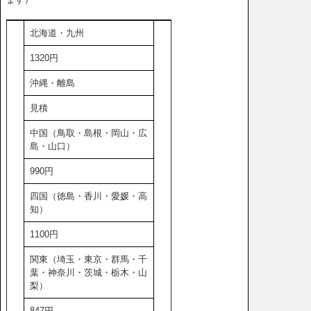
北海道・九州
1320円
沖縄・離島
見積
中国（鳥取・島根・岡山・広
島・山口）
990円
四国（徳島・香川・愛媛・高
知）
1100円
関東（埼玉・東京・群馬・千
葉・神奈川・茨城・栃木・山
梨）
847円