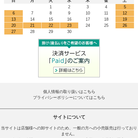
日
月
火
水
木
金
土
1
2
3
4
5
6
7
8
9
10
11
12
13
14
15
16
17
18
19
20
21
22
23
24
25
26
27
28
29
30
個人情報の取り扱いは
こちら
プライバシーポリシーについては
こちら
サイトについて
当サイトは店舗様への卸サイトのため、一般の方への小売販売は行っており
ません。