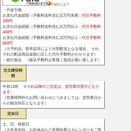
Paidとは？
・代金引換
お支払代金総額（手数料送料含む)1万円未満：
代引手数料
330円
お支払代金総額（手数料送料含む)1万円以上：
代引手数料
440円
お支払代金総額（手数料送料含む)3万円以上：
代引手数料
660円
（※予約品、取寄品等により分割配送となる場合、 それ
ぞれの配送商品金額に応じた代引手数料がかかります）
・銀行振込 （振込手数料お客様ご負担お願い致します）
注文締切時
間
午前11時
※それ以降のご注文は、翌営業日受付となり
ます。
（営業時間外のお問い合わせにつきましては、翌営業日か
らの順次対応となります）
定休日
土、日、祝祭日
（※年末年始、お盆休みなど長期休業はカレンダーをご覧