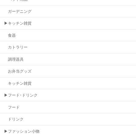
ガーデニング
▶キッチン雑貨
食器
カトラリー
調理器具
お弁当グッズ
キッチン雑貨
▶フード･ドリンク
フード
ドリンク
▶ファッション小物