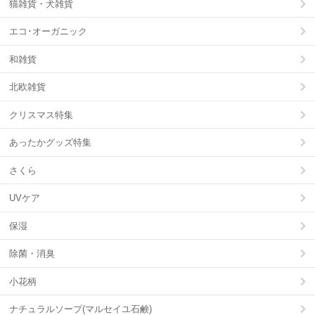
猫雑貨・犬雑貨
エコ･オーガニック
和雑貨
北欧雑貨
クリスマス特集
あったかグッズ特集
さくら
UVケア
保湿
除菌・消臭
小花柄
ナチュラルソープ(マルセイユ石鹸)