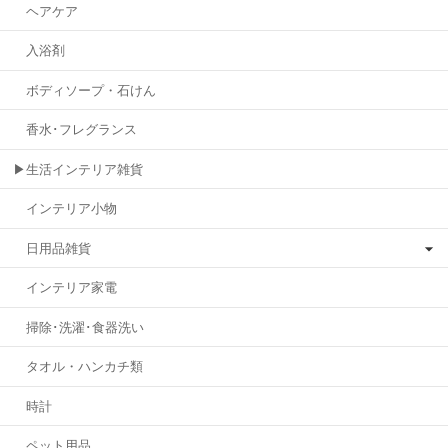
ヘアケア
入浴剤
ボディソープ・石けん
香水･フレグランス
▶生活インテリア雑貨
インテリア小物
日用品雑貨
インテリア家電
掃除･洗濯･食器洗い
タオル・ハンカチ類
時計
ペット用品