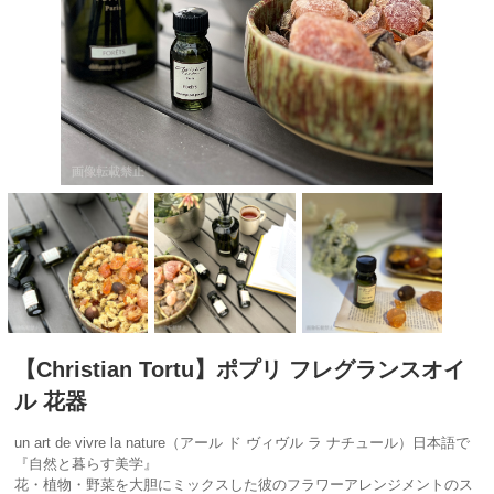
【Christian Tortu】ポプリ フレグランスオイ
ル 花器
un art de vivre la nature（アール ド ヴィヴル ラ ナチュール）日本語で
『自然と暮らす美学』
花・植物・野菜を大胆にミックスした彼のフラワーアレンジメントのス