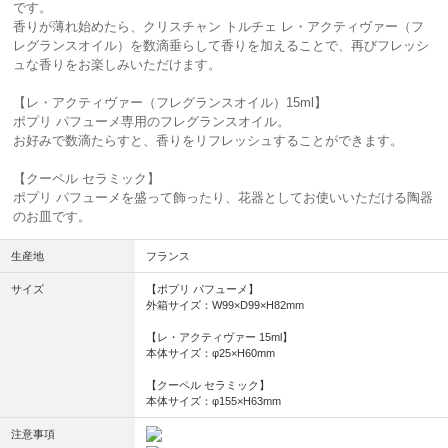
です。
香りが薄れ始めたら、クリスチャン トルチェ レ・アクティヴァー（フ
レグランスオイル）を数滴垂らして香りを加えることで、再びフレッシ
ュな香りをお楽しみいただけます。
【レ・アクティヴァー（フレグランスオイル）15ml】
ポプリ パフューメ専用のフレグランスオイル。
お好みで数滴たらすと、香りをリフレッシュすることができます。
【クーペル セラミック】
ポプリ パフューメを盛って飾ったり、花器としてお使いいただける陶器
のお皿です。
生産地
フランス
サイズ
【ポプリ パフューメ】
外箱サイズ：W99×D99×H82mm
【レ・アクティヴァー 15ml】
本体サイズ：φ25×H60mm
【クーペル セラミック】
本体サイズ：φ155×H63mm
注意事項