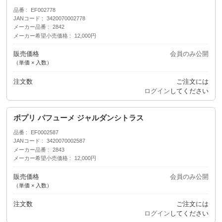
品番
EF002778
JANコード
3420070002778
メーカー品番
2842
メーカー希望小売価格
12,000円
販売価格
会員のみ公開
（単価 × 入数）
注文数
ご注文には
ログイン
してください
ポプリ パフューメ ジャルダンシトラス
品番
EF0002587
JANコード
3420070002587
メーカー品番
2843
メーカー希望小売価格
12,000円
販売価格
会員のみ公開
（単価 × 入数）
注文数
ご注文には
ログイン
してください