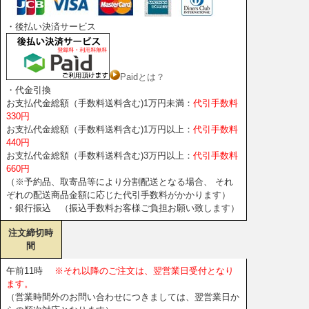
・後払い決済サービス
Paidとは？
・代金引換
お支払代金総額（手数料送料含む)1万円未満：
代引手数料
330円
お支払代金総額（手数料送料含む)1万円以上：
代引手数料
440円
お支払代金総額（手数料送料含む)3万円以上：
代引手数料
660円
（※予約品、取寄品等により分割配送となる場合、 それ
ぞれの配送商品金額に応じた代引手数料がかかります）
・銀行振込 （振込手数料お客様ご負担お願い致します）
注文締切時
間
午前11時
※それ以降のご注文は、翌営業日受付となり
ます。
（営業時間外のお問い合わせにつきましては、翌営業日か