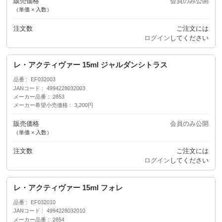
販売価格
会員のみ公開
（単価 × 入数）
注文数
ご注文には
ログイン
してください
レ・アクティヴァー 15ml ジャルダンシトラス
品番
EF032003
JANコード
4994228032003
メーカー品番
2853
メーカー希望小売価格
3,200円
販売価格
会員のみ公開
（単価 × 入数）
注文数
ご注文には
ログイン
してください
レ・アクティヴァー 15ml フォレ
品番
EF032010
JANコード
4994228032010
メーカー品番
2854