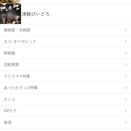
猫雑貨・犬雑貨
エコ･オーガニック
和雑貨
北欧雑貨
クリスマス特集
あったかグッズ特集
さくら
UVケア
保湿