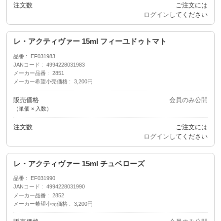
注文数
ご注文には
ログイン
してください
レ・アクティヴァー 15ml フィーユドゥトマト
品番
EF031983
JANコード
4994228031983
メーカー品番
2851
メーカー希望小売価格
3,200円
販売価格
会員のみ公開
（単価 × 入数）
注文数
ご注文には
ログイン
してください
レ・アクティヴァー 15ml チュベローズ
品番
EF031990
JANコード
4994228031990
メーカー品番
2852
メーカー希望小売価格
3,200円