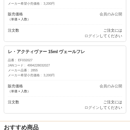
メーカー希望小売価格
3,200円
販売価格
会員のみ公開
（単価 × 入数）
注文数
ご注文には
ログイン
してください
レ・アクティヴァー 15ml ヴェールフレ
品番
EF032027
JANコード
4994228032027
メーカー品番
2855
メーカー希望小売価格
3,200円
販売価格
会員のみ公開
（単価 × 入数）
注文数
ご注文には
ログイン
してください
おすすめ商品