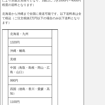
により別途お見積りとなり、1個口につき2000円～4000円
程度の送料となります）
北海道から沖縄まで全国に発送可能です。以下送料表は全
て税込（ご注文税抜2万円以下の場合のみ以下送料となり
ます）
北海道・九州
1320円
沖縄・離島
見積
中国（鳥取・島根・岡山・広
島・山口）
990円
四国（徳島・香川・愛媛・高
知）
1100円