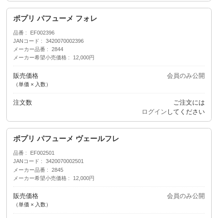
ポプリ パフューメ フォレ
品番
EF002396
JANコード
3420070002396
メーカー品番
2844
メーカー希望小売価格
12,000円
販売価格
会員のみ公開
（単価 × 入数）
注文数
ご注文には
ログイン
してください
ポプリ パフューメ ヴェールフレ
品番
EF002501
JANコード
3420070002501
メーカー品番
2845
メーカー希望小売価格
12,000円
販売価格
会員のみ公開
（単価 × 入数）