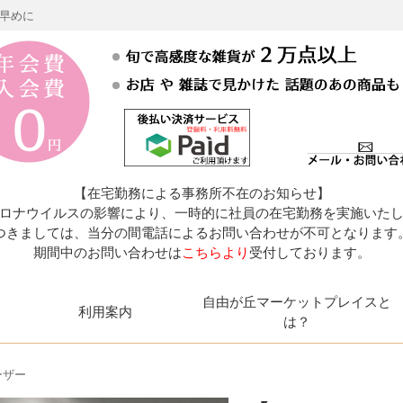
お早めに
【在宅勤務による事務所不在のお知らせ】
ロナウイルスの影響により、一時的に社員の在宅勤務を実施いた
つきましては、当分の間電話によるお問い合わせが不可となります
期間中のお問い合わせは
こちらより
受付しております。
自由が丘マーケットプレイスと
利用案内
は？
ザー