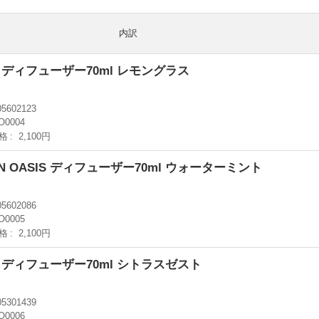
内訳
IS ディフューザー70ml レモングラス
05602123
O0004
格
2,100円
N OASIS ディフューザー70ml ウォーターミント
05602086
O0005
格
2,100円
IS ディフューザー70ml シトラスゼスト
05301439
O0006