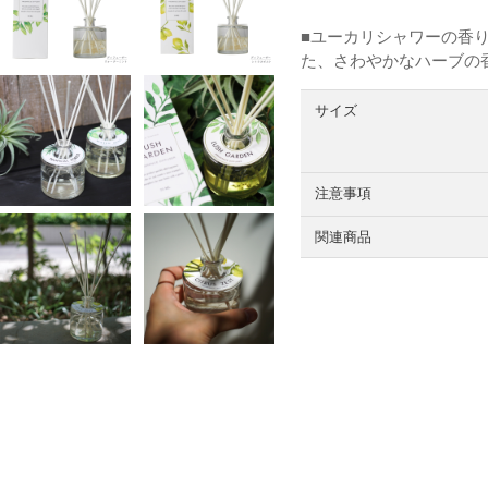
■ユーカリシャワーの香
た、さわやかなハーブの
サイズ
注意事項
関連商品