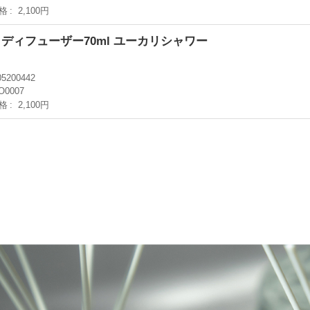
格
2,100円
IS ディフューザー70ml ユーカリシャワー
05200442
O0007
格
2,100円