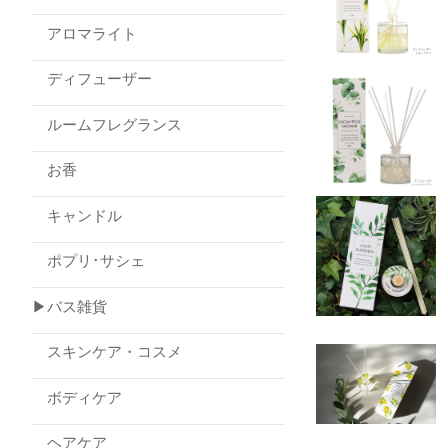
アロマライト
ディフューザー
ルームフレグランス
お香
キャンドル
ポプリ･サシェ
▶バス雑貨
スキンケア・コスメ
ボディケア
ヘアケア