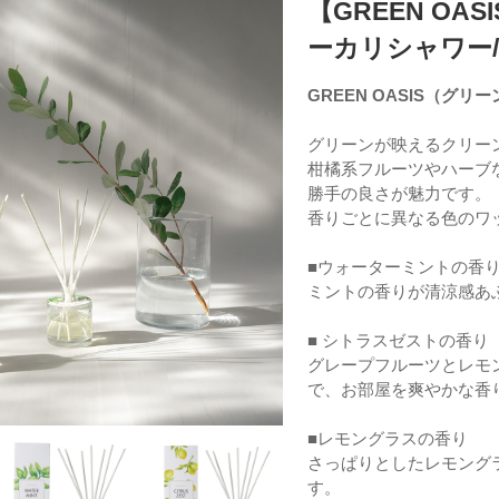
【GREEN O
ーカリシャワー
GREEN OASIS（グリ
グリーンが映えるクリー
柑橘系フルーツやハーブ
勝手の良さが魅力です。
香りごとに異なる色のワ
■ウォーターミントの香
ミントの香りが清涼感あ
■ シトラスゼストの香り
グレープフルーツとレモ
で、お部屋を爽やかな香
■レモングラスの香り
さっぱりとしたレモング
す。