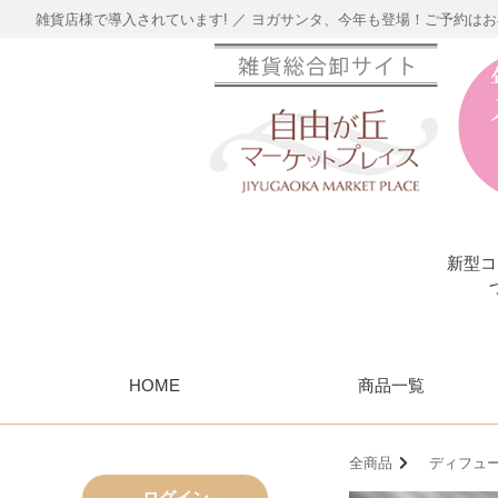
雑貨店様で導入されています! ／ ヨガサンタ、今年も登場！ご予約は
新型コ
HOME
商品一覧
全商品
ディフュー
ログイン