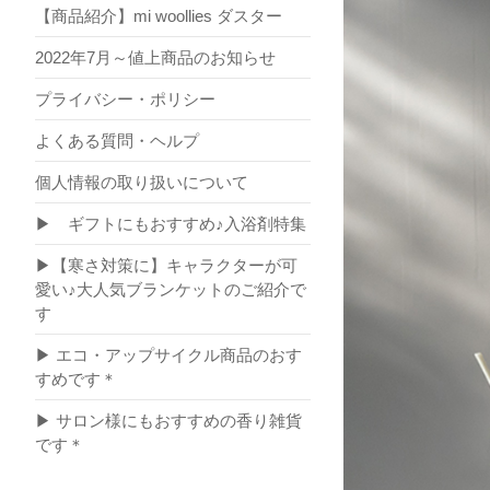
【商品紹介】mi woollies ダスター
2022年7月～値上商品のお知らせ
プライバシー・ポリシー
よくある質問・ヘルプ
個人情報の取り扱いについて
▶ ギフトにもおすすめ♪入浴剤特集
▶【寒さ対策に】キャラクターが可
愛い♪大人気ブランケットのご紹介で
す
▶ エコ・アップサイクル商品のおす
すめです＊
▶ サロン様にもおすすめの香り雑貨
です＊