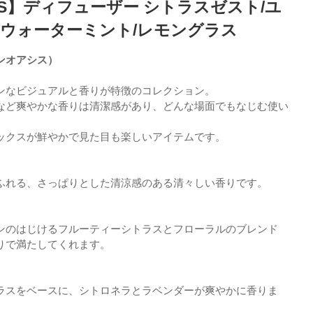
ASIS】ディフューザー シトラスゼスト/ユ
/ウォーターミント/レモングラス
ーンオアシス）
ンなビジュアルと香りが特徴のコレクション。
など爽やかな香りは清潔感があり、どんな場面でもなじむ使い
ックスが鮮やかで見た目も楽しいアイテムです。
り
ふれる、さっぱりとした清涼感のある清々しい香りです。
ンのはじけるフルーティーシトラスとフローラルのブレンド
りで満たしてくれます。
ラスをベースに、シトロネラとラベンダーが爽やかに香りま