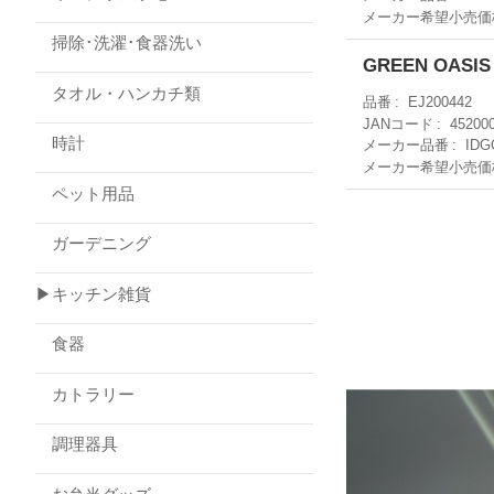
メーカー希望小売価
掃除･洗濯･食器洗い
GREEN OAS
タオル・ハンカチ類
品番
EJ200442
JANコード
45200
時計
メーカー品番
IDG
メーカー希望小売価
ペット用品
ガーデニング
▶キッチン雑貨
食器
カトラリー
調理器具