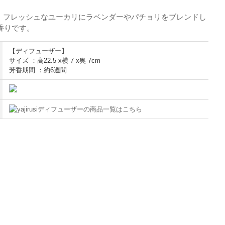
り フレッシュなユーカリにラベンダーやパチョリをブレンドし
香りです。
【ディフューザー】
サイズ ：高22.5 x横 7 x奥 7cm
芳香期間 ：約6週間
ディフューザーの商品一覧はこちら