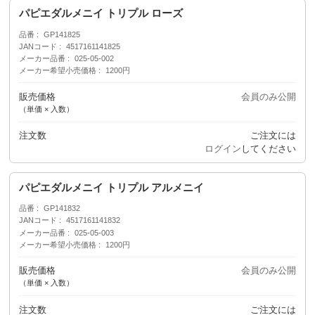
パピエダルメニイ トリプル ローズ
品番
GP141825
JANコード
4517161141825
メーカー品番
025-05-002
メーカー希望小売価格
1200円
販売価格
会員のみ公開
（単価 × 入数）
注文数
ご注文には
ログイン
してください
パピエダルメニイ トリプル アルメニイ
品番
GP141832
JANコード
4517161141832
メーカー品番
025-05-003
メーカー希望小売価格
1200円
販売価格
会員のみ公開
（単価 × 入数）
注文数
ご注文には