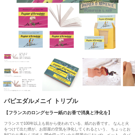
パピエダルメニイ トリプル
【フランスのロングセラー紙のお香で消臭と浄化を】
フランスで100年以上も前から使われている、紙のお香です。 なんと火
をつけて出た煙が、お部屋の空気を浄化してくれるという、 ちょっとお
利口なお香なんです！ 閉め切っていたお部屋のにおいや、ペット、タバ