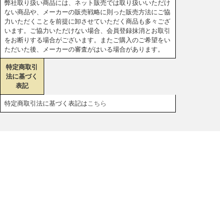
弊社取り扱い商品には、ネット販売では取り扱いいただけ
ない商品や、メーカーの販売戦略に則った販売方法にご協
力いただくことを前提に卸させていただく商品も多々ござ
います。ご協力いただけない場合、会員登録抹消とお取引
をお断りする場合がございます。またご購入のご希望をい
ただいた後、メーカーの審査がはいる場合があります。
特定商取引
法に基づく
表記
特定商取引法に基づく表記は
こちら