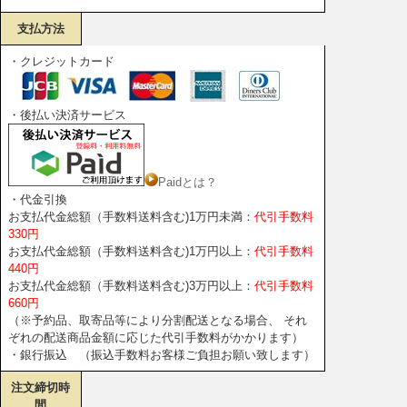
支払方法
・クレジットカード
・後払い決済サービス
Paidとは？
・代金引換
お支払代金総額（手数料送料含む)1万円未満：
代引手数料
330円
お支払代金総額（手数料送料含む)1万円以上：
代引手数料
440円
お支払代金総額（手数料送料含む)3万円以上：
代引手数料
660円
（※予約品、取寄品等により分割配送となる場合、 それ
ぞれの配送商品金額に応じた代引手数料がかかります）
・銀行振込 （振込手数料お客様ご負担お願い致します）
注文締切時
間