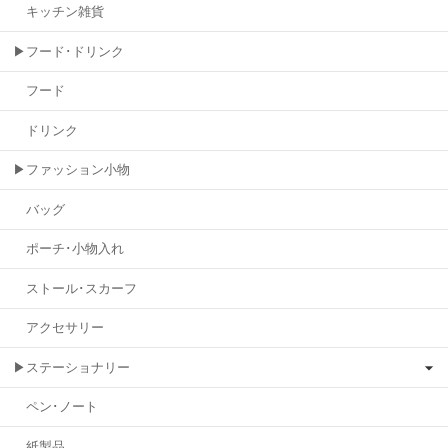
キッチン雑貨
▶フード･ドリンク
フード
ドリンク
▶ファッション小物
バッグ
ポーチ･小物入れ
ストール･スカーフ
アクセサリー
▶ステーショナリー
ペン･ノート
紙製品