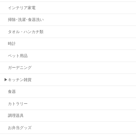
インテリア家電
掃除･洗濯･食器洗い
タオル・ハンカチ類
時計
ペット用品
ガーデニング
▶キッチン雑貨
食器
カトラリー
調理器具
お弁当グッズ