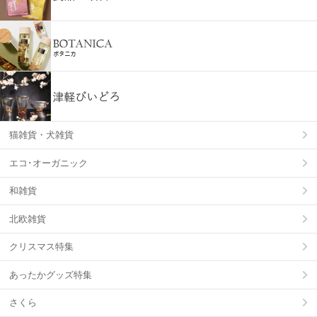
猫雑貨・犬雑貨
エコ･オーガニック
和雑貨
北欧雑貨
クリスマス特集
あったかグッズ特集
さくら