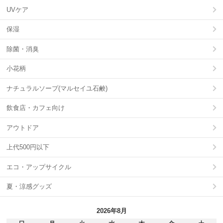
UVケア
保湿
除菌・消臭
小花柄
ナチュラルソープ(マルセイユ石鹸)
飲食店・カフェ向け
アウトドア
上代500円以下
エコ・アップサイクル
夏・涼感グッズ
2026年8月