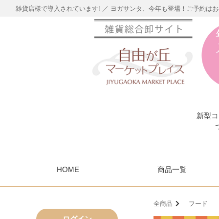
雑貨店様で導入されています! ／ ヨガサンタ、今年も登場！ご予約は
新型コ
HOME
商品一覧
全商品
フード
ログイン