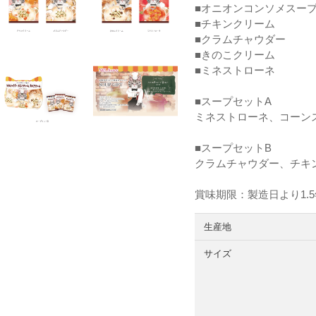
■オニオンコンソメスー
■チキンクリーム
■クラムチャウダー
■きのこクリーム
■ミネストローネ
■スープセットA
ミネストローネ、コーン
■スープセットB
クラムチャウダー、チキ
賞味期限：製造日より1.
生産地
サイズ