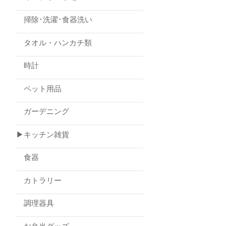
掃除･洗濯･食器洗い
タオル・ハンカチ類
時計
ペット用品
ガーデニング
▶キッチン雑貨
食器
カトラリー
調理器具