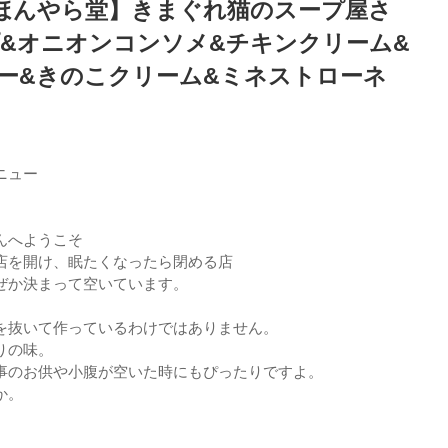
ほんやら堂】きまぐれ猫のスープ屋さ
プ&オニオンコンソメ&チキンクリーム&
ー&きのこクリーム&ミネストローネ
ニュー
んへようこそ
店を開け、眠たくなったら閉める店
ぜか決まって空いています。
を抜いて作っているわけではありません。
りの味。
事のお供や小腹が空いた時にもぴったりですよ。
か。