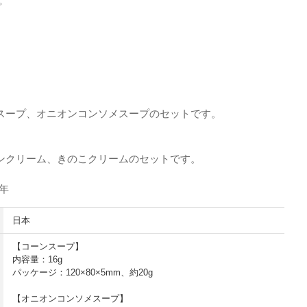
プ
スープ、オニオンコンソメスープのセットです。
ンクリーム、きのこクリームのセットです。
5年
日本
【コーンスープ】
内容量：16g
パッケージ：120×80×5mm、約20g
【オニオンコンソメスープ】