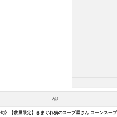
内訳
下旬》【数量限定】きまぐれ猫のスープ屋さん コーンスープ