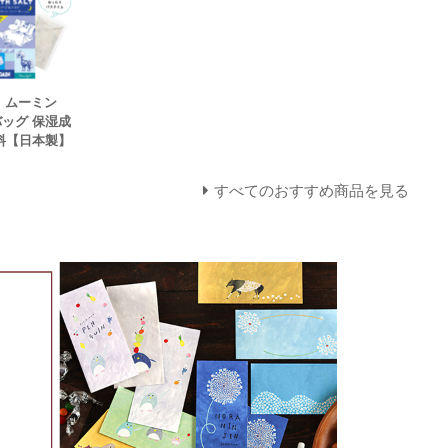
N】ムーミン
ッグ 保湿成
料【日本製】
すべてのおすすめ商品を見る