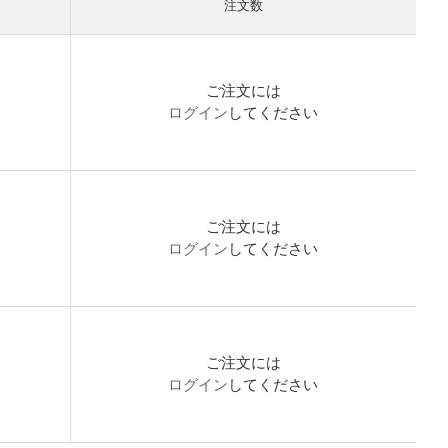
注文数
）
ご注文には
開
ログイン
してください
ご注文には
開
ログイン
してください
ご注文には
開
ログイン
してください