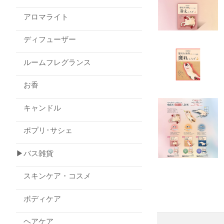
アロマライト
ディフューザー
ルームフレグランス
お香
キャンドル
ポプリ･サシェ
▶バス雑貨
スキンケア・コスメ
ボディケア
ヘアケア