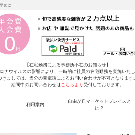
お早めに
【在宅勤務による事務所不在のお知らせ】
ロナウイルスの影響により、一時的に社員の在宅勤務を実施いた
つきましては、当分の間電話によるお問い合わせが不可となります
期間中のお問い合わせは
こちらより
受付しております。
自由が丘マーケットプレイスと
利用案内
は？