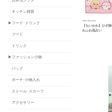
お弁当グッズ
キッチン雑貨
▶フード･ドリンク
【ちいかわ】ひざ掛
わふわ花占い
フード
ドリンク
▶ファッション小物
バッグ
ポーチ･小物入れ
ストール･スカーフ
アクセサリー