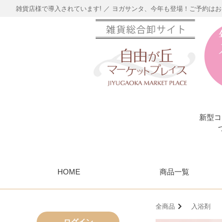
雑貨店様で導入されています! ／ ヨガサンタ、今年も登場！ご予約は
新型コ
HOME
商品一覧
全商品
入浴剤
ログイン