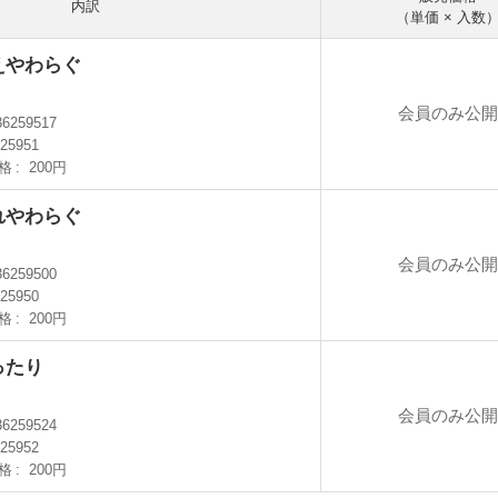
内訳
（単価 × 入数
えやわらぐ
会員のみ公
36259517
25951
格
200円
れやわらぐ
会員のみ公
36259500
25950
格
200円
ったり
会員のみ公
36259524
25952
格
200円