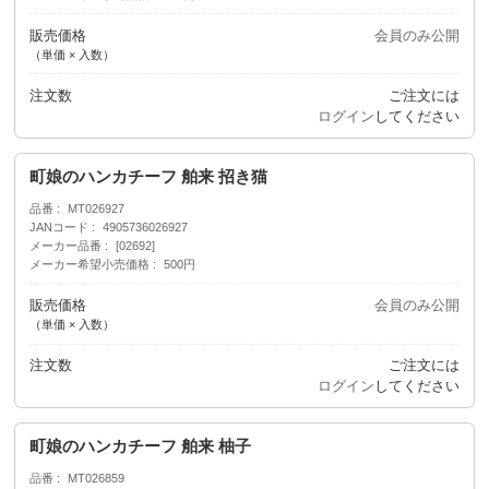
販売価格
会員のみ公開
（単価 × 入数）
注文数
ご注文には
ログイン
してください
町娘のハンカチーフ 舶来 招き猫
品番
MT026927
JANコード
4905736026927
メーカー品番
[02692]
メーカー希望小売価格
500円
販売価格
会員のみ公開
（単価 × 入数）
注文数
ご注文には
ログイン
してください
町娘のハンカチーフ 舶来 柚子
品番
MT026859