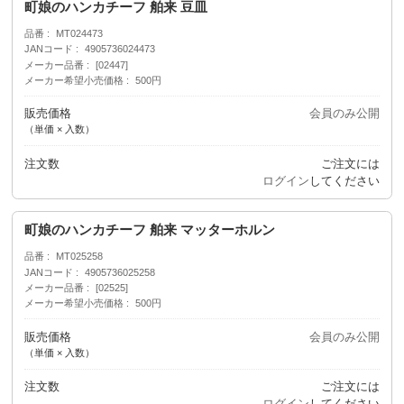
町娘のハンカチーフ 舶来 豆皿
品番
MT024473
JANコード
4905736024473
メーカー品番
[02447]
メーカー希望小売価格
500円
販売価格
会員のみ公開
（単価 × 入数）
注文数
ご注文には
ログイン
してください
町娘のハンカチーフ 舶来 マッターホルン
品番
MT025258
JANコード
4905736025258
メーカー品番
[02525]
メーカー希望小売価格
500円
販売価格
会員のみ公開
（単価 × 入数）
注文数
ご注文には
ログイン
してください