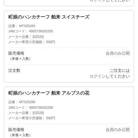
町娘のハンカチーフ 舶来 スイスチーズ
品番
MT025265
JANコード
4905736025265
メーカー品番
[02526]
メーカー希望小売価格
500円
販売価格
会員のみ公開
（単価 × 入数）
注文数
ご注文には
ログイン
してください
町娘のハンカチーフ 舶来 アルプスの花
品番
MT025289
JANコード
4905736025289
メーカー品番
[02528]
メーカー希望小売価格
500円
販売価格
会員のみ公開
（単価 × 入数）