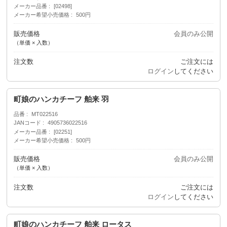
メーカー品番
[02498]
メーカー希望小売価格
500円
販売価格
会員のみ公開
（単価 × 入数）
注文数
ご注文には
ログイン
してください
町娘のハンカチーフ 舶来 羽
品番
MT022516
JANコード
4905736022516
メーカー品番
[02251]
メーカー希望小売価格
500円
販売価格
会員のみ公開
（単価 × 入数）
注文数
ご注文には
ログイン
してください
町娘のハンカチーフ 舶来 ロータス