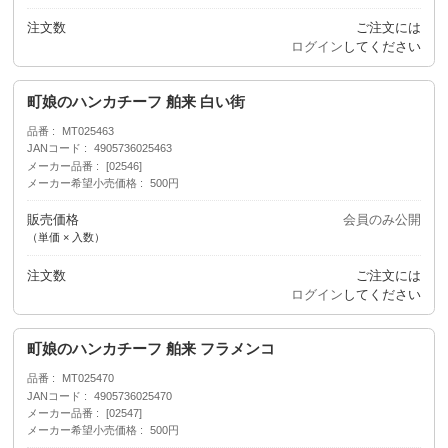
注文数
ご注文には
ログイン
してください
町娘のハンカチーフ 舶来 白い街
品番
MT025463
JANコード
4905736025463
メーカー品番
[02546]
メーカー希望小売価格
500円
販売価格
会員のみ公開
（単価 × 入数）
注文数
ご注文には
ログイン
してください
町娘のハンカチーフ 舶来 フラメンコ
品番
MT025470
JANコード
4905736025470
メーカー品番
[02547]
メーカー希望小売価格
500円