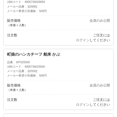
JANコード
4905736026859
メーカー品番
[02685]
メーカー希望小売価格
500円
販売価格
会員のみ公開
（単価 × 入数）
注文数
ご注文には
ログイン
してください
町娘のハンカチーフ 舶来 かぶ
品番
MT025500
JANコード
4905736025500
メーカー品番
[02550]
メーカー希望小売価格
500円
販売価格
会員のみ公開
（単価 × 入数）
注文数
ご注文には
ログイン
してください