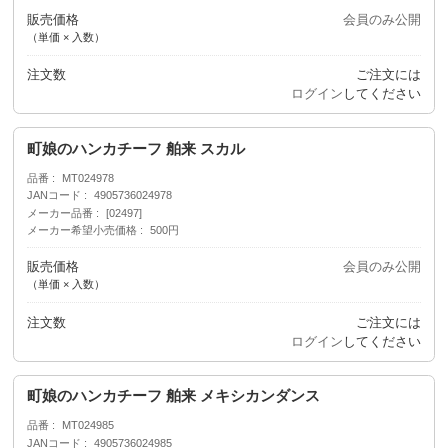
販売価格
会員のみ公開
（単価 × 入数）
注文数
ご注文には
ログイン
してください
町娘のハンカチーフ 舶来 スカル
品番
MT024978
JANコード
4905736024978
メーカー品番
[02497]
メーカー希望小売価格
500円
販売価格
会員のみ公開
（単価 × 入数）
注文数
ご注文には
ログイン
してください
町娘のハンカチーフ 舶来 メキシカンダンス
品番
MT024985
JANコード
4905736024985