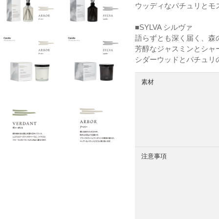
ウッディなパチュリとモ
■SYLVA シルヴァ
語らずとも深く届く、森
芳醇なジャスミンとシャ
シダーウッドとパチュリ
素材
注意事項