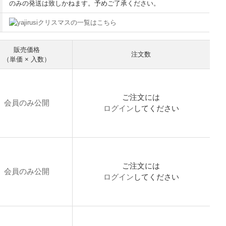
のみの発送は致しかねます。予めご了承ください。
クリスマスの一覧はこちら
販売価格
注文数
（単価 × 入数）
ご注文には
会員のみ公開
ログイン
してください
ご注文には
会員のみ公開
ログイン
してください