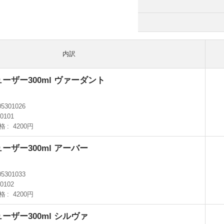
内訳
ーザー300ml ヴァーダント
05301026
I0101
格
4200円
ーザー300ml アーバー
05301033
I0102
格
4200円
ーザー300ml シルヴァ