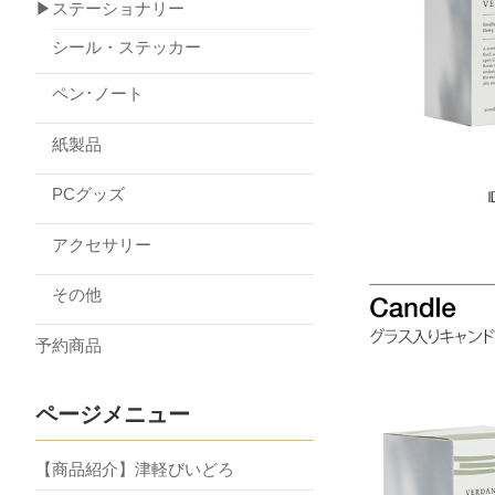
▶ステーショナリー
シール・ステッカー
ペン･ノート
紙製品
PCグッズ
アクセサリー
その他
予約商品
ページメニュー
【商品紹介】津軽びいどろ