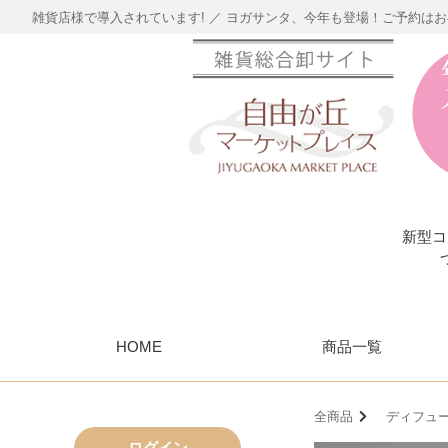
雑貨店様で導入されています! ／ ヨガサンタ、今年も登場！ご予約は
新型コ
HOME
商品一覧
全商品
ディフュー
ログイン