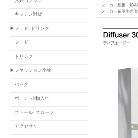
お弁当グッズ
メーカー品番
IDA
メーカー希望小売価
キッチン雑貨
▶フード･ドリンク
フード
ドリンク
▶ファッション小物
バッグ
ポーチ･小物入れ
ストール･スカーフ
アクセサリー