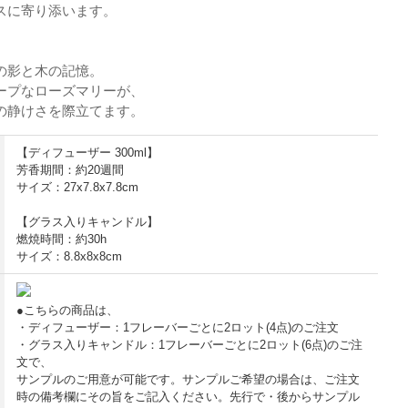
スに寄り添います。
の影と木の記憶。
ープなローズマリーが、
の静けさを際立てます。
【ディフューザー 300ml】
芳香期間：約20週間
サイズ：27x7.8x7.8cm
【グラス入りキャンドル】
燃焼時間：約30h
サイズ：8.8x8x8cm
●こちらの商品は、
・ディフューザー：1フレーバーごとに2ロット(4点)のご注文
・グラス入りキャンドル：1フレーバーごとに2ロット(6点)のご注
文で、
サンプルのご用意が可能です。サンプルご希望の場合は、ご注文
時の備考欄にその旨をご記入ください。先行で・後からサンプル