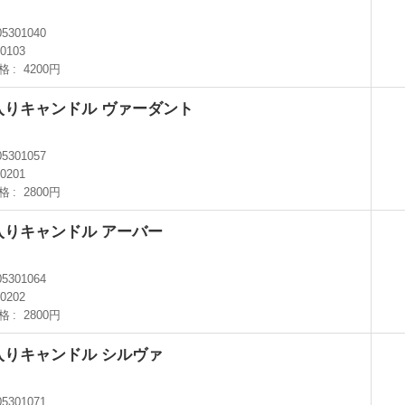
05301040
I0103
格
4200円
入りキャンドル ヴァーダント
05301057
I0201
格
2800円
入りキャンドル アーバー
05301064
I0202
格
2800円
入りキャンドル シルヴァ
05301071