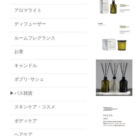
アロマライト
ディフューザー
ルームフレグランス
お香
キャンドル
ポプリ･サシェ
▶バス雑貨
スキンケア・コスメ
ボディケア
ヘアケア