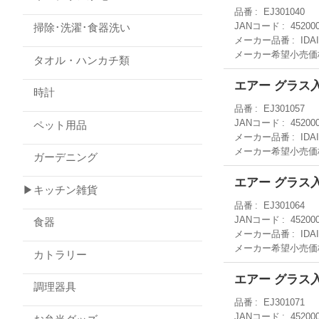
品番
EJ301040
JANコード
45200
掃除･洗濯･食器洗い
メーカー品番
IDA
メーカー希望小売価
タオル・ハンカチ類
エアー グラス
時計
品番
EJ301057
JANコード
45200
ペット用品
メーカー品番
IDA
メーカー希望小売価
ガーデニング
エアー グラス
▶キッチン雑貨
品番
EJ301064
JANコード
45200
食器
メーカー品番
IDA
メーカー希望小売価
カトラリー
エアー グラス
調理器具
品番
EJ301071
JANコード
45200