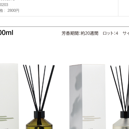
I0203
格
2800円