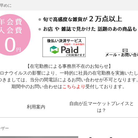
お早めに
【在宅勤務による事務所不在のお知らせ】
ロナウイルスの影響により、一時的に社員の在宅勤務を実施いた
つきましては、当分の間電話によるお問い合わせが不可となります
期間中のお問い合わせは
こちらより
受付しております。
自由が丘マーケットプレイスと
利用案内
は？
ザー