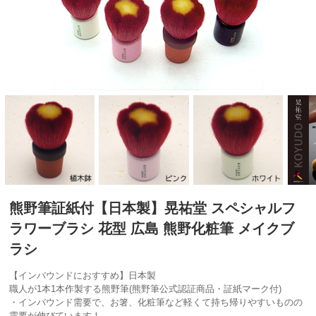
熊野筆証紙付【日本製】晃祐堂 スペシャルフ
ラワーブラシ 花型 広島 熊野化粧筆 メイクブ
ラシ
【インバウンドにおすすめ】日本製
職人が1本1本作製する熊野筆(熊野筆公式認証商品・証紙マーク付)
・インバウンド需要で、お箸、化粧筆など軽くて持ち帰りやすいものの
需要が伸びています！