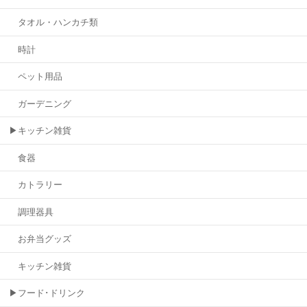
タオル・ハンカチ類
時計
ペット用品
ガーデニング
▶キッチン雑貨
食器
カトラリー
調理器具
お弁当グッズ
キッチン雑貨
▶フード･ドリンク