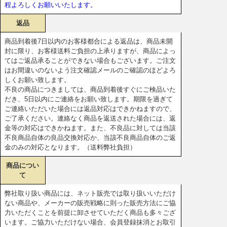
程よろしくお願いいたします。
返品
商品到着後7日以内のお客様都合による返品は、商品未開
封に限り、お客様送料ご負担の上承りますが、商品によっ
てはご返品承ることができない場合もございます。ご注文
はお間違いのないよう注文確認メールのご確認のほどよろ
しくお願い致します。
不良の商品につきましては、商品到着後すぐにご検品いた
だき、5日以内にご連絡をお願い致します。期限を過ぎて
ご連絡いただいた場合には返品対応はできかねますので、
ご了承ください。連絡なく商品を返送された場合には、返
金等の対応はできかねます。また、不良品に対しては当該
不良商品自体の良品交換対応か、当該不良商品自体のご返
金のみの対応となります。（送料弊社負担）
商品につい
て
弊社取り扱い商品には、ネット販売では取り扱いいただけ
ない商品や、メーカーの販売戦略に則った販売方法にご協
力いただくことを前提に卸させていただく商品も多々ござ
います。ご協力いただけない場合、会員登録抹消とお取引