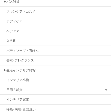
▶バス雑貨
スキンケア・コスメ
ボディケア
ヘアケア
入浴剤
ボディソープ・石けん
香水･フレグランス
▶生活インテリア雑貨
インテリア小物
日用品雑貨
インテリア家電
掃除･洗濯･食器洗い