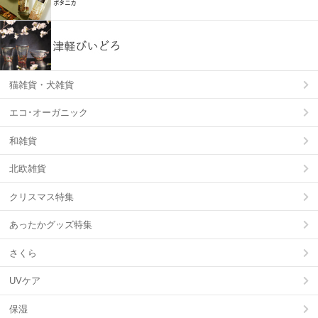
猫雑貨・犬雑貨
エコ･オーガニック
和雑貨
北欧雑貨
クリスマス特集
あったかグッズ特集
さくら
UVケア
保湿