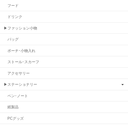
フード
ドリンク
▶ファッション小物
バッグ
ポーチ･小物入れ
ストール･スカーフ
アクセサリー
▶ステーショナリー
ペン･ノート
紙製品
PCグッズ