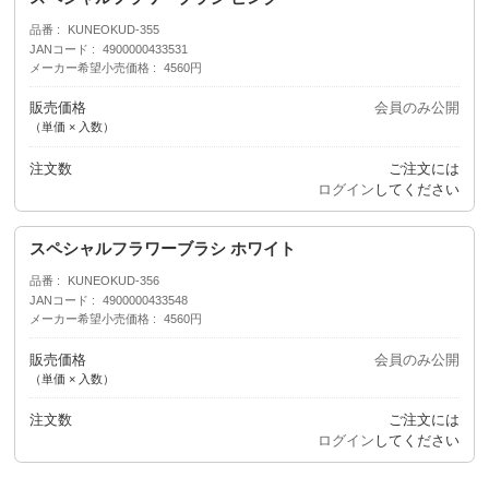
品番
KUNEOKUD-355
JANコード
4900000433531
メーカー希望小売価格
4560円
販売価格
会員のみ公開
（単価 × 入数）
注文数
ご注文には
ログイン
してください
スペシャルフラワーブラシ ホワイト
品番
KUNEOKUD-356
JANコード
4900000433548
メーカー希望小売価格
4560円
販売価格
会員のみ公開
（単価 × 入数）
注文数
ご注文には
ログイン
してください