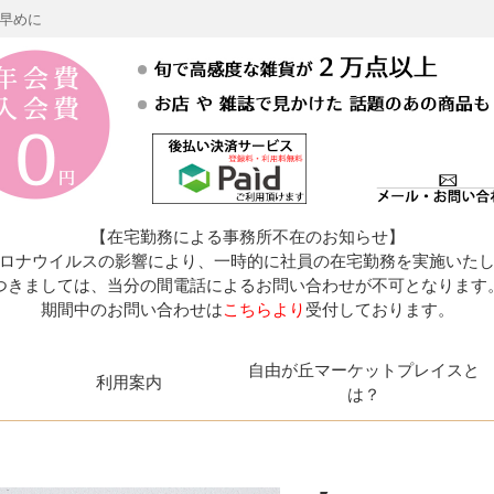
お早めに
【在宅勤務による事務所不在のお知らせ】
ロナウイルスの影響により、一時的に社員の在宅勤務を実施いた
つきましては、当分の間電話によるお問い合わせが不可となります
期間中のお問い合わせは
こちらより
受付しております。
自由が丘マーケットプレイスと
利用案内
は？