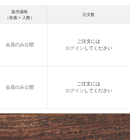
販売価格
注文数
（単価 × 入数）
ご注文には
会員のみ公開
ログイン
してください
ご注文には
会員のみ公開
ログイン
してください