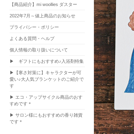
【商品紹介】mi woollies ダスター
2022年7月～値上商品のお知らせ
プライバシー・ポリシー
よくある質問・ヘルプ
個人情報の取り扱いについて
▶ ギフトにもおすすめ♪入浴剤特集
▶【寒さ対策に】キャラクターが可
愛い♪大人気ブランケットのご紹介で
す
▶ エコ・アップサイクル商品のおす
すめです＊
▶ サロン様にもおすすめの香り雑貨
です＊