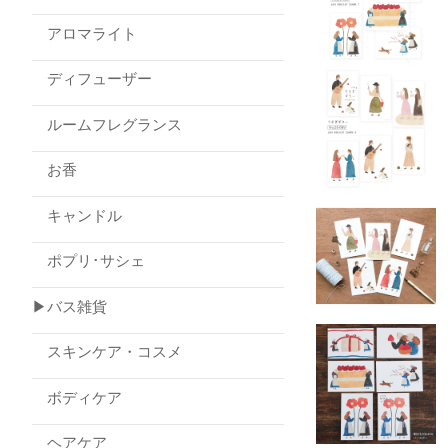
アロマライト
ディフューザー
ルームフレグランス
お香
キャンドル
ポプリ･サシェ
▶バス雑貨
スキンケア・コスメ
ボディケア
ヘアケア