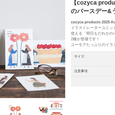
【cozyca p
のバースデー&
cozyca products 2025 
イラストレーターユニッ
使える「明日もだれかの
2種が登場です！
ユーモアたっぷりのイラ
サイズ
注意事項