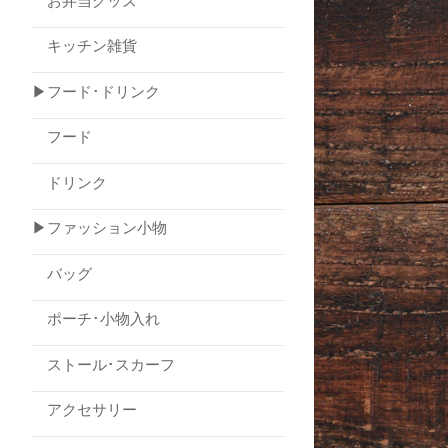
お弁当グッズ
キッチン雑貨
▶フード･ドリンク
フード
ドリンク
▶ファッション小物
バッグ
ポーチ･小物入れ
ストール･スカーフ
アクセサリー