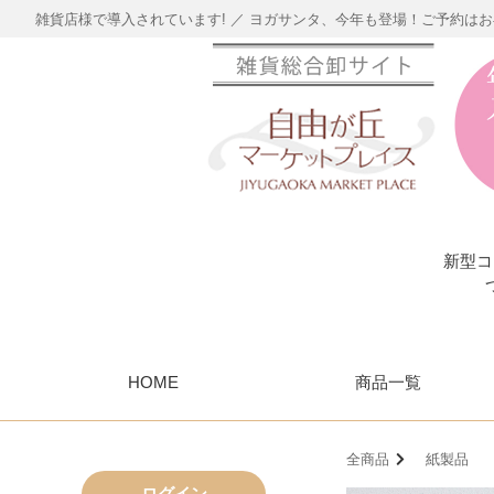
雑貨店様で導入されています! ／ ヨガサンタ、今年も登場！ご予約は
新型コ
HOME
商品一覧
全商品
紙製品
ログイン