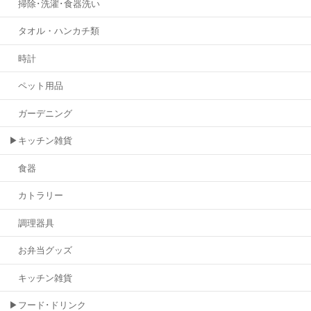
掃除･洗濯･食器洗い
タオル・ハンカチ類
時計
ペット用品
ガーデニング
▶キッチン雑貨
食器
カトラリー
調理器具
お弁当グッズ
キッチン雑貨
▶フード･ドリンク