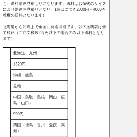
も、送料別途見積もりになります。送料はお荷物のサイズ
により別途お見積りとなり、1個口につき2000円～4000円
程度の送料となります）
北海道から沖縄まで全国に発送可能です。以下送料表は全
て税込（ご注文税抜2万円以下の場合のみ以下送料となり
ます）
北海道・九州
1320円
沖縄・離島
見積
中国（鳥取・島根・岡山・広
島・山口）
990円
四国（徳島・香川・愛媛・高
知）