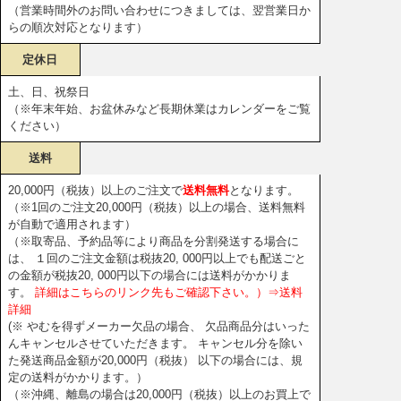
（営業時間外のお問い合わせにつきましては、翌営業日か
らの順次対応となります）
定休日
土、日、祝祭日
（※年末年始、お盆休みなど長期休業はカレンダーをご覧
ください）
送料
20,000円（税抜）以上のご注文で
送料無料
となります。
（※1回のご注文20,000円（税抜）以上の場合、送料無料
が自動で適用されます）
（※取寄品、予約品等により商品を分割発送する場合に
は、 １回のご注文金額は税抜20, 000円以上でも配送ごと
の金額が税抜20, 000円以下の場合には送料がかかりま
す。
詳細はこちらのリンク先もご確認下さい。）⇒送料
詳細
(※ やむを得ずメーカー欠品の場合、 欠品商品分はいった
んキャンセルさせていただきます。 キャンセル分を除い
た発送商品金額が20,000円（税抜） 以下の場合には、規
定の送料がかかります。）
（※沖縄、離島の場合は20,000円（税抜）以上のお買上で