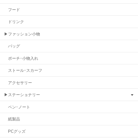
フード
ドリンク
▶ファッション小物
バッグ
ポーチ･小物入れ
ストール･スカーフ
アクセサリー
▶ステーショナリー
ペン･ノート
紙製品
PCグッズ