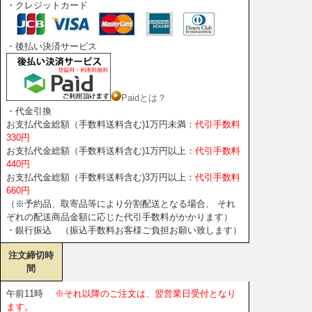
・クレジットカード
・後払い決済サービス
Paidとは？
・代金引換
お支払代金総額（手数料送料含む)1万円未満：
代引手数料
330円
お支払代金総額（手数料送料含む)1万円以上：
代引手数料
440円
お支払代金総額（手数料送料含む)3万円以上：
代引手数料
660円
（※予約品、取寄品等により分割配送となる場合、 それ
ぞれの配送商品金額に応じた代引手数料がかかります）
・銀行振込 （振込手数料お客様ご負担お願い致します）
注文締切時
間
午前11時
※それ以降のご注文は、翌営業日受付となり
ます。