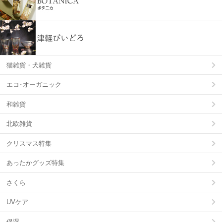
猫雑貨・犬雑貨
エコ･オーガニック
和雑貨
北欧雑貨
クリスマス特集
あったかグッズ特集
さくら
UVケア
保湿