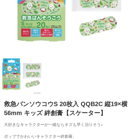
救急バンソウコウS 20枚入 QQB2C 縦19×横
56mm キッズ 絆創膏【スケーター】
大好きなキャラクターが一緒ならキズも早く治りそう♪
ポップでかわいいキャラクター絆創膏。