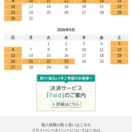
9
10
11
12
13
14
15
16
17
18
19
20
21
22
23
24
25
26
27
28
29
30
31
2026年9月
日
月
火
水
木
金
土
1
2
3
4
5
6
7
8
9
10
11
12
13
14
15
16
17
18
19
20
21
22
23
24
25
26
27
28
29
30
個人情報の取り扱いは
こちら
プライバシーポリシーについては
こちら