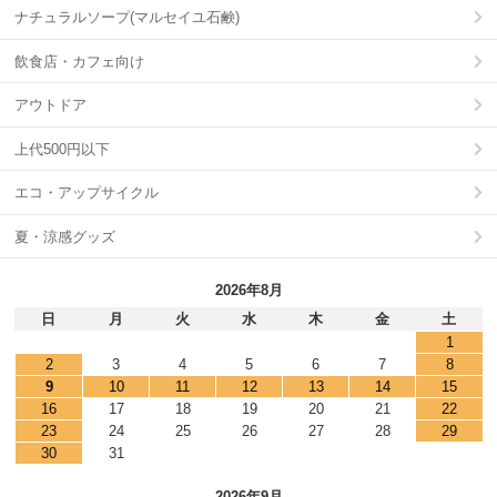
ナチュラルソープ(マルセイユ石鹸)
飲食店・カフェ向け
アウトドア
上代500円以下
エコ・アップサイクル
夏・涼感グッズ
2026年8月
日
月
火
水
木
金
土
1
2
3
4
5
6
7
8
9
10
11
12
13
14
15
16
17
18
19
20
21
22
23
24
25
26
27
28
29
30
31
2026年9月