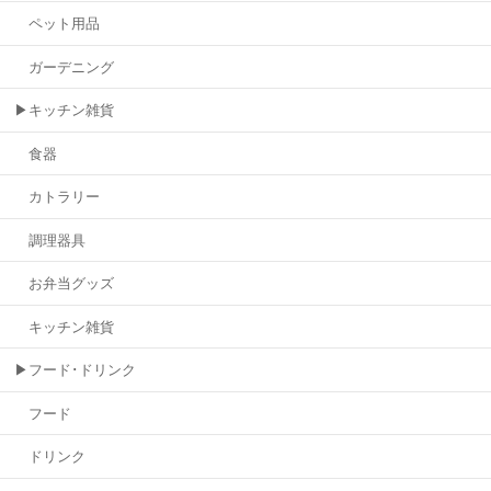
ペット用品
ガーデニング
▶キッチン雑貨
食器
カトラリー
調理器具
お弁当グッズ
キッチン雑貨
▶フード･ドリンク
フード
ドリンク