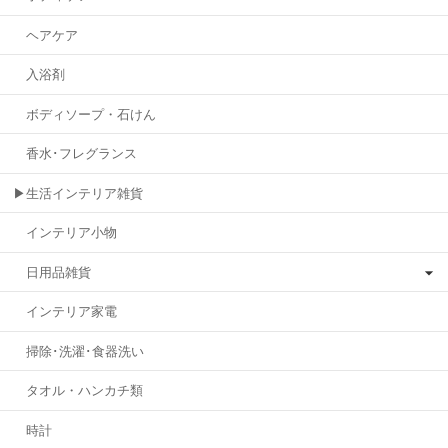
ヘアケア
入浴剤
ボディソープ・石けん
香水･フレグランス
▶生活インテリア雑貨
インテリア小物
日用品雑貨
インテリア家電
掃除･洗濯･食器洗い
タオル・ハンカチ類
時計