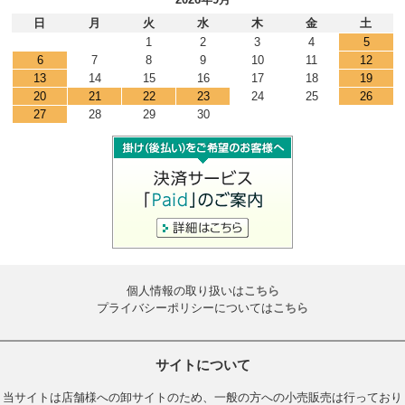
日
月
火
水
木
金
土
1
2
3
4
5
6
7
8
9
10
11
12
13
14
15
16
17
18
19
20
21
22
23
24
25
26
27
28
29
30
個人情報の取り扱いは
こちら
プライバシーポリシーについては
こちら
サイトについて
当サイトは店舗様への卸サイトのため、一般の方への小売販売は行っており