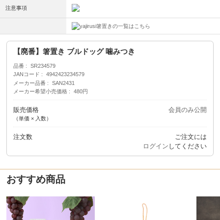
注意事項
箸置きの一覧はこちら
【廃番】箸置き ブルドッグ 噛みつき
品番
SR234579
JANコード
4942423234579
メーカー品番
SAN2431
メーカー希望小売価格
480円
販売価格
会員のみ公開
（単価 × 入数）
注文数
ご注文には
ログイン
してください
おすすめ商品