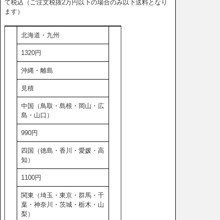
て税込（ご注文税抜2万円以下の場合のみ以下送料となり
ます）
北海道・九州
1320円
沖縄・離島
見積
中国（鳥取・島根・岡山・広
島・山口）
990円
四国（徳島・香川・愛媛・高
知）
1100円
関東（埼玉・東京・群馬・千
葉・神奈川・茨城・栃木・山
梨）