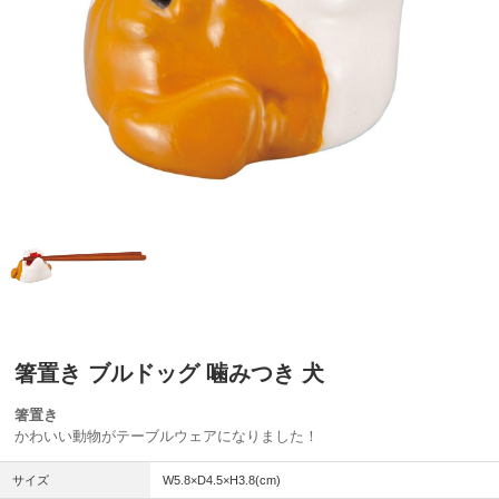
箸置き ブルドッグ 噛みつき 犬
箸置き
かわいい動物がテーブルウェアになりました！
サイズ
W5.8×D4.5×H3.8(cm)