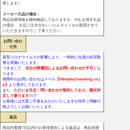
致します）
メーカー欠品の場合：
商品在庫情報を随時確認しておりますが、やむを得ず欠品
の場合、 欠品ご注文分をいったんキャンセル処理させて
いただきますのでご 了承ください。
お問い合わ
せ先
新型コロナウイルスの影響により、一時的に社員の在宅勤
務を実施いたします。
つきまして、
当分の間電話によるお問い合わせが不可
とな
ります。
期間中のお問い合わせはメール
【lifestyle@neowing.co.j
p】
より受付しております。
また、
ただいま注文・問い合わせが殺到しており、順次対
応して参ります
ので
お客様には大変ご不便をおかけいたしますが何卒ご理解の
程よろしくお願いいたします。
返品
商品到着後7日以内のお客様都合による返品は、商品未開