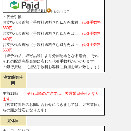
Paidとは？
・代金引換
お支払代金総額（手数料送料含む)1万円未満：
代引手数料
330円
お支払代金総額（手数料送料含む)1万円以上：
代引手数料
440円
お支払代金総額（手数料送料含む)3万円以上：
代引手数料
660円
（※予約品、取寄品等により分割配送となる場合、 それ
ぞれの配送商品金額に応じた代引手数料がかかります）
・銀行振込 （振込手数料お客様ご負担お願い致します）
注文締切時
間
午前11時
※それ以降のご注文は、翌営業日受付となり
ます。
（営業時間外のお問い合わせにつきましては、翌営業日か
らの順次対応となります）
定休日