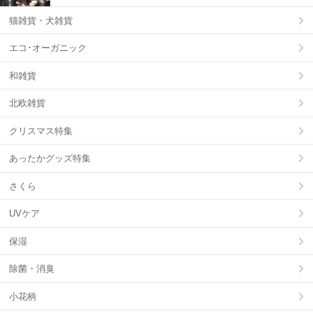
猫雑貨・犬雑貨
エコ･オーガニック
和雑貨
北欧雑貨
クリスマス特集
あったかグッズ特集
さくら
UVケア
保湿
除菌・消臭
小花柄