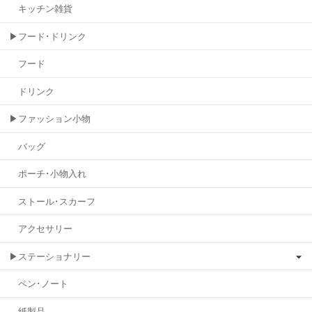
キッチン雑貨
▶フード･ドリンク
フード
ドリンク
▶ファッション小物
バッグ
ポーチ･小物入れ
ストール･スカーフ
アクセサリー
▶ステーショナリー
ペン･ノート
紙製品