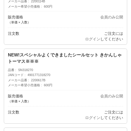
メーカー品番
2200114B
メーカー希望小売価格
600円
販売価格
会員のみ公開
（単価 × 入数）
注文数
ご注文には
ログイン
してください
NEW!スペシャルよくできましたシールセット きかんしゃ
トーマス※※※
品番
SN318270
JANコード
4901771318270
メーカー品番
2200617B
メーカー希望小売価格
600円
販売価格
会員のみ公開
（単価 × 入数）
注文数
ご注文には
ログイン
してください