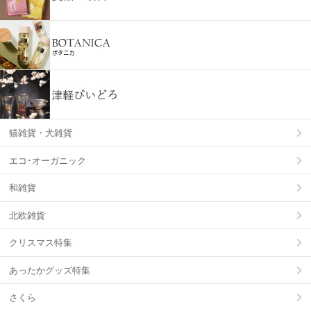
猫雑貨・犬雑貨
エコ･オーガニック
和雑貨
北欧雑貨
クリスマス特集
あったかグッズ特集
さくら