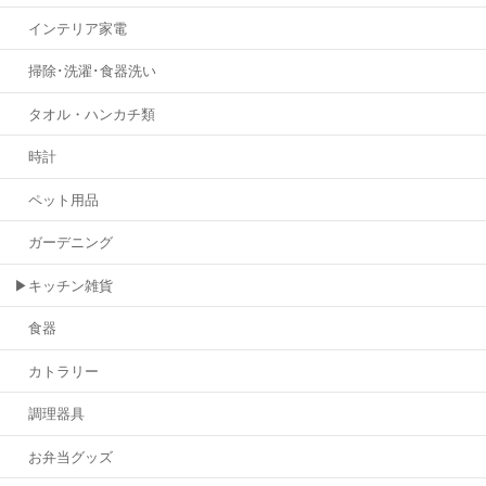
インテリア家電
掃除･洗濯･食器洗い
タオル・ハンカチ類
時計
ペット用品
ガーデニング
▶キッチン雑貨
食器
カトラリー
調理器具
お弁当グッズ