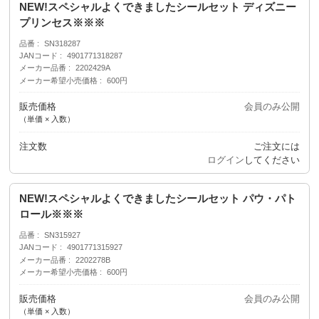
NEW!スペシャルよくできましたシールセット ディズニー
プリンセス※※※
品番
SN318287
JANコード
4901771318287
メーカー品番
2202429A
メーカー希望小売価格
600円
販売価格
会員のみ公開
（単価 × 入数）
注文数
ご注文には
ログイン
してください
NEW!スペシャルよくできましたシールセット パウ・パト
ロール※※※
品番
SN315927
JANコード
4901771315927
メーカー品番
2202278B
メーカー希望小売価格
600円
販売価格
会員のみ公開
（単価 × 入数）