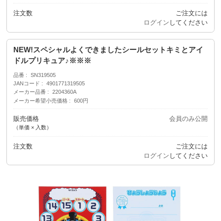
注文数
ご注文には
ログイン
してください
NEW!スペシャルよくできましたシールセットキミとアイ
ドルプリキュア♪※※※
品番
SN319505
JANコード
4901771319505
メーカー品番
2204360A
メーカー希望小売価格
600円
販売価格
会員のみ公開
（単価 × 入数）
注文数
ご注文には
ログイン
してください