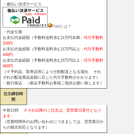
・後払い決済サービス
Paidとは？
・代金引換
お支払代金総額（手数料送料含む)1万円未満：
代引手数料
330円
お支払代金総額（手数料送料含む)1万円以上：
代引手数料
440円
お支払代金総額（手数料送料含む)3万円以上：
代引手数料
660円
（※予約品、取寄品等により分割配送となる場合、 それ
ぞれの配送商品金額に応じた代引手数料がかかります）
・銀行振込 （振込手数料お客様ご負担お願い致します）
注文締切時
間
午前11時
※それ以降のご注文は、翌営業日受付となり
ます。
（営業時間外のお問い合わせにつきましては、翌営業日か
らの順次対応となります）