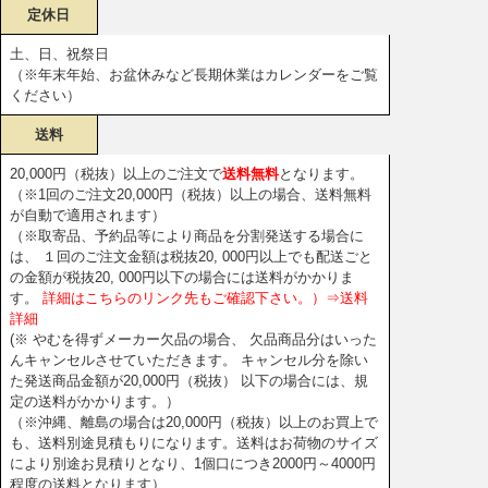
定休日
土、日、祝祭日
（※年末年始、お盆休みなど長期休業はカレンダーをご覧
ください）
送料
20,000円（税抜）以上のご注文で
送料無料
となります。
（※1回のご注文20,000円（税抜）以上の場合、送料無料
が自動で適用されます）
（※取寄品、予約品等により商品を分割発送する場合に
は、 １回のご注文金額は税抜20, 000円以上でも配送ごと
の金額が税抜20, 000円以下の場合には送料がかかりま
す。
詳細はこちらのリンク先もご確認下さい。）⇒送料
詳細
(※ やむを得ずメーカー欠品の場合、 欠品商品分はいった
んキャンセルさせていただきます。 キャンセル分を除い
た発送商品金額が20,000円（税抜） 以下の場合には、規
定の送料がかかります。）
（※沖縄、離島の場合は20,000円（税抜）以上のお買上で
も、送料別途見積もりになります。送料はお荷物のサイズ
により別途お見積りとなり、1個口につき2000円～4000円
程度の送料となります）