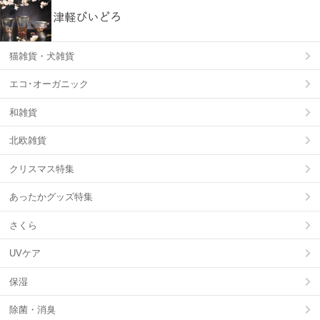
猫雑貨・犬雑貨
エコ･オーガニック
和雑貨
北欧雑貨
クリスマス特集
あったかグッズ特集
さくら
UVケア
保湿
除菌・消臭