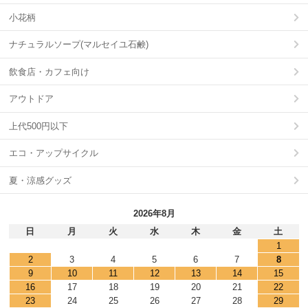
小花柄
ナチュラルソープ(マルセイユ石鹸)
飲食店・カフェ向け
アウトドア
上代500円以下
エコ・アップサイクル
夏・涼感グッズ
2026年8月
日
月
火
水
木
金
土
1
2
3
4
5
6
7
8
9
10
11
12
13
14
15
16
17
18
19
20
21
22
23
24
25
26
27
28
29