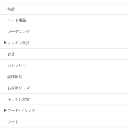
時計
ペット用品
ガーデニング
▶キッチン雑貨
食器
カトラリー
調理器具
お弁当グッズ
キッチン雑貨
▶フード･ドリンク
フード