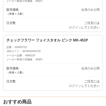
メーカー希望小売価格
450円
販売価格
会員のみ公開
（単価 × 入数）
注文数
ご注文には
ログイン
してください
チェックフラワー フェイスタオル ピンク MK-451P
品番
NS453732
JANコード
4975942453732
メーカー品番
406621P
メーカー希望小売価格
450円
販売価格
会員のみ公開
（単価 × 入数）
注文数
ご注文には
ログイン
してください
おすすめ商品