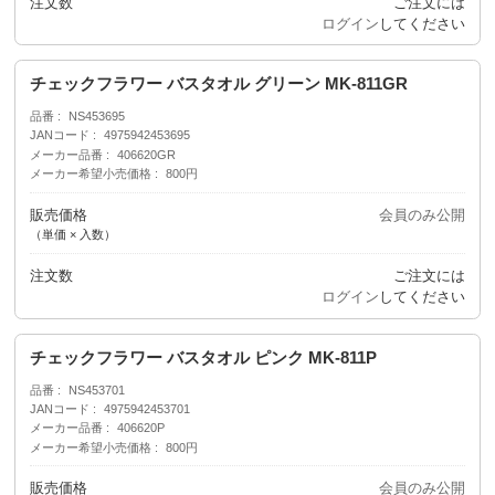
注文数
ご注文には
ログイン
してください
チェックフラワー バスタオル グリーン MK-811GR
品番
NS453695
JANコード
4975942453695
メーカー品番
406620GR
メーカー希望小売価格
800円
販売価格
会員のみ公開
（単価 × 入数）
注文数
ご注文には
ログイン
してください
チェックフラワー バスタオル ピンク MK-811P
品番
NS453701
JANコード
4975942453701
メーカー品番
406620P
メーカー希望小売価格
800円
販売価格
会員のみ公開