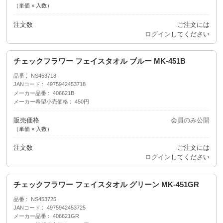
（単価 × 入数）
注文数
ご注文には
ログイン
してください
チェックフラワー フェイスタオル ブルー MK-451B
品番
NS453718
JANコード
4975942453718
メーカー品番
406621B
メーカー希望小売価格
450円
販売価格
会員のみ公開
（単価 × 入数）
注文数
ご注文には
ログイン
してください
チェックフラワー フェイスタオル グリーン MK-451GR
品番
NS453725
JANコード
4975942453725
メーカー品番
406621GR