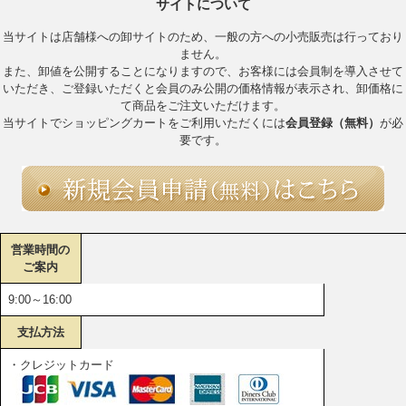
サイトについて
当サイトは店舗様への卸サイトのため、一般の方への小売販売は行っており
ません。
また、卸値を公開することになりますので、お客様には会員制を導入させて
いただき、ご登録いただくと会員のみ公開の価格情報が表示され、卸価格に
て商品をご注文いただけます。
当サイトでショッピングカートをご利用いただくには
会員登録（無料）
が必
要です。
営業時間の
ご案内
9:00～16:00
支払方法
・クレジットカード