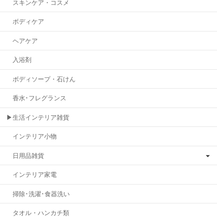
スキンケア・コスメ
ボディケア
ヘアケア
入浴剤
ボディソープ・石けん
香水･フレグランス
▶生活インテリア雑貨
インテリア小物
日用品雑貨
インテリア家電
掃除･洗濯･食器洗い
タオル・ハンカチ類