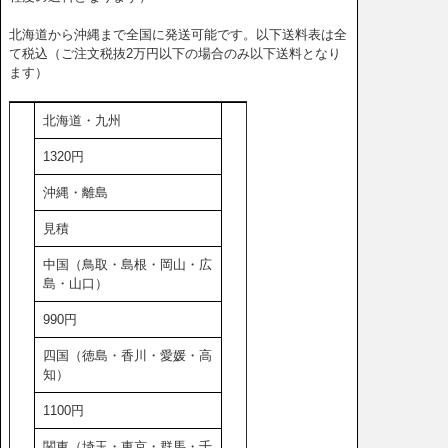
北海道から沖縄まで全国に発送可能です。以下送料表は全
て税込（ご注文税抜2万円以下の場合のみ以下送料となり
ます）
北海道・九州
1320円
沖縄・離島
見積
中国（鳥取・島根・岡山・広
島・山口）
990円
四国（徳島・香川・愛媛・高
知）
1100円
関東（埼玉・東京・群馬・千