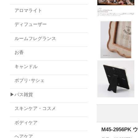
アロマライト
ディフューザー
ルームフレグランス
お香
キャンドル
ポプリ･サシェ
▶バス雑貨
スキンケア・コスメ
ボディケア
M45-2956P
ヘアケア