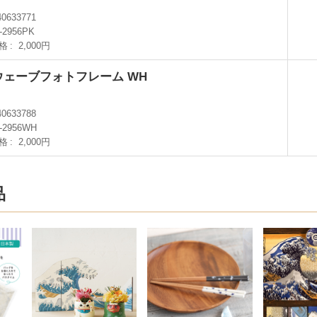
40633771
-2956PK
格
2,000円
H ウェーブフォトフレーム WH
40633788
-2956WH
格
2,000円
品