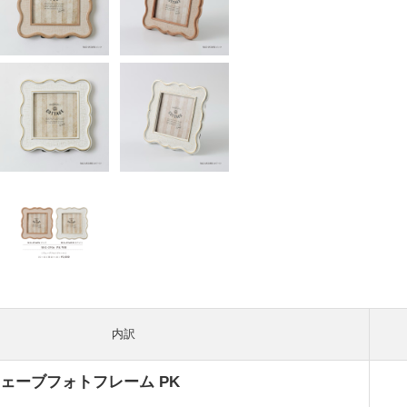
内訳
K ウェーブフォトフレーム PK