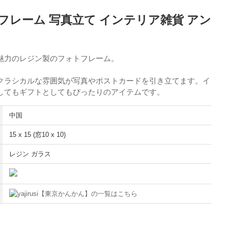
フレーム 写真立て インテリア雑貨 アン
魅力のレジン製のフォトフレーム。
クラシカルな雰囲気が写真やポストカードを引き立てます。イ
してもギフトとしてもぴったりのアイテムです。
中国
15 x 15 (窓10 x 10)
レジン ガラス
【東京かんかん】の一覧はこちら