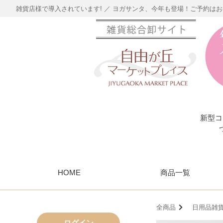
雑貨店様で導入されています! ／ ヨガサンタ、今年も登場！ご予約は
新型コ
HOME
商品一覧
全商品
日用品雑
ログイン