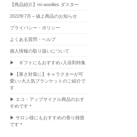
【商品紹介】mi woollies ダスター
2022年7月～値上商品のお知らせ
プライバシー・ポリシー
よくある質問・ヘルプ
個人情報の取り扱いについて
▶ ギフトにもおすすめ♪入浴剤特集
▶【寒さ対策に】キャラクターが可
愛い♪大人気ブランケットのご紹介で
す
▶ エコ・アップサイクル商品のおす
すめです＊
▶ サロン様にもおすすめの香り雑貨
です＊