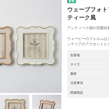
ウェーブフォト
ティーク風
アンティーク調の雰囲気
ウェービーのフォルムは
ンテリアのアクセントと
生産地
サイズ
素材
注意事項
関連商品