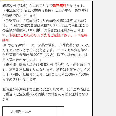
20,000円（税抜）以上のご注文で
送料無料
となります。
（※1回のご注文20,000円（税抜）以上の場合、送料無料
が自動で適用されます）
（※取寄品、予約品等により商品を分割発送する場合に
は、 １回のご注文金額は税抜20, 000円以上でも配送ごと
の金額が税抜20, 000円以下の場合には送料がかかりま
す。
詳細はこちらのリンク先もご確認下さい。）⇒送料
詳細
(※ やむを得ずメーカー欠品の場合、 欠品商品分はいった
んキャンセルさせていただきます。 キャンセル分を除い
た発送商品金額が20,000円（税抜） 以下の場合には、規
定の送料がかかります。）
（※沖縄、離島の場合は20,000円（税抜）以上のお買上で
も、送料別途見積もりになります。送料はお荷物のサイズ
により別途お見積りとなり、1個口につき2000円～4000円
程度の送料となります）
北海道から沖縄まで全国に発送可能です。以下送料表は全
て税込（ご注文税抜2万円以下の場合のみ以下送料となり
ます）
北海道・九州