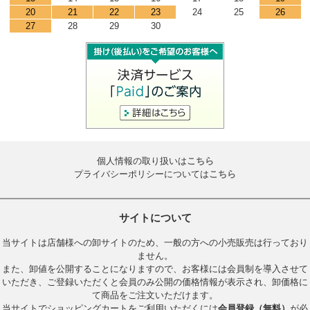
20
21
22
23
24
25
26
27
28
29
30
個人情報の取り扱いは
こちら
プライバシーポリシーについては
こちら
サイトについて
当サイトは店舗様への卸サイトのため、一般の方への小売販売は行っており
ません。
また、卸値を公開することになりますので、お客様には会員制を導入させて
いただき、ご登録いただくと会員のみ公開の価格情報が表示され、卸価格に
て商品をご注文いただけます。
当サイトでショッピングカートをご利用いただくには
会員登録（無料）
が必