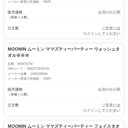
メーカー希望小売価格
700円
販売価格
会員のみ公開
（単価 × 入数）
注文数
ご注文には
ログイン
してください
MOOMIN ムーミン ママズティーパーティー ウォッシュタ
オル※※※
品番
MS876734
JANコード
4992272876734
メーカー品番
1405039200
メーカー希望小売価格
700円
販売価格
会員のみ公開
（単価 × 入数）
注文数
ご注文には
ログイン
してください
MOOMIN ムーミン ママズティーパーティー フェイスタオ