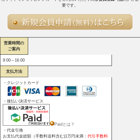
要です。
営業時間の
ご案内
9:00～16:00
支払方法
・クレジットカード
・後払い決済サービス
Paidとは？
・代金引換
お支払代金総額（手数料送料含む)1万円未満：
代引手数料