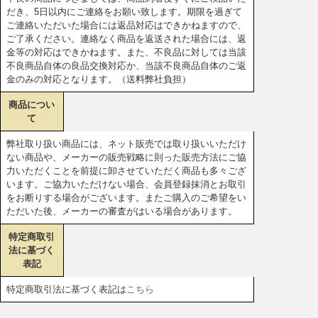
だき、5日以内にご連絡をお願い致します。期限を過ぎて
ご連絡いただいた場合には返品対応はできかねますので、
ご了承ください。連絡なく商品を返送された場合には、返
金等の対応はできかねます。また、不良品に対しては当該
不良商品自体の良品交換対応か、当該不良商品自体のご返
金のみの対応となります。（送料弊社負担）
商品につい
て
弊社取り扱い商品には、ネット販売では取り扱いいただけ
ない商品や、メーカーの販売戦略に則った販売方法にご協
力いただくことを前提に卸させていただく商品も多々ござ
います。ご協力いただけない場合、会員登録抹消とお取引
をお断りする場合がございます。またご購入のご希望をい
ただいた後、メーカーの審査がはいる場合があります。
特定商取引
法に基づく
表記
特定商取引法に基づく表記は
こちら