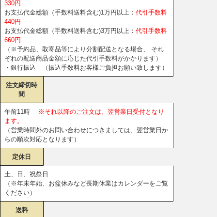
330円
お支払代金総額（手数料送料含む)1万円以上：
代引手数料
440円
お支払代金総額（手数料送料含む)3万円以上：
代引手数料
660円
（※予約品、取寄品等により分割配送となる場合、 それ
ぞれの配送商品金額に応じた代引手数料がかかります）
・銀行振込 （振込手数料お客様ご負担お願い致します）
注文締切時
間
午前11時
※それ以降のご注文は、翌営業日受付となり
ます。
（営業時間外のお問い合わせにつきましては、翌営業日か
らの順次対応となります）
定休日
土、日、祝祭日
（※年末年始、お盆休みなど長期休業はカレンダーをご覧
ください）
送料