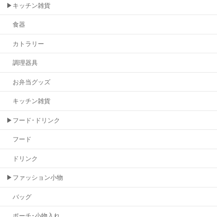
▶キッチン雑貨
食器
カトラリー
調理器具
お弁当グッズ
キッチン雑貨
▶フード･ドリンク
フード
ドリンク
▶ファッション小物
バッグ
ポーチ･小物入れ