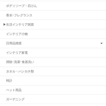
ボディソープ・石けん
香水･フレグランス
▶生活インテリア雑貨
インテリア小物
日用品雑貨
インテリア家電
掃除･洗濯･食器洗い
タオル・ハンカチ類
時計
ペット用品
ガーデニング