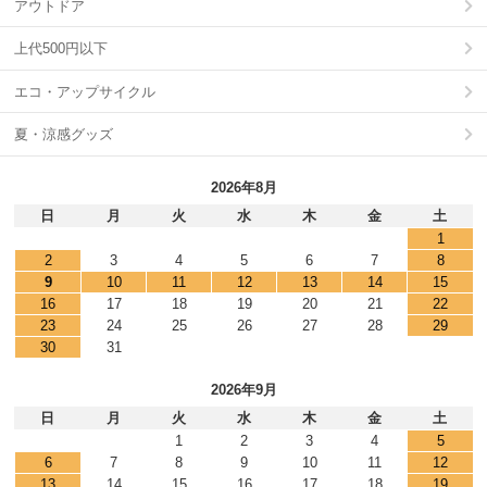
アウトドア
上代500円以下
エコ・アップサイクル
夏・涼感グッズ
2026年8月
日
月
火
水
木
金
土
1
2
3
4
5
6
7
8
9
10
11
12
13
14
15
16
17
18
19
20
21
22
23
24
25
26
27
28
29
30
31
2026年9月
日
月
火
水
木
金
土
1
2
3
4
5
6
7
8
9
10
11
12
13
14
15
16
17
18
19