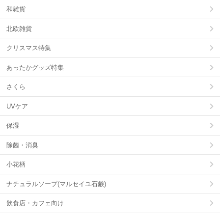
和雑貨
北欧雑貨
クリスマス特集
あったかグッズ特集
さくら
UVケア
保湿
除菌・消臭
小花柄
ナチュラルソープ(マルセイユ石鹸)
飲食店・カフェ向け