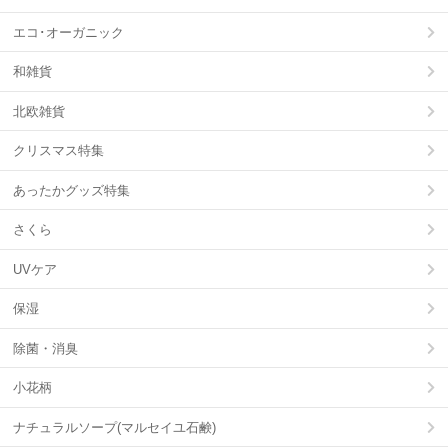
エコ･オーガニック
和雑貨
北欧雑貨
クリスマス特集
あったかグッズ特集
さくら
UVケア
保湿
除菌・消臭
小花柄
ナチュラルソープ(マルセイユ石鹸)