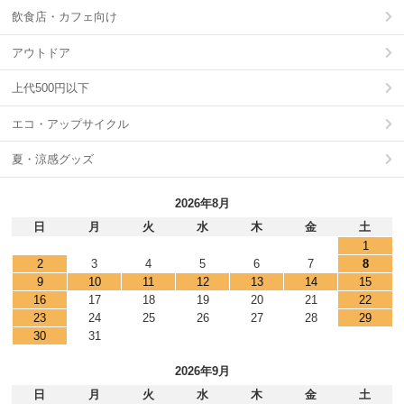
飲食店・カフェ向け
アウトドア
上代500円以下
エコ・アップサイクル
夏・涼感グッズ
2026年8月
日
月
火
水
木
金
土
1
2
3
4
5
6
7
8
9
10
11
12
13
14
15
16
17
18
19
20
21
22
23
24
25
26
27
28
29
30
31
2026年9月
日
月
火
水
木
金
土