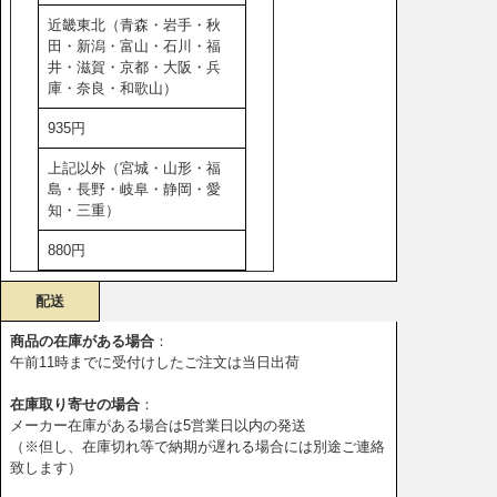
近畿東北（青森・岩手・秋
田・新潟・富山・石川・福
井・滋賀・京都・大阪・兵
庫・奈良・和歌山）
935円
上記以外（宮城・山形・福
島・長野・岐阜・静岡・愛
知・三重）
880円
配送
商品の在庫がある場合
：
午前11時までに受付けしたご注文は当日出荷
在庫取り寄せの場合
：
メーカー在庫がある場合は5営業日以内の発送
（※但し、在庫切れ等で納期が遅れる場合には別途ご連絡
致します）