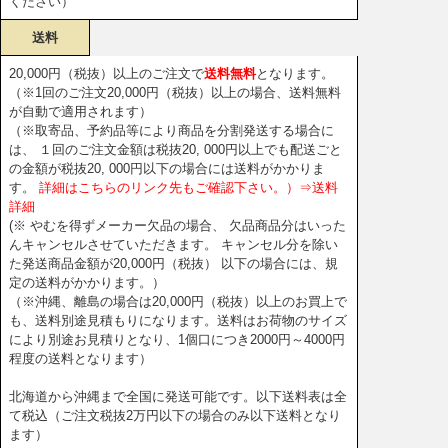
ください）
送料
20,000円（税抜）以上のご注文で
送料無料
となります。
（※1回のご注文20,000円（税抜）以上の場合、送料無料
が自動で適用されます）
（※取寄品、予約品等により商品を分割発送する場合に
は、 １回のご注文金額は税抜20, 000円以上でも配送ごと
の金額が税抜20, 000円以下の場合には送料がかかりま
す。
詳細はこちらのリンク先もご確認下さい。）⇒送料
詳細
(※ やむを得ずメーカー欠品の場合、 欠品商品分はいった
んキャンセルさせていただきます。 キャンセル分を除い
た発送商品金額が20,000円（税抜） 以下の場合には、規
定の送料がかかります。）
（※沖縄、離島の場合は20,000円（税抜）以上のお買上で
も、送料別途見積もりになります。送料はお荷物のサイズ
により別途お見積りとなり、1個口につき2000円～4000円
程度の送料となります）
北海道から沖縄まで全国に発送可能です。以下送料表は全
て税込（ご注文税抜2万円以下の場合のみ以下送料となり
ます）