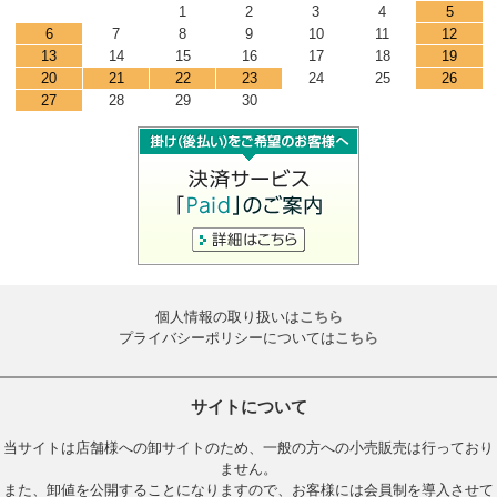
1
2
3
4
5
6
7
8
9
10
11
12
13
14
15
16
17
18
19
20
21
22
23
24
25
26
27
28
29
30
個人情報の取り扱いは
こちら
プライバシーポリシーについては
こちら
サイトについて
当サイトは店舗様への卸サイトのため、一般の方への小売販売は行っており
ません。
また、卸値を公開することになりますので、お客様には会員制を導入させて