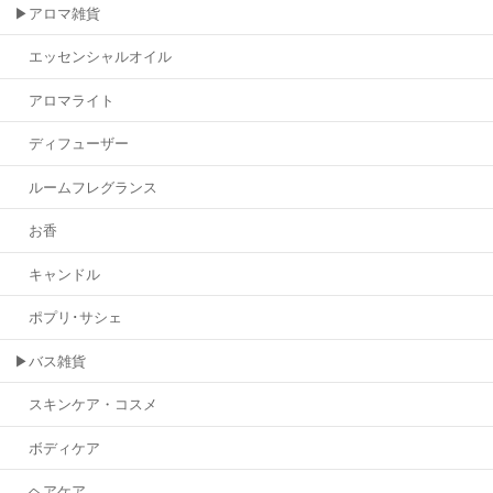
▶アロマ雑貨
エッセンシャルオイル
アロマライト
ディフューザー
ルームフレグランス
お香
キャンドル
ポプリ･サシェ
▶バス雑貨
スキンケア・コスメ
ボディケア
ヘアケア