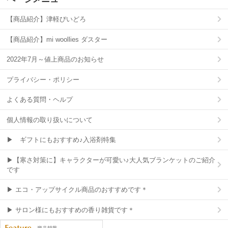
【商品紹介】津軽びいどろ
【商品紹介】mi woollies ダスター
2022年7月～値上商品のお知らせ
プライバシー・ポリシー
よくある質問・ヘルプ
個人情報の取り扱いについて
▶ ギフトにもおすすめ♪入浴剤特集
▶【寒さ対策に】キャラクターが可愛い♪大人気ブランケットのご紹介
です
▶ エコ・アップサイクル商品のおすすめです＊
▶ サロン様にもおすすめの香り雑貨です＊