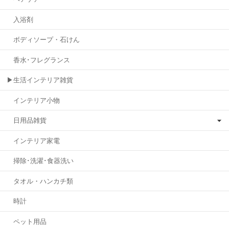
入浴剤
ボディソープ・石けん
香水･フレグランス
▶生活インテリア雑貨
インテリア小物
日用品雑貨
インテリア家電
掃除･洗濯･食器洗い
タオル・ハンカチ類
時計
ペット用品