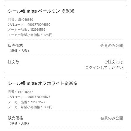
シール帳 mitte ペールミン ※※※
品番
SN046860
JANコード
4901770046860
メーカー品番
S2959569
メーカー希望小売価格
350円
販売価格
会員のみ公開
（単価 × 入数）
注文数
ご注文には
ログイン
してください
シール帳 mitte オフホワイト※※※
品番
SN046877
JANコード
4901770046877
メーカー品番
S2959577
メーカー希望小売価格
350円
販売価格
会員のみ公開
（単価 × 入数）