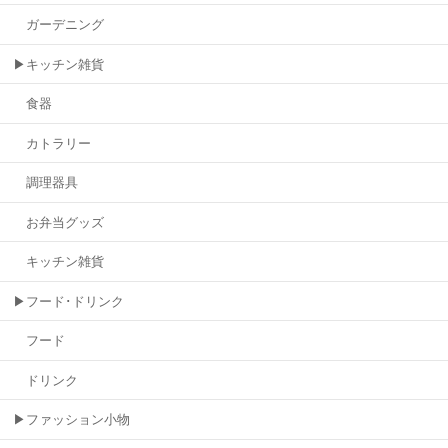
ガーデニング
▶キッチン雑貨
食器
カトラリー
調理器具
お弁当グッズ
キッチン雑貨
▶フード･ドリンク
フード
ドリンク
▶ファッション小物