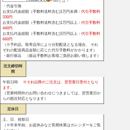
Paidとは？
・代金引換
お支払代金総額（手数料送料含む)1万円未満：
代引手数料
330円
お支払代金総額（手数料送料含む)1万円以上：
代引手数料
440円
お支払代金総額（手数料送料含む)3万円以上：
代引手数料
660円
（※予約品、取寄品等により分割配送となる場合、 それ
ぞれの配送商品金額に応じた代引手数料がかかります）
・銀行振込 （振込手数料お客様ご負担お願い致します）
注文締切時
間
午前11時
※それ以降のご注文は、翌営業日受付となり
ます。
（営業時間外のお問い合わせにつきましては、翌営業日か
らの順次対応となります）
定休日
土、日、祝祭日
（※年末年始、お盆休みなど長期休業はカレンダーをご覧