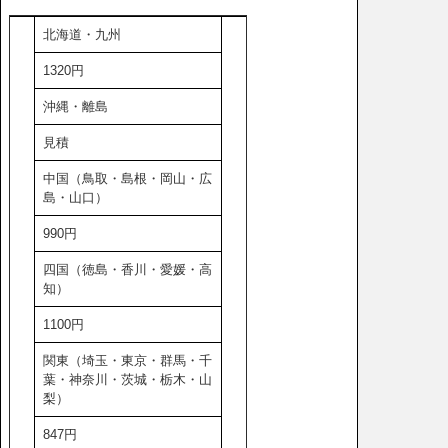
北海道・九州
1320円
沖縄・離島
見積
中国（鳥取・島根・岡山・広
島・山口）
990円
四国（徳島・香川・愛媛・高
知）
1100円
関東（埼玉・東京・群馬・千
葉・神奈川・茨城・栃木・山
梨）
847円