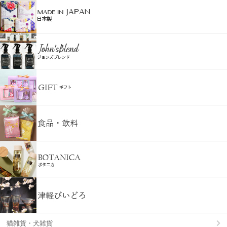
猫雑貨・犬雑貨