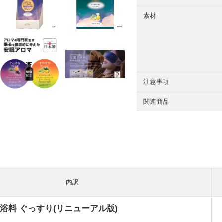
素材
注意事項
関連商品
内訳
浴料 ぐっすり(リニューアル版)