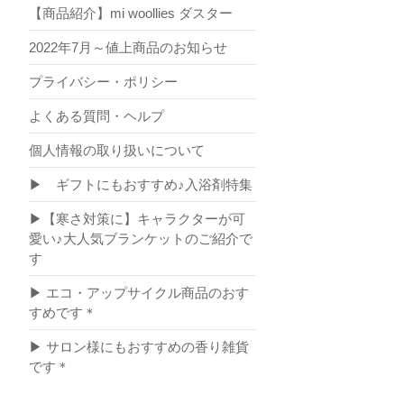
【商品紹介】mi woollies ダスター
2022年7月～値上商品のお知らせ
プライバシー・ポリシー
よくある質問・ヘルプ
個人情報の取り扱いについて
▶ ギフトにもおすすめ♪入浴剤特集
▶【寒さ対策に】キャラクターが可
愛い♪大人気ブランケットのご紹介で
す
▶ エコ・アップサイクル商品のおす
すめです＊
▶ サロン様にもおすすめの香り雑貨
です＊