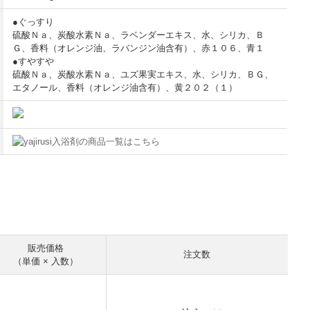
●ぐっすり
硫酸Ｎａ、炭酸水素Ｎａ、ラベンダーエキス、水、シリカ、Ｂ
Ｇ、香料（オレンジ油、ラバンジン油含有）、赤１０６、青１
●すやすや
硫酸Ｎａ、炭酸水素Ｎａ、ユズ果実エキス、水、シリカ、ＢＧ、
エタノール、香料（オレンジ油含有）、黄２０２（１）
入浴剤の商品一覧はこちら
販売価格
注文数
（単価 × 入数）