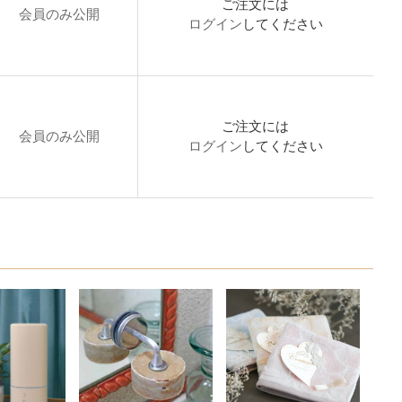
ご注文には
会員のみ公開
ログイン
してください
ご注文には
会員のみ公開
ログイン
してください