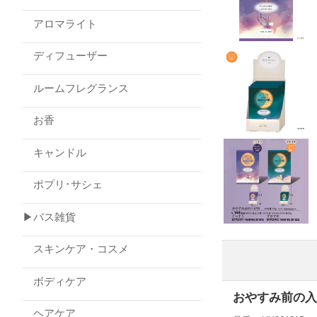
アロマライト
ディフューザー
ルームフレグランス
お香
キャンドル
ポプリ･サシェ
▶バス雑貨
スキンケア・コスメ
ボディケア
おやすみ前の入
ヘアケア