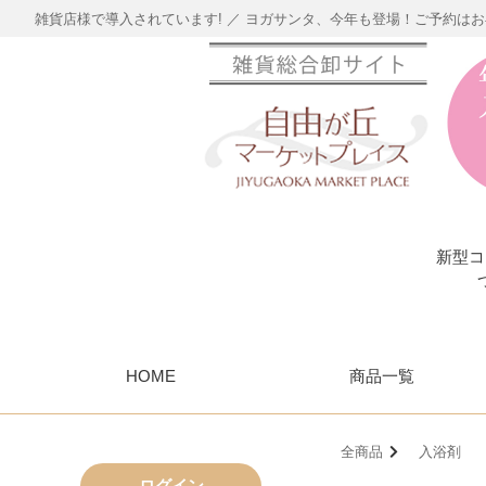
雑貨店様で導入されています! ／ ヨガサンタ、今年も登場！ご予約は
新型コ
HOME
商品一覧
全商品
入浴剤
ログイン