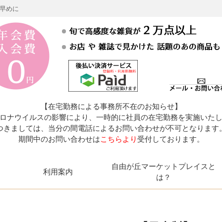
お早めに
【在宅勤務による事務所不在のお知らせ】
ロナウイルスの影響により、一時的に社員の在宅勤務を実施いた
つきましては、当分の間電話によるお問い合わせが不可となります
期間中のお問い合わせは
こちらより
受付しております。
自由が丘マーケットプレイスと
利用案内
は？