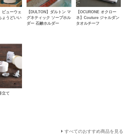
ll】ビューウェ
【DULTON】ダルトン マ
【OCURONE オクロー
ちょうどいい
グネティック ソープホル
ネ】Couture ジャルダン
ダー 石鹸ホルダー
タオルチーフ
香立て
すべてのおすすめ商品を見る