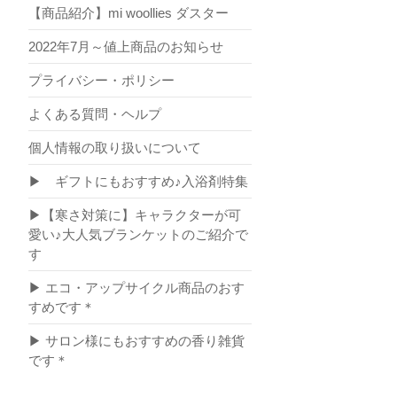
【商品紹介】mi woollies ダスター
2022年7月～値上商品のお知らせ
プライバシー・ポリシー
よくある質問・ヘルプ
個人情報の取り扱いについて
▶ ギフトにもおすすめ♪入浴剤特集
▶【寒さ対策に】キャラクターが可
愛い♪大人気ブランケットのご紹介で
す
▶ エコ・アップサイクル商品のおす
すめです＊
▶ サロン様にもおすすめの香り雑貨
です＊