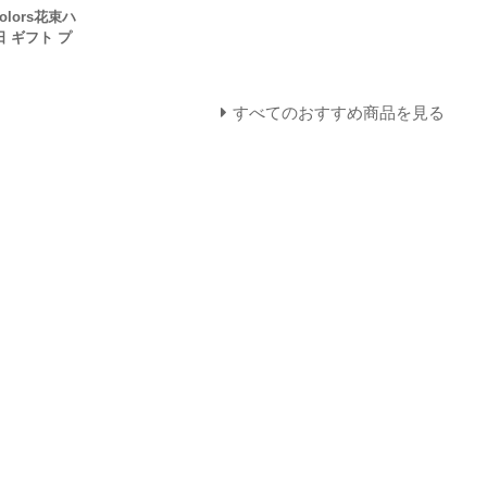
colors花束ハ
日 ギフト プ
すべてのおすすめ商品を見る