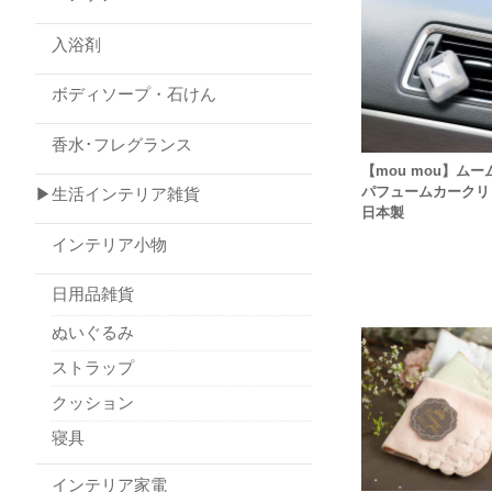
入浴剤
ボディソープ・石けん
香水･フレグランス
【mou mou】ムー
パフュームカークリ
▶生活インテリア雑貨
日本製
インテリア小物
日用品雑貨
ぬいぐるみ
ストラップ
クッション
寝具
インテリア家電