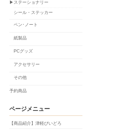
▶ステーショナリー
シール・ステッカー
ペン･ノート
紙製品
PCグッズ
アクセサリー
その他
予約商品
ページメニュー
【商品紹介】津軽びいどろ