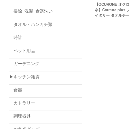
【OCURONE オク
ネ】Couture plus
掃除･洗濯･食器洗い
イダリー タオルチ
タオル・ハンカチ類
時計
ペット用品
ガーデニング
▶キッチン雑貨
食器
カトラリー
調理器具