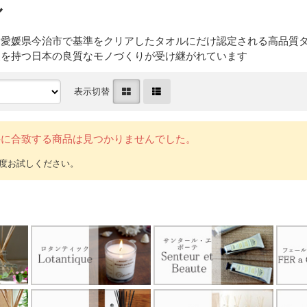
ル
。愛媛県今治市で基準をクリアしたタオルにだけ認定される高品質
史を持つ日本の良質なモノづくりが受け継がれています
表示切替
件に合致する商品は見つかりませんでした。