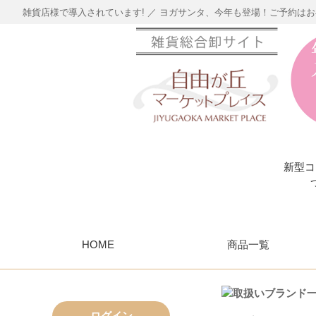
雑貨店様で導入されています! ／ ヨガサンタ、今年も登場！ご予約は
新型コ
HOME
商品一覧
ログイン