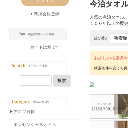
今治タオ
新規会員登録
人気の今治タオル
１００年以上の歴
並び替え
カートは空です
お探しの検索条
検索
▶アロマ雑貨
エッセンシャルオイル