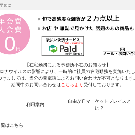
お早めに
【在宅勤務による事務所不在のお知らせ】
ロナウイルスの影響により、一時的に社員の在宅勤務を実施いた
つきましては、当分の間電話によるお問い合わせが不可となります
期間中のお問い合わせは
こちらより
受付しております。
自由が丘マーケットプレイスと
利用案内
は？