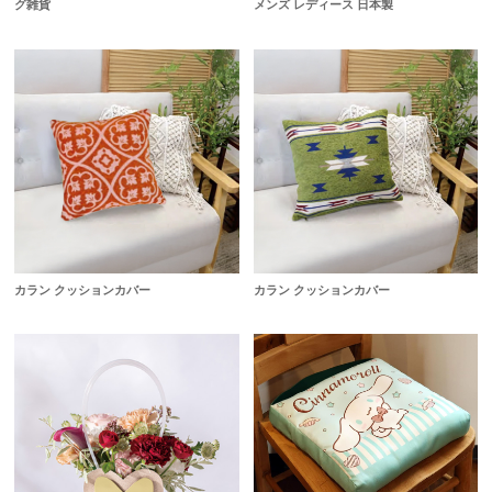
グ雑貨
メンズ レディース 日本製
カラン クッションカバー
カラン クッションカバー