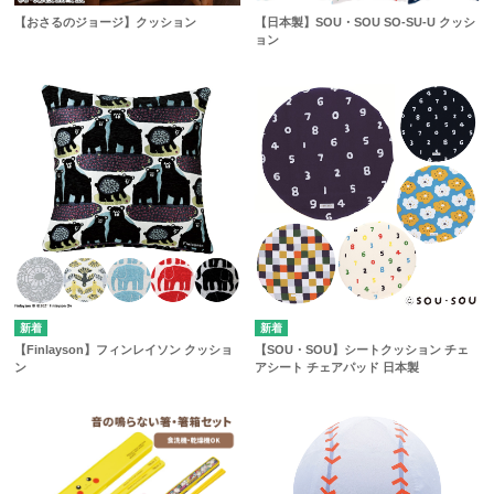
【おさるのジョージ】クッション
【日本製】SOU・SOU SO-SU-U クッシ
ョン
【Finlayson】フィンレイソン クッショ
【SOU・SOU】シートクッション チェ
ン
アシート チェアパッド 日本製