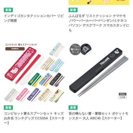
インディゴカンタクッションカバー リビ
ふんばるず リストクッション ナマケモ
ング雑貨
ノ/ウーパールーパー/ペンギン/ミケネコ
パソコン デスクワーク スマホスタンドに
も
コンビセット箸＆スプーンセット キッズ
音の鳴らない箸・箸箱セット ポケットモ
お弁当 ランチグッズ CCS3SA【スケータ
ンスター 大人 ABC45【スケーター】
ー】