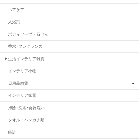
ヘアケア
入浴剤
ボディソープ・石けん
香水･フレグランス
▶生活インテリア雑貨
インテリア小物
日用品雑貨
インテリア家電
掃除･洗濯･食器洗い
タオル・ハンカチ類
時計