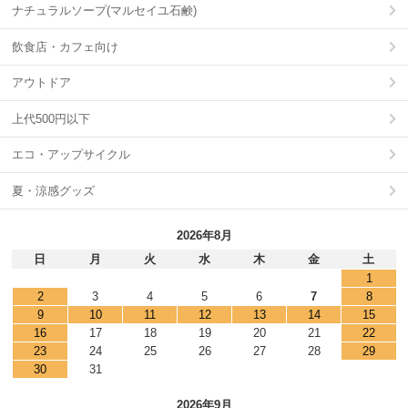
ナチュラルソープ(マルセイユ石鹸)
飲食店・カフェ向け
アウトドア
上代500円以下
エコ・アップサイクル
夏・涼感グッズ
2026年8月
日
月
火
水
木
金
土
1
2
3
4
5
6
7
8
9
10
11
12
13
14
15
16
17
18
19
20
21
22
23
24
25
26
27
28
29
30
31
2026年9月