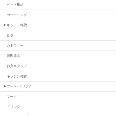
ペット用品
ガーデニング
▶キッチン雑貨
食器
カトラリー
調理器具
お弁当グッズ
キッチン雑貨
▶フード･ドリンク
フード
ドリンク