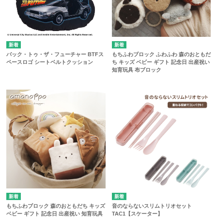
バック・トゥ・ザ・フューチャー BTFス
もちふわブロック ふわふわ 森のおともだ
ペースロゴ シートベルトクッション
ち キッズ ベビー ギフト 記念日 出産祝い
知育玩具 布ブロック
もちふわブロック 森のおともだち キッズ
音のならないスリムトリオセット
ベビー ギフト 記念日 出産祝い 知育玩具
TAC1【スケーター】