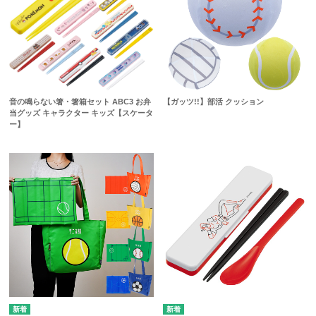
音の鳴らない箸・箸箱セット ABC3 お弁
【ガッツ!!】部活 クッション
当グッズ キャラクター キッズ【スケータ
ー】