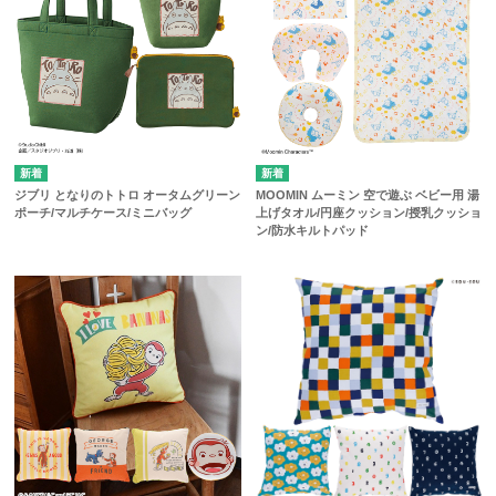
ジブリ となりのトトロ オータムグリーン
MOOMIN ムーミン 空で遊ぶ ベビー用 湯
ポーチ/マルチケース/ミニバッグ
上げタオル/円座クッション/授乳クッショ
ン/防水キルトパッド