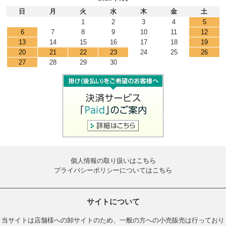
日
月
火
水
木
金
土
1
2
3
4
5
6
7
8
9
10
11
12
13
14
15
16
17
18
19
20
21
22
23
24
25
26
27
28
29
30
個人情報の取り扱いは
こちら
プライバシーポリシーについては
こちら
サイトについて
当サイトは店舗様への卸サイトのため、一般の方への小売販売は行っており