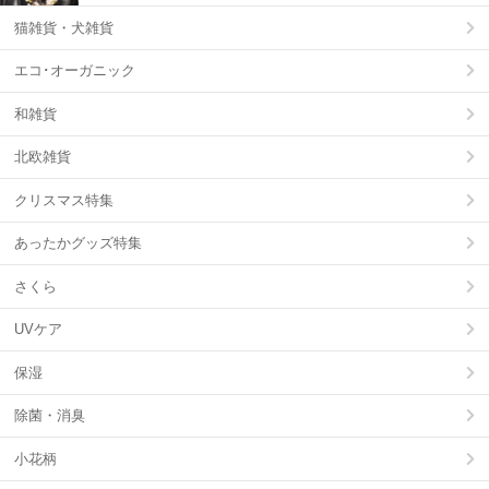
猫雑貨・犬雑貨
エコ･オーガニック
和雑貨
北欧雑貨
クリスマス特集
あったかグッズ特集
さくら
UVケア
保湿
除菌・消臭
小花柄