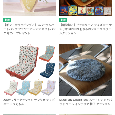
【ギフトやラッピングに】スパークルハ
【新学期に】ピッコリーノ ディズニー サ
ートバッグ フラワーアレンジ ギフトバッ
ンリオ MINION おさるのジョージ スクー
グ 母の日 プレゼント
ルクッション
2WAYフリークッション サンリオ ディズ
MOUTON CHAIR PAD ムートンチェアパ
ニー ドラえもん
ッド ウール インテリア 椅子 クッション