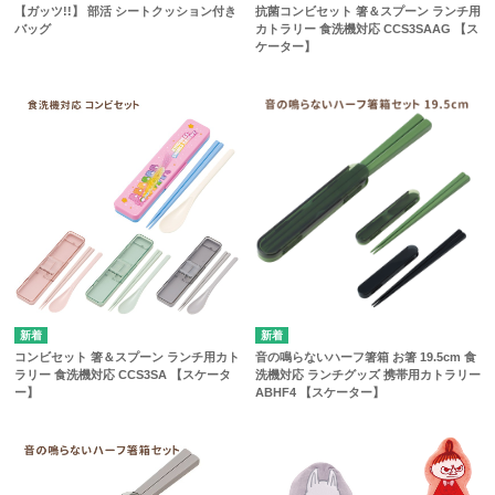
【ガッツ!!】 部活 シートクッション付き
抗菌コンビセット 箸＆スプーン ランチ用
バッグ
カトラリー 食洗機対応 CCS3SAAG 【ス
ケーター】
コンビセット 箸＆スプーン ランチ用カト
音の鳴らないハーフ箸箱 お箸 19.5cm 食
ラリー 食洗機対応 CCS3SA 【スケータ
洗機対応 ランチグッズ 携帯用カトラリー
ー】
ABHF4 【スケーター】