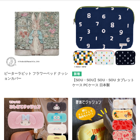
ピーターラビット フラワーベッド クッシ
ョンカバー
【SOU・SOU】SOU・SOU タブレット
ケース PCケース 日本製