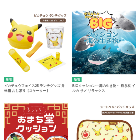
ピカチュウフェイス25 ランチグッズ 弁
BIGクッション～海の生き物～ 抱き枕 イ
当箱 おしぼり【スケーター】
ルカ サメ リラックス