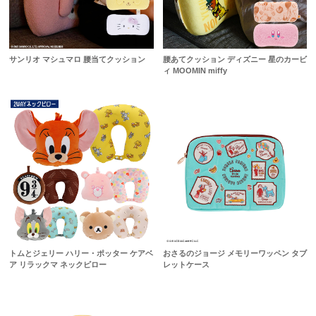
サンリオ マシュマロ 腰当てクッション
腰あてクッション ディズニー 星のカービ
ィ MOOMIN miffy
トムとジェリー ハリー・ポッター ケアベ
おさるのジョージ メモリーワッペン タブ
ア リラックマ ネックピロー
レットケース