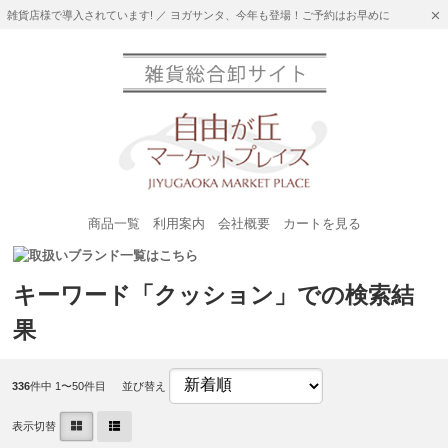
雑貨店様で導入されています! ／ ヨガサンタ、今年も登場！ご予約はお早めに
商品一覧
利用案内
会社概要
カートを見る
キーワード「クッション」での検索結
果
336
件中 1〜50件目
並び替え
表示切替