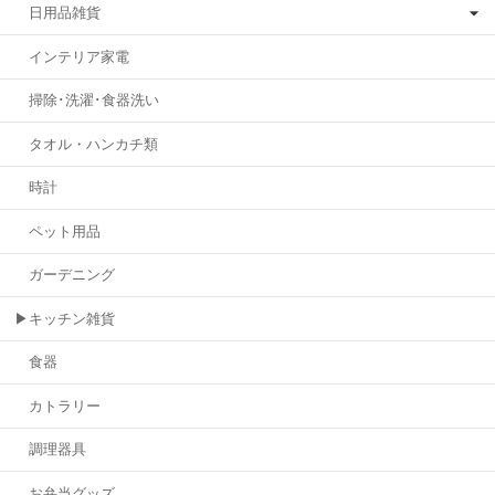
日用品雑貨
インテリア家電
掃除･洗濯･食器洗い
タオル・ハンカチ類
時計
ペット用品
ガーデニング
▶キッチン雑貨
食器
カトラリー
調理器具
お弁当グッズ