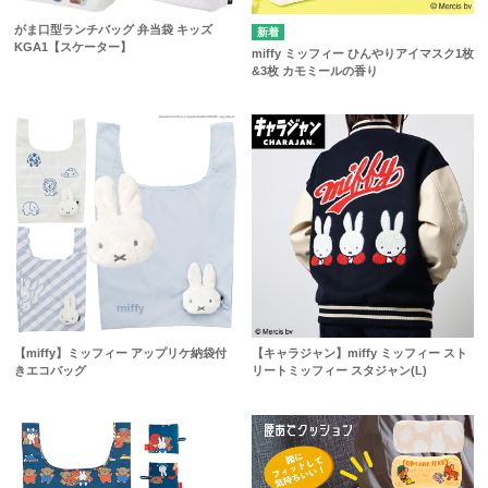
がま口型ランチバッグ 弁当袋 キッズ
KGA1【スケーター】
miffy ミッフィー ひんやりアイマスク1枚
&3枚 カモミールの香り
【miffy】ミッフィー アップリケ納袋付
【キャラジャン】miffy ミッフィー スト
きエコバッグ
リートミッフィー スタジャン(L)