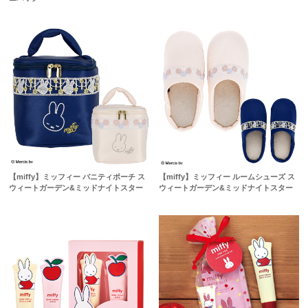
【miffy】ミッフィー バニティポーチ ス
【miffy】ミッフィー ルームシューズ ス
ウィートガーデン&ミッドナイトスター
ウィートガーデン&ミッドナイトスター