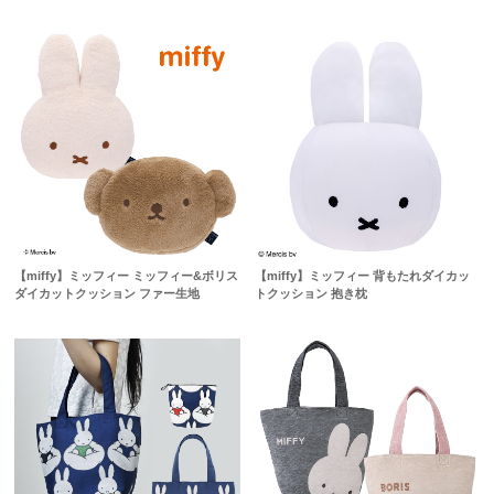
【miffy】ミッフィー ミッフィー&ボリス
【miffy】ミッフィー 背もたれダイカッ
ダイカットクッション ファー生地
トクッション 抱き枕