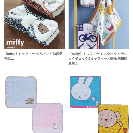
【miffy】ミッフィー ヘアバンド 防菌防
【miffy】ミッフィー ミニタオル クラシ
臭加工
ックチェック&ミッフィーと動物 防菌防
臭加工