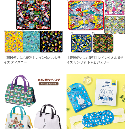
【普段使いにも便利】レインタオル Lサ
【普段使いにも便利】レインタオル Sサ
イズ ディズニー
イズ サンリオ トムとジェリー