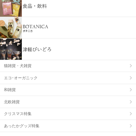
猫雑貨・犬雑貨
エコ･オーガニック
和雑貨
北欧雑貨
クリスマス特集
あったかグッズ特集