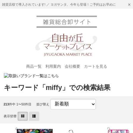
雑貨店様で導入されています! ／ ヨガサンタ、今年も登場！ご予約はお早めに
商品一覧
利用案内
会社概要
カートを見る
キーワード「miffy」での検索結果
213
件中 1〜50件目
並び替え
表示切替