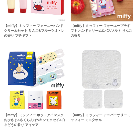
【miffy】ミッフィー フォーユーハンド
【miffy】ミッフィー フォーユープチギ
クリームセット りんご&フルーツオ・レ
フト ハンドクリーム&バスソルト りんご
の香り プチギフト
の香り
【miffy】ミッフィー ホットアイマスク
【miffy】ミッフィー アニバーサリーミ
おひさま&さくらんぼ&キンモクセイ&白
ッフィー ミニタオル
ぶどうの香り アイケア