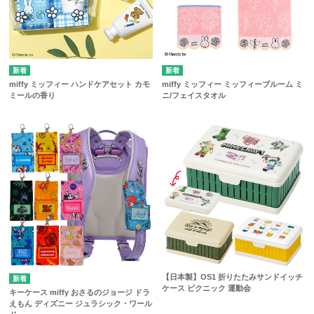
miffy ミッフィー ハンドケアセット カモ
miffy ミッフィー ミッフィーブルーム ミ
ミールの香り
ニ/フェイスタオル
【日本製】OS1 折りたたみサンドイッチ
ケース ピクニック 運動会
キーケース miffy おさるのジョージ ドラ
えもん ディズニー ジュラシック・ワール