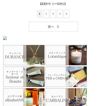
213
件中 1〜50件目
1
2
3
4
5