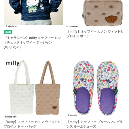
【miffy】ミッフィー カノン ウィット&
ブロイン ポーチ
【キャラジャン】miffy ミッフィー ミン
トチェックミッフィー ジージャン
(M)/(L)/(3L)
【miffy】ミッフィー カノン ウィット&
【miffy】ミッフィー ブルームフレグラ
ブロイン トートバッグ
ンス ルームシューズ