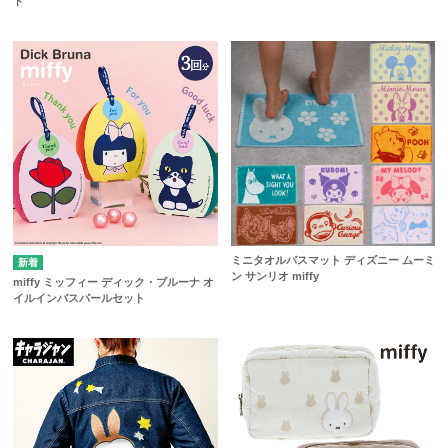
ド
ミニタオルバスマット ディズニー ムーミ
ン サンリオ miffy
miffy ミッフィー ディック・ブルーナ オ
イルインバスパールセット