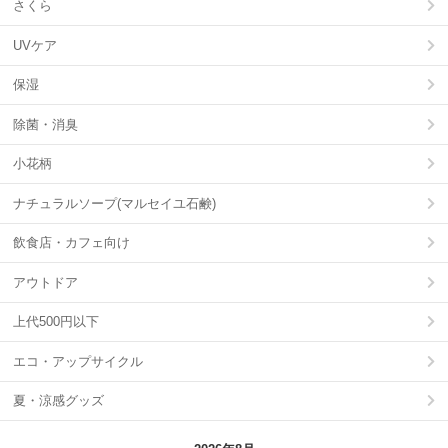
さくら
UVケア
保湿
除菌・消臭
小花柄
ナチュラルソープ(マルセイユ石鹸)
飲食店・カフェ向け
アウトドア
上代500円以下
エコ・アップサイクル
夏・涼感グッズ