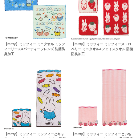
【miffy】ミッフィー ミニタオル ミッフ
【miffy】ミッフィー ミッフィーストロ
ィーリース&パーティーフレンズ 防菌防
ベリー ミニタオル&フェイスタオル 防菌
臭加工
防臭加工
【miffy】ミッフィー ミッフィーとキャ
【miffy】ミッフィー ミッフィーといち