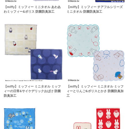
【miffy】ミッフィー ミニタオル あわあ
【miffy】ミッフィー チアフルシリーズ
わミッフィー&ボリス 防菌防臭加工
ミニタオル 防菌防臭加工
【miffy】ミッフィー ミニタオル ミッフ
【miffy】ミッフィー ミニタオル ミッフ
ィーの日常&サイケデリックおばけ 防菌
ィーとりんご&ボリスとかさ 防菌防臭加
防臭加工
工