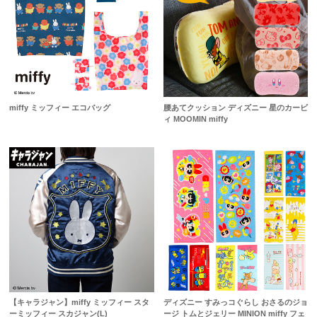
miffy ミッフィー エコバッグ
腰あてクッション ディズニー 星のカービ
ィ MOOMIN miffy
【キャラジャン】miffy ミッフィー スタ
ディズニー すみっコぐらし おさるのジョ
ーミッフィー スカジャン(L)
ージ トムとジェリー MINION miffy フェ