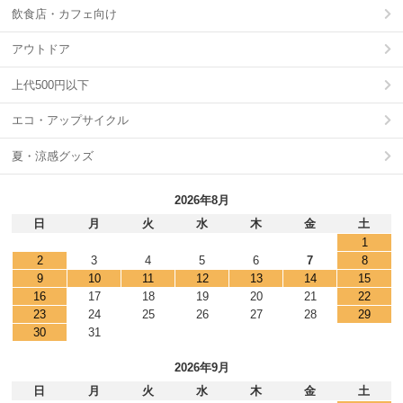
飲食店・カフェ向け
アウトドア
上代500円以下
エコ・アップサイクル
夏・涼感グッズ
2026年8月
日
月
火
水
木
金
土
1
2
3
4
5
6
7
8
9
10
11
12
13
14
15
16
17
18
19
20
21
22
23
24
25
26
27
28
29
30
31
2026年9月
日
月
火
水
木
金
土