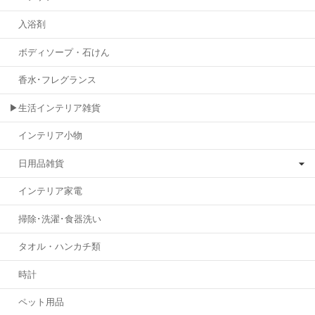
入浴剤
ボディソープ・石けん
香水･フレグランス
▶生活インテリア雑貨
インテリア小物
日用品雑貨
インテリア家電
掃除･洗濯･食器洗い
タオル・ハンカチ類
時計
ペット用品