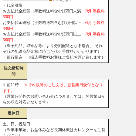
・代金引換
お支払代金総額（手数料送料含む)1万円未満：
代引手数料
330円
お支払代金総額（手数料送料含む)1万円以上：
代引手数料
440円
お支払代金総額（手数料送料含む)3万円以上：
代引手数料
660円
（※予約品、取寄品等により分割配送となる場合、 それ
ぞれの配送商品金額に応じた代引手数料がかかります）
・銀行振込 （振込手数料お客様ご負担お願い致します）
注文締切時
間
午前11時
※それ以降のご注文は、翌営業日受付となり
ます。
（営業時間外のお問い合わせにつきましては、翌営業日か
らの順次対応となります）
定休日
土、日、祝祭日
（※年末年始、お盆休みなど長期休業はカレンダーをご覧
ください）