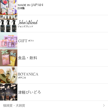
猫雑貨・犬雑貨