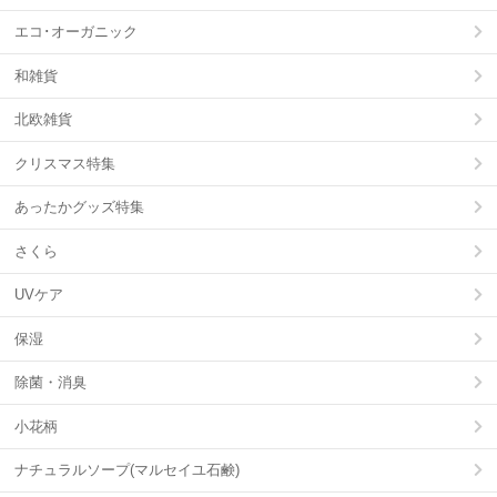
エコ･オーガニック
和雑貨
北欧雑貨
クリスマス特集
あったかグッズ特集
さくら
UVケア
保湿
除菌・消臭
小花柄
ナチュラルソープ(マルセイユ石鹸)