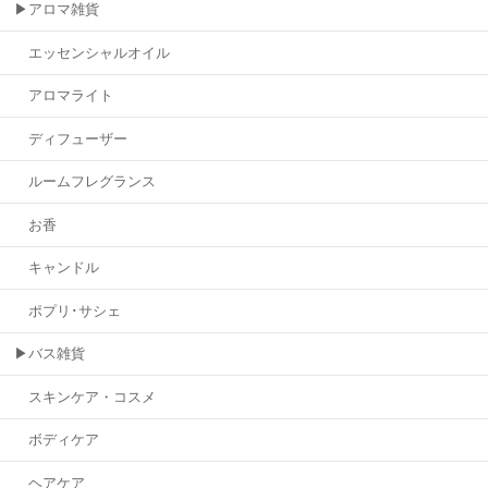
▶アロマ雑貨
エッセンシャルオイル
アロマライト
ディフューザー
ルームフレグランス
お香
キャンドル
ポプリ･サシェ
▶バス雑貨
スキンケア・コスメ
ボディケア
ヘアケア