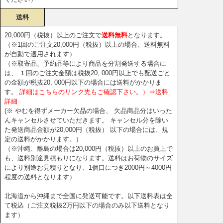
送料
20,000円（税抜）以上のご注文で
送料無料
となります。
（※1回のご注文20,000円（税抜）以上の場合、送料無料
が自動で適用されます）
（※取寄品、予約品等により商品を分割発送する場合に
は、 １回のご注文金額は税抜20, 000円以上でも配送ごと
の金額が税抜20, 000円以下の場合には送料がかかりま
す。
詳細はこちらのリンク先もご確認下さい。）⇒送料
詳細
(※ やむを得ずメーカー欠品の場合、 欠品商品分はいった
んキャンセルさせていただきます。 キャンセル分を除い
た発送商品金額が20,000円（税抜） 以下の場合には、規
定の送料がかかります。）
（※沖縄、離島の場合は20,000円（税抜）以上のお買上で
も、送料別途見積もりになります。送料はお荷物のサイズ
により別途お見積りとなり、1個口につき2000円～4000円
程度の送料となります）
北海道から沖縄まで全国に発送可能です。以下送料表は全
て税込（ご注文税抜2万円以下の場合のみ以下送料となり
ます）