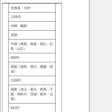
北海道・九州
1320円
沖縄・離島
見積
中国（鳥取・島根・岡山・広
島・山口）
990円
四国（徳島・香川・愛媛・高
知）
1100円
関東（埼玉・東京・群馬・千
葉・神奈川・茨城・栃木・山
梨）
847円