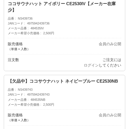
ココサウナハット アイボリー CE2530IV【メーカー在庫
少】
品番
NS439736
JANコード
4975942439736
メーカー品番
484535IV
メーカー希望小売価格
2,500円
販売価格
会員のみ公開
（単価 × 入数）
注文数
ご注文には
ログイン
してください
【欠品中】ココサウナハット ネイビーブルー CE2530NB
品番
NS439743
JANコード
4975942439743
メーカー品番
484535NB
メーカー希望小売価格
2,500円
販売価格
会員のみ公開
（単価 × 入数）