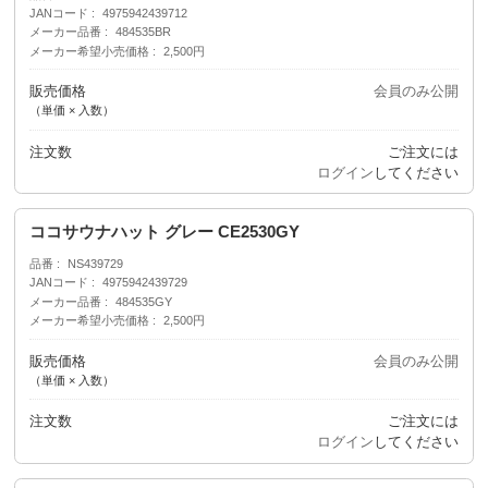
JANコード
4975942439712
メーカー品番
484535BR
メーカー希望小売価格
2,500円
販売価格
会員のみ公開
（単価 × 入数）
注文数
ご注文には
ログイン
してください
ココサウナハット グレー CE2530GY
品番
NS439729
JANコード
4975942439729
メーカー品番
484535GY
メーカー希望小売価格
2,500円
販売価格
会員のみ公開
（単価 × 入数）
注文数
ご注文には
ログイン
してください