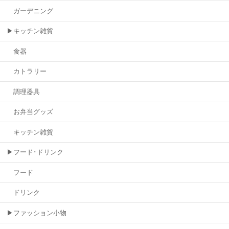
ガーデニング
▶キッチン雑貨
食器
カトラリー
調理器具
お弁当グッズ
キッチン雑貨
▶フード･ドリンク
フード
ドリンク
▶ファッション小物